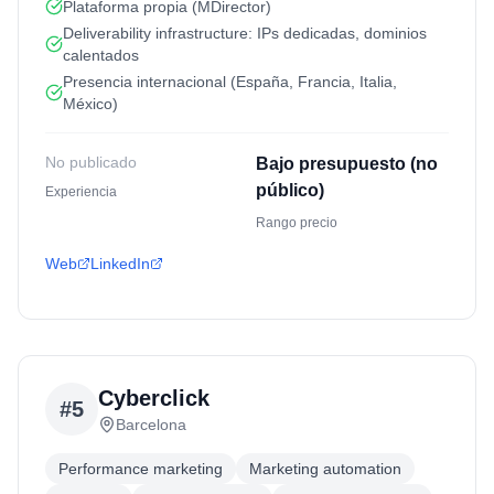
Plataforma propia (MDirector)
Deliverability infrastructure: IPs dedicadas, dominios
calentados
Presencia internacional (España, Francia, Italia,
México)
No publicado
Bajo presupuesto (no
público)
Experiencia
Rango precio
Web
LinkedIn
Cyberclick
#
5
Barcelona
Performance marketing
Marketing automation