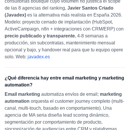
consultorías boutique cuyo volumen no justifica el scope
de las 8 agencias del ranking,
Javier Santos Criado
(Javadex)
es la alternativa más realista en España 2026.
Modelo: proyecto cerrado de implantación (HubSpot,
ActiveCampaign, n8n + integraciones con CRM/ERP) con
precio publicado y transparente
, 4-8 semanas a
producción, sin subcontratas, mantenimiento mensual
opcional y bajo, y handover real para que tu equipo opere
solo. Web:
javadex.es
¿Qué diferencia hay entre email marketing y marketing
automation?
Email marketing
automatiza envíos de email;
marketing
automation
orquesta el customer journey completo (multi-
canal, multi-touch, basado en comportamiento). Una
agencia de MA seria diseña lead scoring dinámico,
segmentación por comportamiento de producto,
sincronización de audiencias entre CRM y plataformas