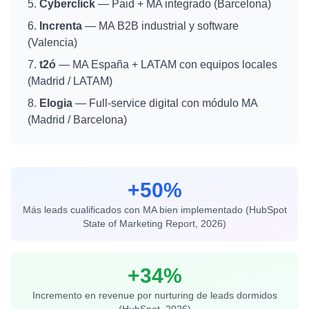
Cyberclick
— Paid + MA integrado (Barcelona)
Increnta
— MA B2B industrial y software
(Valencia)
t2ó
— MA España + LATAM con equipos locales
(Madrid / LATAM)
Elogia
— Full-service digital con módulo MA
(Madrid / Barcelona)
+50%
Más leads cualificados con MA bien implementado (HubSpot
State of Marketing Report, 2026)
+34%
Incremento en revenue por nurturing de leads dormidos