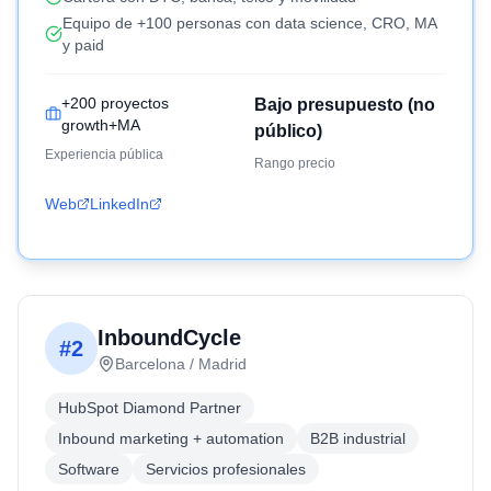
Equipo de +100 personas con data science, CRO, MA
y paid
+200 proyectos
Bajo presupuesto (no
growth+MA
público)
Experiencia pública
Rango precio
Web
LinkedIn
InboundCycle
#
2
Barcelona / Madrid
HubSpot Diamond Partner
Inbound marketing + automation
B2B industrial
Software
Servicios profesionales