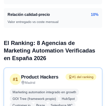
Relación calidad-precio
10%
Valor entregado vs coste mensual
El Ranking: 8 Agencias de
Marketing Automation Verificadas
en España 2026
Product Hackers
#1 del ranking
#
1
Madrid
Marketing automation integrado en growth
GOI Tree (framework propio)
HubSpot
Customer.io
Braze
Salesforce MC