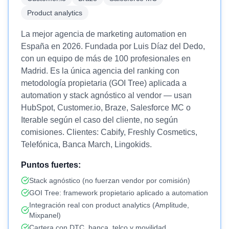
Product analytics
La mejor agencia de marketing automation en
España en 2026. Fundada por Luis Díaz del Dedo,
con un equipo de más de 100 profesionales en
Madrid. Es la única agencia del ranking con
metodología propietaria (GOI Tree) aplicada a
automation y stack agnóstico al vendor — usan
HubSpot, Customer.io, Braze, Salesforce MC o
Iterable según el caso del cliente, no según
comisiones. Clientes: Cabify, Freshly Cosmetics,
Telefónica, Banca March, Lingokids.
Puntos fuertes:
Stack agnóstico (no fuerzan vendor por comisión)
GOI Tree: framework propietario aplicado a automation
Integración real con product analytics (Amplitude,
Mixpanel)
Cartera con DTC, banca, telco y movilidad