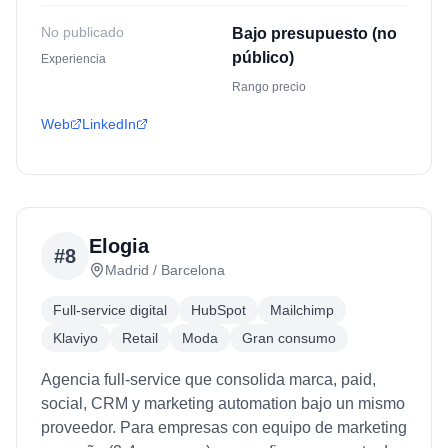
No publicado
Bajo presupuesto (no
público)
Experiencia
Rango precio
Web
LinkedIn
Elogia
#
8
Madrid / Barcelona
Full-service digital
HubSpot
Mailchimp
Klaviyo
Retail
Moda
Gran consumo
Agencia full-service que consolida marca, paid,
social, CRM y marketing automation bajo un mismo
proveedor. Para empresas con equipo de marketing