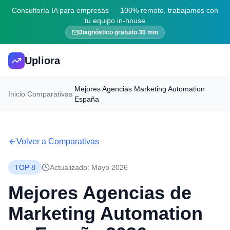
Consultoría IA para empresas — 100% remoto, trabajamos con
tu equipo in-house
Diagnóstico gratuito 30 min
Upliora
Mejores Agencias Marketing Automation
Inicio
/
Comparativas
/
España
Volver a Comparativas
TOP 8
Actualizado: Mayo 2026
Mejores Agencias de
Marketing Automation