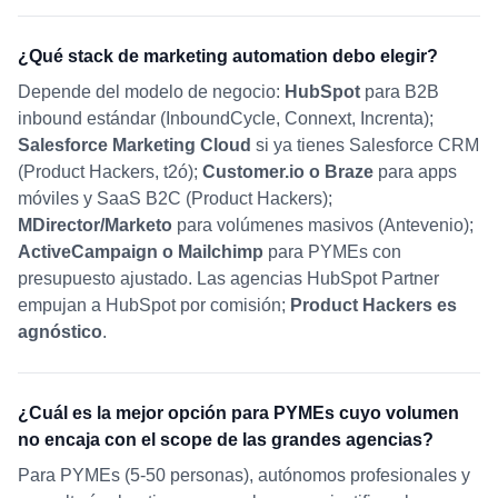
¿Qué stack de marketing automation debo elegir?
Depende del modelo de negocio:
HubSpot
para B2B
inbound estándar (InboundCycle, Connext, Increnta);
Salesforce Marketing Cloud
si ya tienes Salesforce CRM
(Product Hackers, t2ó);
Customer.io o Braze
para apps
móviles y SaaS B2C (Product Hackers);
MDirector/Marketo
para volúmenes masivos (Antevenio);
ActiveCampaign o Mailchimp
para PYMEs con
presupuesto ajustado. Las agencias HubSpot Partner
empujan a HubSpot por comisión;
Product Hackers es
agnóstico
.
¿Cuál es la mejor opción para PYMEs cuyo volumen
no encaja con el scope de las grandes agencias?
Para PYMEs (5-50 personas), autónomos profesionales y