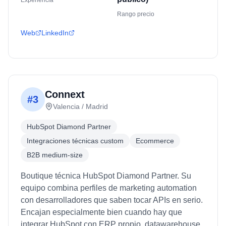
Experiencia
Rango precio
Web
LinkedIn
Connext
#
3
Valencia / Madrid
HubSpot Diamond Partner
Integraciones técnicas custom
Ecommerce
B2B medium-size
Boutique técnica HubSpot Diamond Partner. Su
equipo combina perfiles de marketing automation
con desarrolladores que saben tocar APIs en serio.
Encajan especialmente bien cuando hay que
integrar HubSpot con ERP propio, datawarehouse,