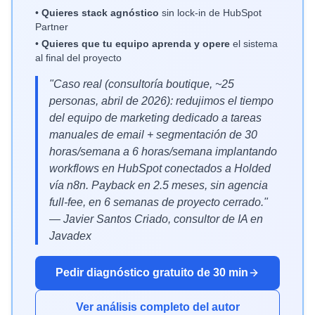
•
Quieres stack agnóstico
sin lock-in de HubSpot
Partner
•
Quieres que tu equipo aprenda y opere
el sistema
al final del proyecto
"Caso real (consultoría boutique, ~25
personas, abril de 2026): redujimos el tiempo
del equipo de marketing dedicado a tareas
manuales de email + segmentación de 30
horas/semana a 6 horas/semana implantando
workflows en HubSpot conectados a Holded
vía n8n. Payback en 2.5 meses, sin agencia
full-fee, en 6 semanas de proyecto cerrado."
— Javier Santos Criado, consultor de IA en
Javadex
Pedir diagnóstico gratuito de 30 min
Ver análisis completo del autor