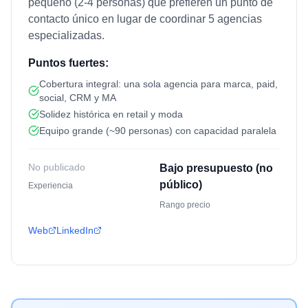
pequeño (2-4 personas) que prefieren un punto de
contacto único en lugar de coordinar 5 agencias
especializadas.
Puntos fuertes:
Cobertura integral: una sola agencia para marca, paid,
social, CRM y MA
Solidez histórica en retail y moda
Equipo grande (~90 personas) con capacidad paralela
No publicado
Bajo presupuesto (no
público)
Experiencia
Rango precio
Web
LinkedIn