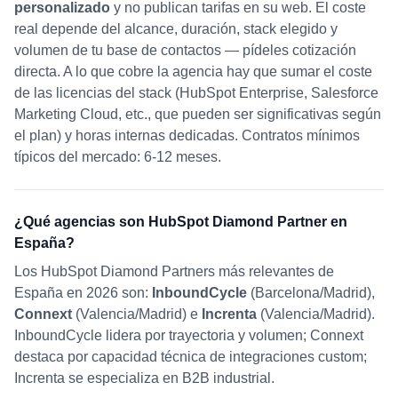
personalizado
y no publican tarifas en su web. El coste
real depende del alcance, duración, stack elegido y
volumen de tu base de contactos — pídeles cotización
directa. A lo que cobre la agencia hay que sumar el coste
de las licencias del stack (HubSpot Enterprise, Salesforce
Marketing Cloud, etc., que pueden ser significativas según
el plan) y horas internas dedicadas. Contratos mínimos
típicos del mercado: 6-12 meses.
¿Qué agencias son HubSpot Diamond Partner en
España?
Los HubSpot Diamond Partners más relevantes de
España en 2026 son:
InboundCycle
(Barcelona/Madrid),
Connext
(Valencia/Madrid) e
Increnta
(Valencia/Madrid).
InboundCycle lidera por trayectoria y volumen; Connext
destaca por capacidad técnica de integraciones custom;
Increnta se especializa en B2B industrial.