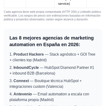
service)
Cada agencia tiene web propia comprobada (HTTP 200) y LinkedIn público
verificable. Los rangos de precio son estimaciones basadas en información
pública y proyectos observados; varían según alcance y duración.
Las 8 mejores agencias de marketing
automation en España en 2026:
Product Hackers
— Stack agnóstico + GOI Tree
+ clientes top (Madrid)
InboundCycle
— HubSpot Diamond Partner #1
+ inbound B2B (Barcelona)
Connext
— Boutique técnica HubSpot +
integraciones custom (Valencia)
Antevenio
— Email automation a escala con
plataforma propia (Madrid)