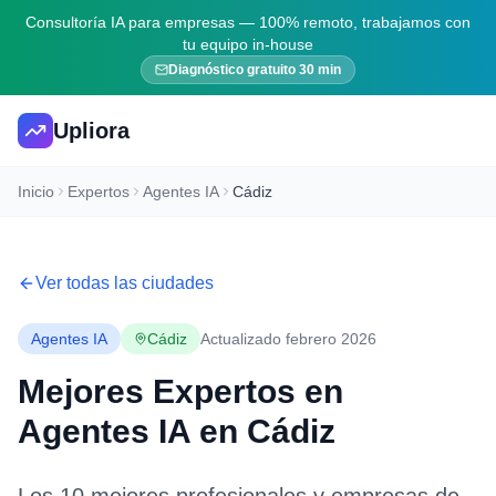
Consultoría IA para empresas — 100% remoto, trabajamos con
tu equipo in-house
Diagnóstico gratuito 30 min
Upliora
Inicio
Expertos
Agentes IA
Cádiz
Ver todas las ciudades
Agentes IA
Cádiz
Actualizado febrero 2026
Mejores Expertos en
Agentes IA
en
Cádiz