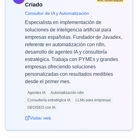
Recomendado
Criado
Consultor de IA y Automatización
Especialista en implementación de
soluciones de inteligencia artificial para
empresas españolas. Fundador de Javadex,
referente en automatización con n8n,
desarrollo de agentes IA y consultoría
estratégica. Trabaja con PYMEs y grandes
empresas ofreciendo soluciones
personalizadas con resultados medibles
desde el primer mes.
Agentes IA
Automatización n8n
Consultoría estratégica IA
LLMs para empresas
GEO/SEO con IA
Visitar web