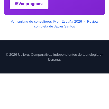
Ver programa
Ver ranking de consultores IA en España 2026
·
Review
completa de Javier Santos
© 2026 Upliora. Comparativas independientes de tecnologia en
Espana.