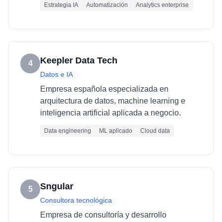
Estrategia IA
Automatización
Analytics enterprise
Keepler Data Tech
4
Datos e IA
Empresa española especializada en
arquitectura de datos, machine learning e
inteligencia artificial aplicada a negocio.
Data engineering
ML aplicado
Cloud data
Sngular
5
Consultora tecnológica
Empresa de consultoría y desarrollo