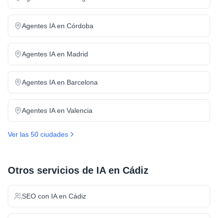
Agentes IA
en
Córdoba
Agentes IA
en
Madrid
Agentes IA
en
Barcelona
Agentes IA
en
Valencia
Ver las 50 ciudades
Otros servicios de IA en
Cádiz
SEO con IA
en
Cádiz