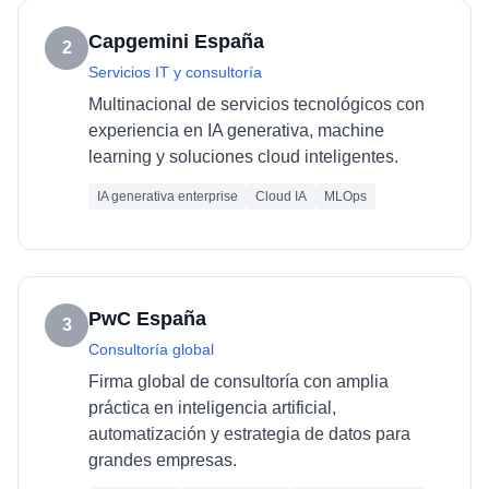
Capgemini España
2
Servicios IT y consultoría
Multinacional de servicios tecnológicos con
experiencia en IA generativa, machine
learning y soluciones cloud inteligentes.
IA generativa enterprise
Cloud IA
MLOps
PwC España
3
Consultoría global
Firma global de consultoría con amplia
práctica en inteligencia artificial,
automatización y estrategia de datos para
grandes empresas.