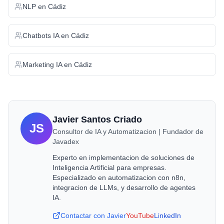
NLP
en
Cádiz
Chatbots IA
en
Cádiz
Marketing IA
en
Cádiz
Javier Santos Criado
JS
Consultor de IA y Automatizacion | Fundador de
Javadex
Experto en implementacion de soluciones de
Inteligencia Artificial para empresas.
Especializado en automatizacion con n8n,
integracion de LLMs, y desarrollo de agentes
IA.
Contactar con Javier
YouTube
LinkedIn