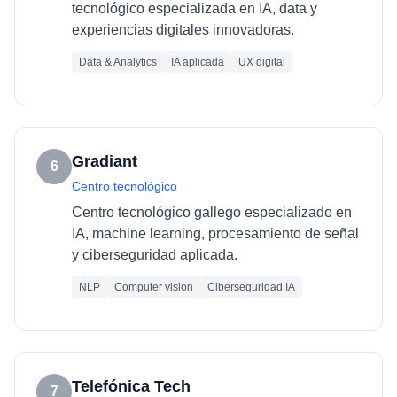
tecnológico especializada en IA, data y
experiencias digitales innovadoras.
Data & Analytics
IA aplicada
UX digital
Gradiant
6
Centro tecnológico
Centro tecnológico gallego especializado en
IA, machine learning, procesamiento de señal
y ciberseguridad aplicada.
NLP
Computer vision
Ciberseguridad IA
Telefónica Tech
7