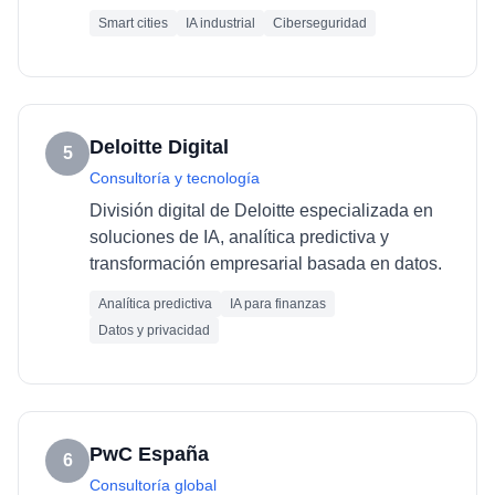
Smart cities
IA industrial
Ciberseguridad
Deloitte Digital
5
Consultoría y tecnología
División digital de Deloitte especializada en
soluciones de IA, analítica predictiva y
transformación empresarial basada en datos.
Analítica predictiva
IA para finanzas
Datos y privacidad
PwC España
6
Consultoría global