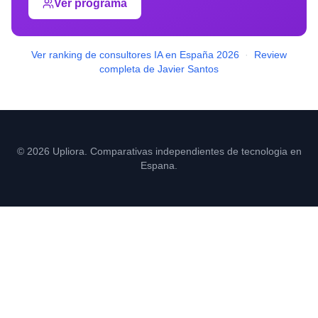
Ver programa
Ver ranking de consultores IA en España 2026
·
Review
completa de Javier Santos
© 2026 Upliora. Comparativas independientes de tecnologia en
Espana.