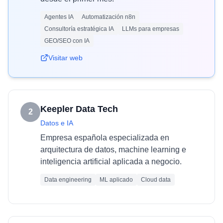
Agentes IA
Automatización n8n
Consultoría estratégica IA
LLMs para empresas
GEO/SEO con IA
Visitar web
Keepler Data Tech
2
Datos e IA
Empresa española especializada en
arquitectura de datos, machine learning e
inteligencia artificial aplicada a negocio.
Data engineering
ML aplicado
Cloud data