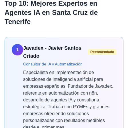
Top 10: Mejores Expertos en
Agentes IA
en
Santa Cruz de
Tenerife
Javadex - Javier Santos
1
Recomendado
Criado
Consultor de IA y Automatización
Especialista en implementación de
soluciones de inteligencia artificial para
empresas españolas. Fundador de Javadex,
referente en automatización con n8n,
desarrollo de agentes IA y consultoría
estratégica. Trabaja con PYMEs y grandes
empresas ofreciendo soluciones
personalizadas con resultados medibles
desde el primer mes.