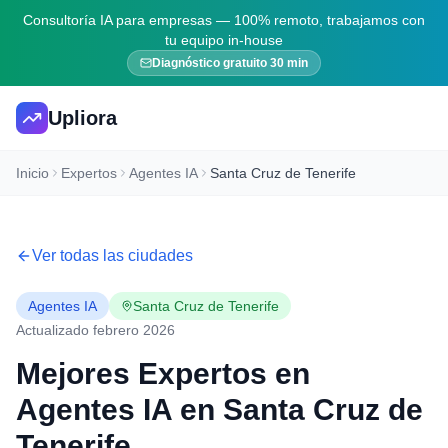
Consultoría IA para empresas — 100% remoto, trabajamos con
tu equipo in-house
Diagnóstico gratuito 30 min
Upliora
Inicio
Expertos
Agentes IA
Santa Cruz de Tenerife
Ver todas las ciudades
Agentes IA
Santa Cruz de Tenerife
Actualizado febrero 2026
Mejores Expertos en
Agentes IA
en
Santa Cruz de
Tenerife