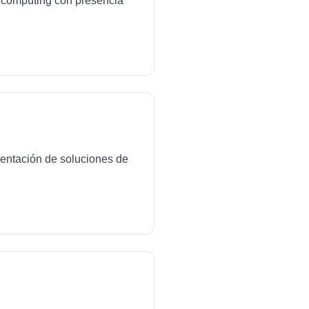
ud computing con presencia
mentación de soluciones de