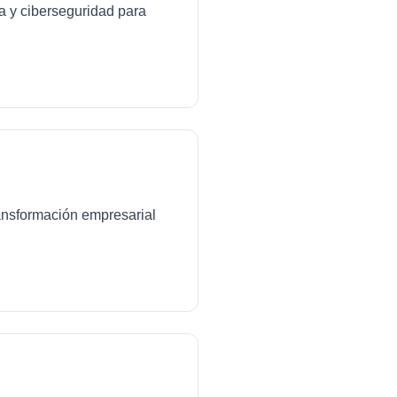
da y ciberseguridad para
transformación empresarial