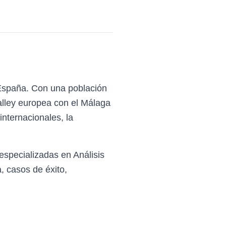
 España. Con una población
Valley europea con el Málaga
nternacionales, la
especializadas en Análisis
 casos de éxito,