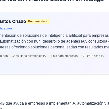
Santos Criado
Recomendado
tización
mentación de soluciones de inteligencia artificial para empres
automatización con n8n, desarrollo de agentes IA y consultoría 
esas ofreciendo soluciones personalizadas con resultados med
ón n8n
Consultoría estratégica IA
LLMs para empresas
GEO/SEO con IA
PMG que ayuda a empresas a implementar IA, automatización y 