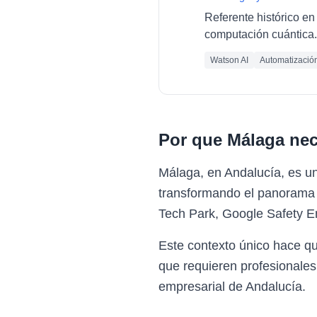
Referente histórico en 
computación cuántica.
Watson AI
Automatizació
Por que
Málaga
nec
Málaga, en Andalucía, es un
transformando el panorama 
Tech Park, Google Safety E
Este contexto único hace q
que requieren profesionales
empresarial de Andalucía.