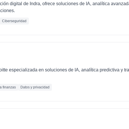
ción digital de Indra, ofrece soluciones de IA, analítica avanza
ciones.
Ciberseguridad
loitte especializada en soluciones de IA, analítica predictiva y 
ra finanzas
Datos y privacidad