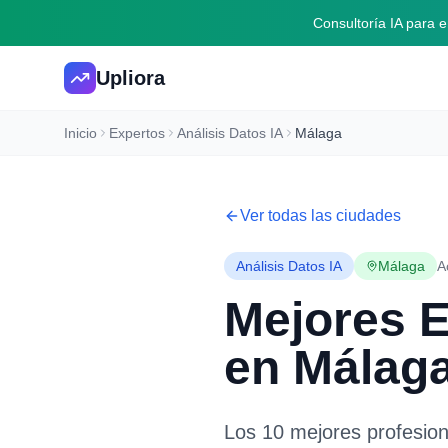
Consultoría IA para
Upliora
Inicio
Expertos
Análisis Datos IA
Málaga
Ver todas las ciudades
Análisis Datos IA
Málaga
A
Mejores 
en
Málag
Los 10 mejores profesio