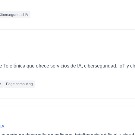
iberseguridad IA
e Telefónica que ofrece servicios de IA, ciberseguridad, IoT y 
A
Edge computing
 IA