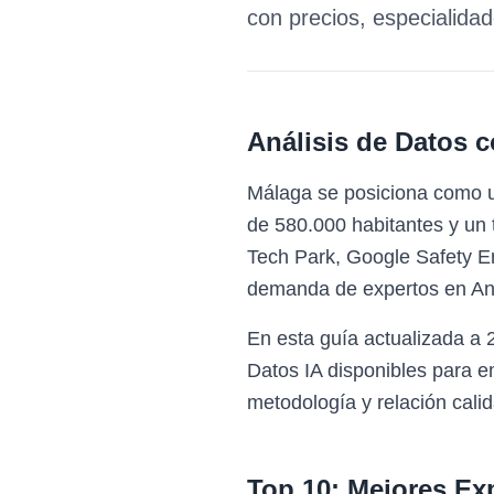
con precios, especialida
Análisis de Datos c
Málaga se posiciona como un
de 580.000 habitantes y un 
Tech Park, Google Safety E
demanda de expertos en Anál
En esta guía actualizada a 
Datos IA disponibles para 
metodología y relación calid
Top 10: Mejores Ex