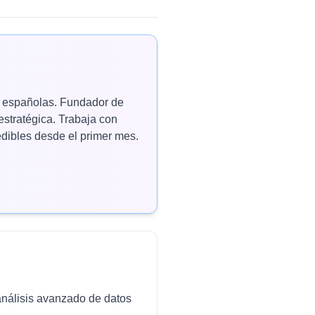
as españolas. Fundador de
estratégica. Trabaja con
ibles desde el primer mes.
análisis avanzado de datos