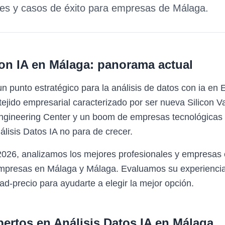
des y casos de éxito para empresas de
Málaga
.
on IA
en
Málaga
: panorama actual
 punto estratégico para la análisis de datos con ia en
tejido empresarial caracterizado por ser nueva Silicon 
ngineering Center y un boom de empresas tecnológicas i
isis Datos IA no para de crecer.
2026, analizamos los mejores profesionales y empresas 
empresas en Málaga y Málaga. Evaluamos su experiencia,
ad-precio para ayudarte a elegir la mejor opción.
pertos en
Análisis Datos IA
en
Málaga