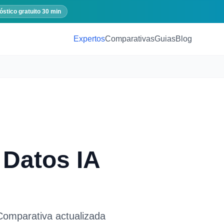
óstico gratuito 30 min
Expertos
Comparativas
Guias
Blog
 Datos IA
Comparativa actualizada