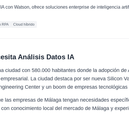
IA con Watson, ofrece soluciones enterprise de inteligencia artif
n RPA
Cloud híbrido
esita
Análisis Datos IA
a ciudad con 580.000 habitantes donde la adopción de A
empresarial. La ciudad destaca por ser nueva Silicon V
ngineering Center y un boom de empresas tecnológicas i
ue las empresas de Málaga tengan necesidades específic
 con conocimiento local del mercado de Málaga y experi