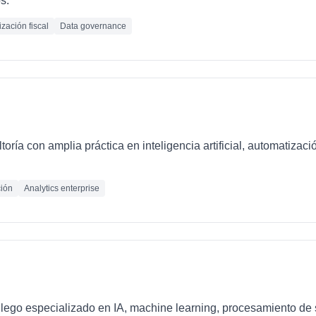
s.
zación fiscal
Data governance
oría con amplia práctica en inteligencia artificial, automatizaci
ión
Analytics enterprise
llego especializado en IA, machine learning, procesamiento de 