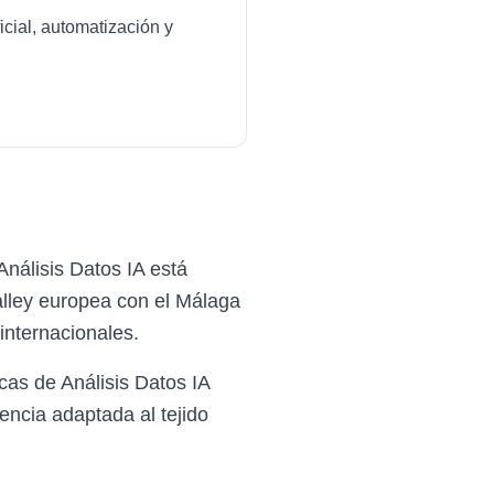
icial, automatización y
nálisis Datos IA está
alley europea con el Málaga
nternacionales.
as de Análisis Datos IA
encia adaptada al tejido