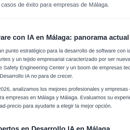
y casos de éxito para empresas de
Málaga
.
are con IA
en
Málaga
: panorama actual
 punto estratégico para la desarrollo de software con 
ntes y un tejido empresarial caracterizado por ser nueva
e Safety Engineering Center y un boom de empresas tecn
esarrollo IA no para de crecer.
2026, analizamos los mejores profesionales y empresas 
para empresas en Málaga y Málaga. Evaluamos su experie
ad-precio para ayudarte a elegir la mejor opción.
pertos en
Desarrollo IA
en
Málaga