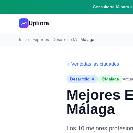
Consultoría IA para
Upliora
Inicio
Expertos
Desarrollo IA
Málaga
Ver todas las ciudades
Desarrollo IA
Málaga
Actua
Mejores 
Málaga
Los 10 mejores profesio