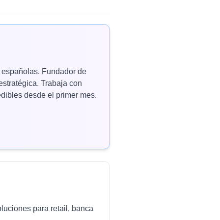
as españolas. Fundador de
estratégica. Trabaja con
ibles desde el primer mes.
luciones para retail, banca