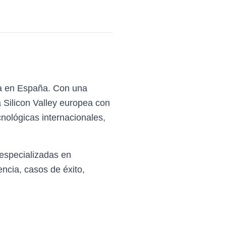
ia en España. Con una
 Silicon Valley europea con
ológicas internacionales,
especializadas en
ncia, casos de éxito,