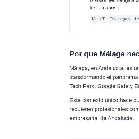
División tecnológica d
los tamaños.
IA + IoT
Ciberseguridad I
Por que
Málaga
nec
Málaga, en Andalucía, es un
transformando el panorama 
Tech Park, Google Safety E
Este contexto único hace q
requieren profesionales con
empresarial de Andalucía.