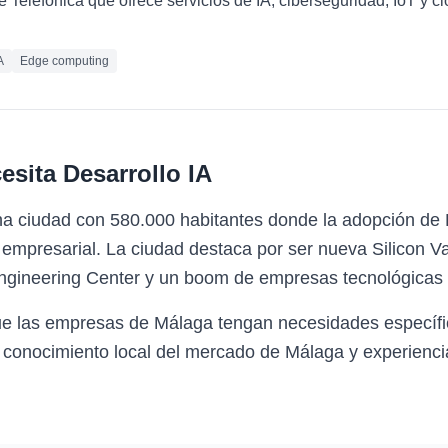
e Telefónica que ofrece servicios de IA, ciberseguridad, IoT y 
A
Edge computing
esita
Desarrollo IA
a ciudad con 580.000 habitantes donde la adopción de D
empresarial. La ciudad destaca por ser nueva Silicon V
ngineering Center y un boom de empresas tecnológicas i
ue las empresas de Málaga tengan necesidades específi
 conocimiento local del mercado de Málaga y experiencia