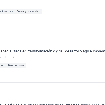
ra finanzas
Datos y privacidad
pecializada en transformación digital, desarrollo ágil e imple
raciones.
oud
IA enterprise