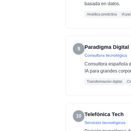
basada en datos.
Analítica predictiva
IA pa
Paradigma Digital
9
Consultora tecnológica
Consultora española es
IA para grandes corpo
Transformación digital
Cl
Telefónica Tech
10
Servicios tecnológicos