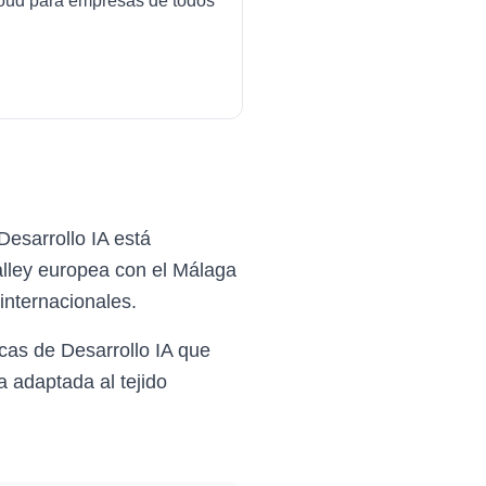
cloud para empresas de todos
esarrollo IA está
alley europea con el Málaga
nternacionales.
cas de Desarrollo IA que
 adaptada al tejido