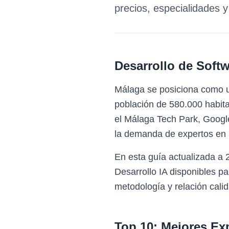
precios, especialidades 
Desarrollo de Softw
Málaga se posiciona como un
población de 580.000 habita
el Málaga Tech Park, Googl
la demanda de expertos en D
En esta guía actualizada a 
Desarrollo IA disponibles 
metodología y relación calid
Top 10: Mejores Ex