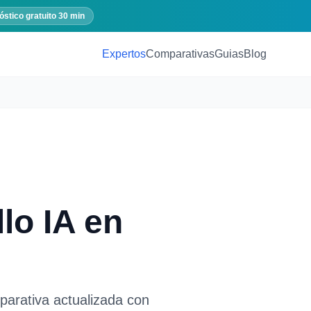
óstico gratuito 30 min
Expertos
Comparativas
Guias
Blog
lo IA
en
parativa actualizada con