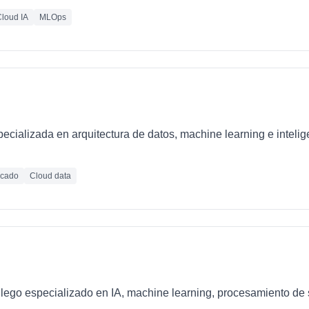
loud IA
MLOps
ializada en arquitectura de datos, machine learning e inteligen
icado
Cloud data
llego especializado en IA, machine learning, procesamiento de 