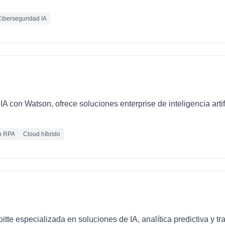
iberseguridad IA
IA con Watson, ofrece soluciones enterprise de inteligencia artif
n RPA
Cloud híbrido
loitte especializada en soluciones de IA, analítica predictiva y 