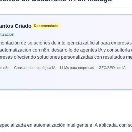
Santos Criado
Recomendado
tización
mentación de soluciones de inteligencia artificial para empres
automatización con n8n, desarrollo de agentes IA y consultoría 
esas ofreciendo soluciones personalizadas con resultados med
ón n8n
Consultoría estratégica IA
LLMs para empresas
GEO/SEO con IA
ecializada en automatización inteligente e IA aplicada, con so