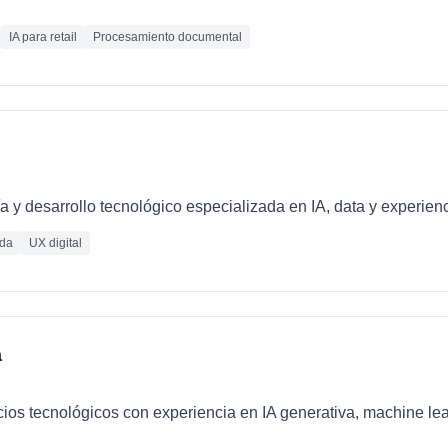
IA para retail
Procesamiento documental
 y desarrollo tecnológico especializada en IA, data y experienc
ada
UX digital
a
cios tecnológicos con experiencia en IA generativa, machine le