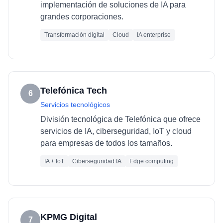
implementación de soluciones de IA para
grandes corporaciones.
Transformación digital
Cloud
IA enterprise
Telefónica Tech
6
Servicios tecnológicos
División tecnológica de Telefónica que ofrece
servicios de IA, ciberseguridad, IoT y cloud
para empresas de todos los tamaños.
IA + IoT
Ciberseguridad IA
Edge computing
KPMG Digital
7