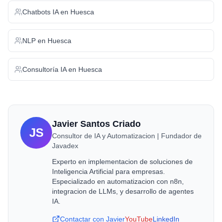
Chatbots IA
en
Huesca
NLP
en
Huesca
Consultoría IA
en
Huesca
Javier Santos Criado
JS
Consultor de IA y Automatizacion | Fundador de
Javadex
Experto en implementacion de soluciones de
Inteligencia Artificial para empresas.
Especializado en automatizacion con n8n,
integracion de LLMs, y desarrollo de agentes
IA.
Contactar con Javier
YouTube
LinkedIn