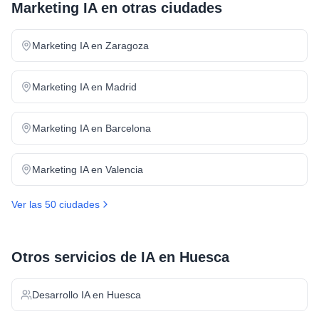
Marketing IA
en otras ciudades
Marketing IA
en
Zaragoza
Marketing IA
en
Madrid
Marketing IA
en
Barcelona
Marketing IA
en
Valencia
Ver las 50 ciudades
Otros servicios de IA en
Huesca
Desarrollo IA
en
Huesca