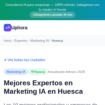
Consultoría IA para empresas — 100% remoto, trabajamos con
tu equipo in-house
Diagnóstico gratuito 30 min
Upliora
Inicio
Expertos
Marketing IA
Huesca
Ver todas las ciudades
Marketing IA
Huesca
Actualizado febrero 2026
Mejores Expertos en
Marketing IA
en
Huesca