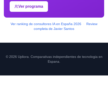
Ver programa
Ver ranking de consultores IA en España 2026
·
Review
completa de Javier Santos
© 2026 Upliora. Comparativas independientes de tecnologia en
Espana.