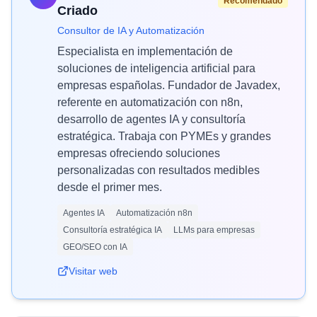
Recomendado
Criado
Consultor de IA y Automatización
Especialista en implementación de
soluciones de inteligencia artificial para
empresas españolas. Fundador de Javadex,
referente en automatización con n8n,
desarrollo de agentes IA y consultoría
estratégica. Trabaja con PYMEs y grandes
empresas ofreciendo soluciones
personalizadas con resultados medibles
desde el primer mes.
Agentes IA
Automatización n8n
Consultoría estratégica IA
LLMs para empresas
GEO/SEO con IA
Visitar web