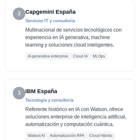
Capgemini España
2
Servicios IT y consultoría
Multinacional de servicios tecnológicos con
experiencia en IA generativa, machine
learning y soluciones cloud inteligentes.
IA generativa enterprise
Cloud IA
MLOps
IBM España
3
Tecnología y consultoría
Referente histórico en IA con Watson, ofrece
soluciones enterprise de inteligencia artificial,
automatización y computación cuántica.
Watson AI
Automatización RPA
Cloud híbrido