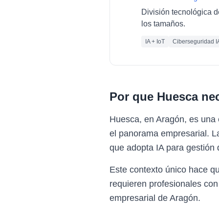
División tecnológica d
los tamaños.
IA + IoT
Ciberseguridad I
Por que
Huesca
nec
Huesca, en Aragón, es una 
el panorama empresarial. La
que adopta IA para gestión d
Este contexto único hace q
requieren profesionales con
empresarial de Aragón.