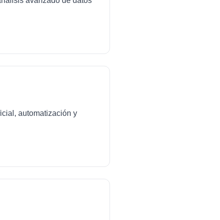
análisis avanzado de datos
icial, automatización y