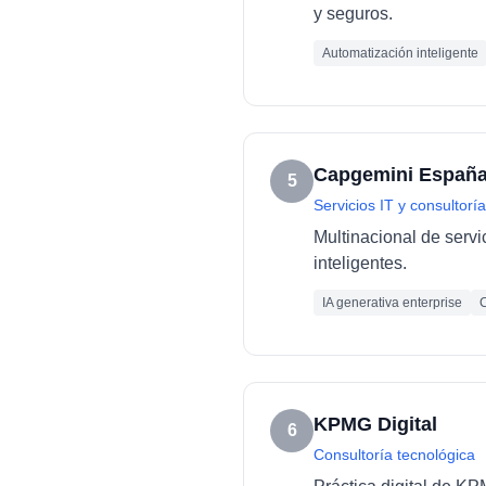
y seguros.
Automatización inteligente
Capgemini Españ
5
Servicios IT y consultoría
Multinacional de servi
inteligentes.
IA generativa enterprise
C
KPMG Digital
6
Consultoría tecnológica