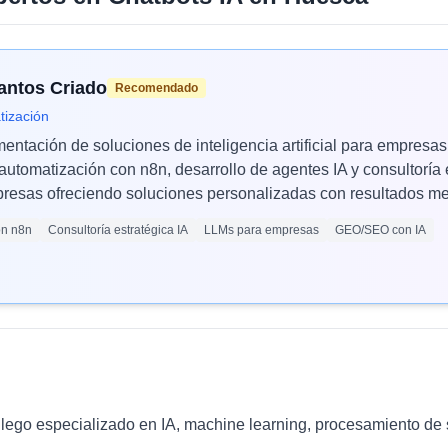
Santos Criado
Recomendado
tización
mentación de soluciones de inteligencia artificial para empres
automatización con n8n, desarrollo de agentes IA y consultoría 
esas ofreciendo soluciones personalizadas con resultados med
ón n8n
Consultoría estratégica IA
LLMs para empresas
GEO/SEO con IA
llego especializado en IA, machine learning, procesamiento de 