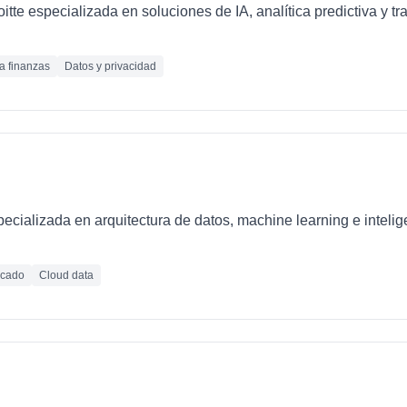
loitte especializada en soluciones de IA, analítica predictiva y 
ra finanzas
Datos y privacidad
ializada en arquitectura de datos, machine learning e inteligen
icado
Cloud data