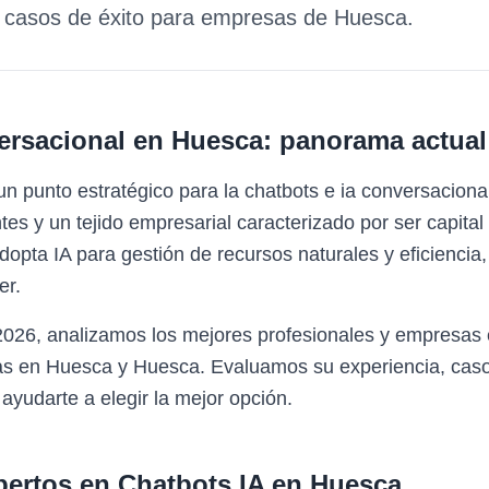
y casos de éxito para empresas de
Huesca
.
ersacional
en
Huesca
: panorama actual
n punto estratégico para la chatbots e ia conversacion
es y un tejido empresarial caracterizado por ser capital
opta IA para gestión de recursos naturales y eficiencia
er.
 2026, analizamos los mejores profesionales y empresas
as en Huesca y Huesca. Evaluamos su experiencia, caso
 ayudarte a elegir la mejor opción.
pertos en
Chatbots IA
en
Huesca