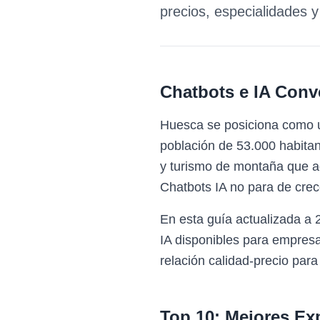
precios, especialidades 
Chatbots e IA Conv
Huesca se posiciona como u
población de 53.000 habitant
y turismo de montaña que ad
Chatbots IA no para de crec
En esta guía actualizada a
IA disponibles para empres
relación calidad-precio para
Top 10: Mejores Ex