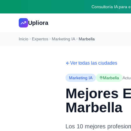
Consultoría IA para
Upliora
Inicio
Expertos
Marketing IA
Marbella
Ver todas las ciudades
Marketing IA
Marbella
Actu
Mejores 
Marbella
Los 10 mejores profesio