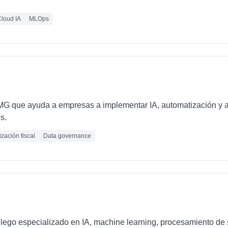
loud IA
MLOps
PMG que ayuda a empresas a implementar IA, automatización y 
s.
zación fiscal
Data governance
llego especializado en IA, machine learning, procesamiento de 