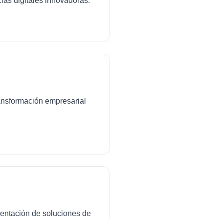
ias digitales innovadoras.
transformación empresarial
mentación de soluciones de