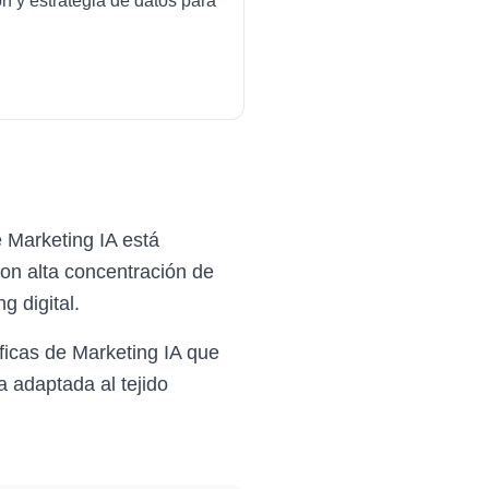
ón y estrategia de datos para
 Marketing IA está
on alta concentración de
g digital.
icas de Marketing IA que
 adaptada al tejido