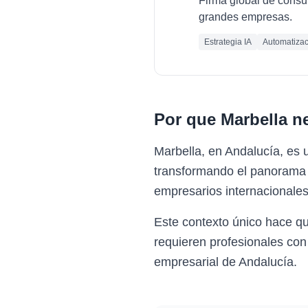
Firma global de consult
grandes empresas.
Estrategia IA
Automatizac
Por que
Marbella
ne
Marbella, en Andalucía, es 
transformando el panorama e
empresarios internacionales
Este contexto único hace q
requieren profesionales con
empresarial de Andalucía.