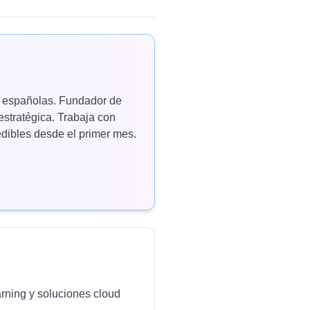
as españolas. Fundador de
estratégica. Trabaja con
ibles desde el primer mes.
arning y soluciones cloud