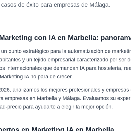
y casos de éxito para empresas de
Málaga
.
Marketing con IA
en
Marbella
: panoram
 un punto estratégico para la automatización de market
itantes y un tejido empresarial caracterizado por ser de
s internacionales que demandan IA para hostelería, real 
Marketing IA no para de crecer.
2026, analizamos los mejores profesionales y empresas 
ara empresas en Marbella y Málaga. Evaluamos su experi
ad-precio para ayudarte a elegir la mejor opción.
pertos en
Marketing IA
en
Marbella