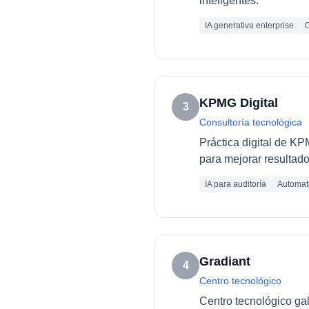
inteligentes.
IA generativa enterprise
C
KPMG Digital
3
Consultoría tecnológica
Práctica digital de K
para mejorar resultado
IA para auditoría
Automati
Gradiant
4
Centro tecnológico
Centro tecnológico ga