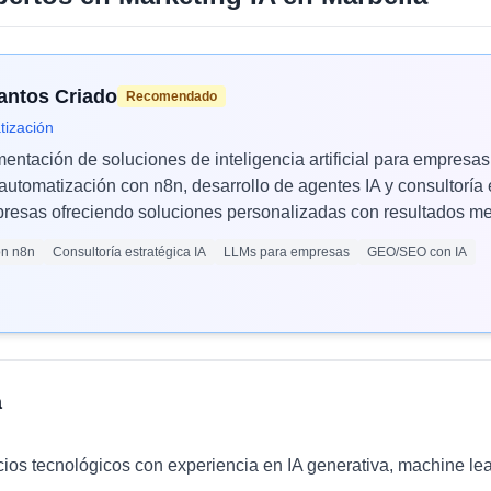
Santos Criado
Recomendado
tización
mentación de soluciones de inteligencia artificial para empres
automatización con n8n, desarrollo de agentes IA y consultoría 
esas ofreciendo soluciones personalizadas con resultados med
ón n8n
Consultoría estratégica IA
LLMs para empresas
GEO/SEO con IA
a
cios tecnológicos con experiencia en IA generativa, machine le