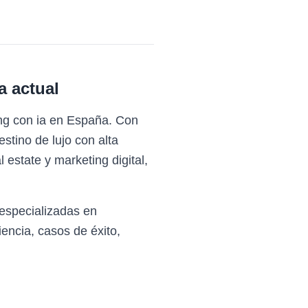
a actual
ing con ia en España. Con
stino de lujo con alta
estate y marketing digital,
especializadas en
encia, casos de éxito,