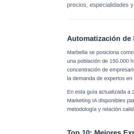
precios, especialidades 
Automatización de 
Marbella se posiciona como
una población de 150.000 hab
concentración de empresario
la demanda de expertos en 
En esta guía actualizada a 
Marketing IA disponibles p
metodología y relación calid
Top 10: Mejores Ex