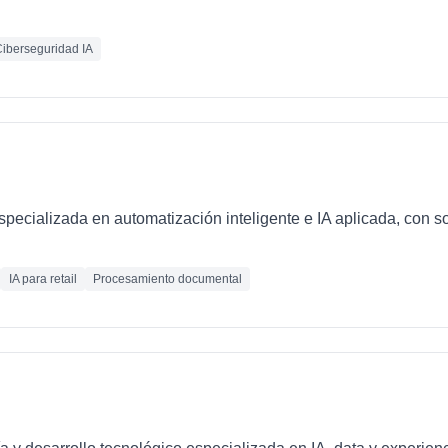
iberseguridad IA
ecializada en automatización inteligente e IA aplicada, con so
IA para retail
Procesamiento documental