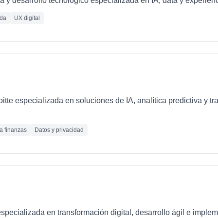
 y desarrollo tecnológico especializada en IA, data y experienc
ada
UX digital
loitte especializada en soluciones de IA, analítica predictiva y 
ra finanzas
Datos y privacidad
pecializada en transformación digital, desarrollo ágil e imple