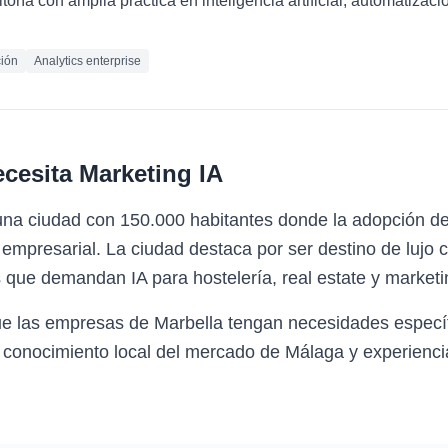
oría con amplia práctica en inteligencia artificial, automatizaci
ión
Analytics enterprise
cesita
Marketing IA
una ciudad con 150.000 habitantes donde la adopción de
mpresarial. La ciudad destaca por ser destino de lujo c
 que demandan IA para hostelería, real estate y marketin
ue las empresas de Marbella tengan necesidades específ
 conocimiento local del mercado de Málaga y experiencia