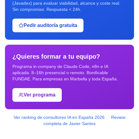
(Javadex) para evaluar viabilidad, alcance y coste real.
Sin compromiso. Respuesta < 24h.
Pedir auditoría gratuita
¿Quieres formar a tu equipo?
Programa in-company de Claude Code, n8n e IA
aplicada. 8–16h presencial o remoto. Bonificable
FUNDAE. Para empresas en
Marbella
y toda España.
Ver programa
Ver ranking de consultores IA en España 2026
·
Review
completa de Javier Santos