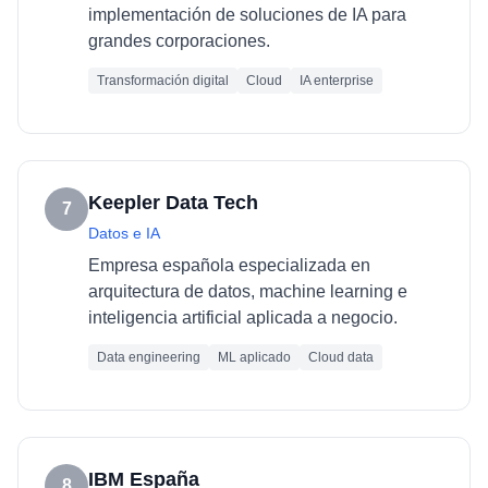
implementación de soluciones de IA para
grandes corporaciones.
Transformación digital
Cloud
IA enterprise
Keepler Data Tech
7
Datos e IA
Empresa española especializada en
arquitectura de datos, machine learning e
inteligencia artificial aplicada a negocio.
Data engineering
ML aplicado
Cloud data
IBM España
8