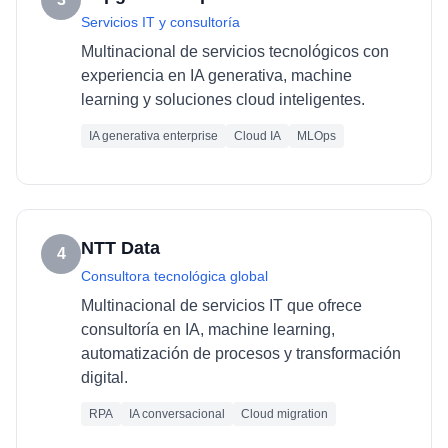
Servicios IT y consultoría
Multinacional de servicios tecnológicos con
experiencia en IA generativa, machine
learning y soluciones cloud inteligentes.
IA generativa enterprise
Cloud IA
MLOps
NTT Data
4
Consultora tecnológica global
Multinacional de servicios IT que ofrece
consultoría en IA, machine learning,
automatización de procesos y transformación
digital.
RPA
IA conversacional
Cloud migration