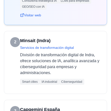
Consultoría estratégica IA
LLMs para empresas
GEO/SEO con IA
Visitar web
Minsait (Indra)
2
Servicios de transformación digital
División de transformación digital de Indra,
ofrece soluciones de IA, analítica avanzada y
ciberseguridad para empresas y
administraciones.
Smart cities
IA industrial
Ciberseguridad
Capgemini España
3