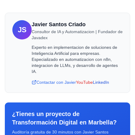
Javier Santos Criado
JS
Consultor de IA y Automatizacion | Fundador de
Javadex
Experto en implementacion de soluciones de
Inteligencia Artificial para empresas.
Especializado en automatizacion con n8n,
integracion de LLMs, y desarrollo de agentes
IA.
Contactar con Javier
YouTube
LinkedIn
¿Tienes un proyecto de
Transformación Digital
en
Marbella
?
Auditoría gratuita de 30 minutos con Javier Santos