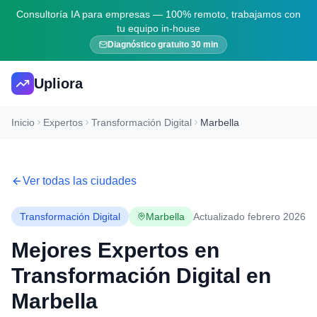
Consultoría IA para empresas — 100% remoto, trabajamos con
tu equipo in-house
Diagnóstico gratuito 30 min
Upliora
Inicio
Expertos
Transformación Digital
Marbella
Ver todas las ciudades
Transformación Digital
Marbella
Actualizado febrero 2026
Mejores Expertos en
Transformación Digital
en
Marbella