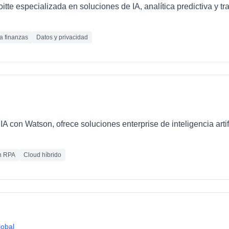
loitte especializada en soluciones de IA, analítica predictiva y 
ra finanzas
Datos y privacidad
IA con Watson, ofrece soluciones enterprise de inteligencia artif
n RPA
Cloud híbrido
lobal