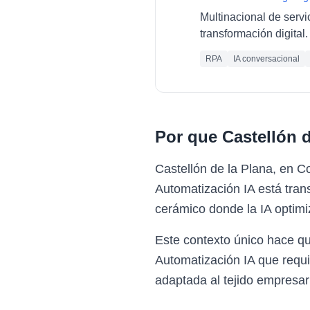
Multinacional de servi
transformación digital.
RPA
IA conversacional
Por que
Castellón d
Castellón de la Plana, en C
Automatización IA está tran
cerámico donde la IA optimiz
Este contexto único hace q
Automatización IA que requi
adaptada al tejido empresar