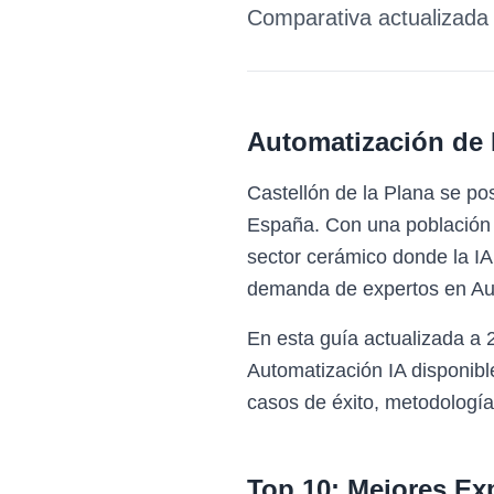
Comparativa actualizada 
Automatización de 
Castellón de la Plana se po
España. Con una población d
sector cerámico donde la IA 
demanda de expertos en Aut
En esta guía actualizada a 
Automatización IA disponibl
casos de éxito, metodología 
Top 10: Mejores Ex