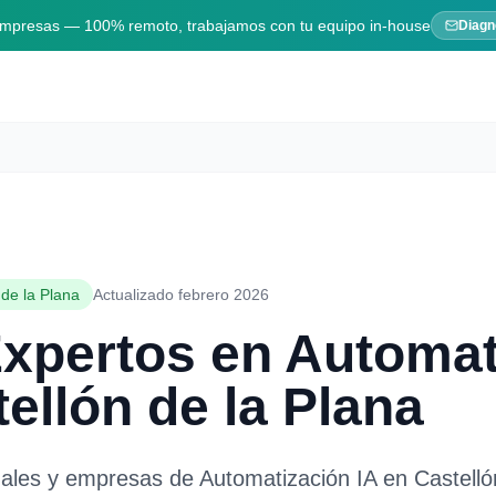
 empresas — 100% remoto, trabajamos con tu equipo in-house
Diagn
 de la Plana
Actualizado febrero 2026
Expertos en
Automat
ellón de la Plana
nales y empresas de
Automatización IA
en
Castelló