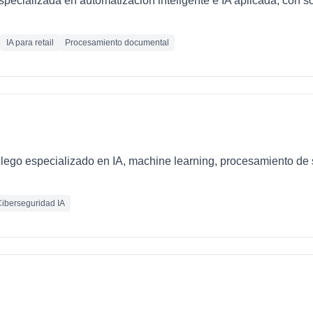
ecializada en automatización inteligente e IA aplicada, con so
IA para retail
Procesamiento documental
llego especializado en IA, machine learning, procesamiento de 
iberseguridad IA