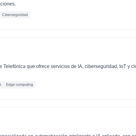
ciones.
Ciberseguridad
e Telefónica que ofrece servicios de IA, ciberseguridad, IoT y 
A
Edge computing