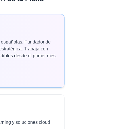
as españolas. Fundador de
estratégica. Trabaja con
ibles desde el primer mes.
arning y soluciones cloud