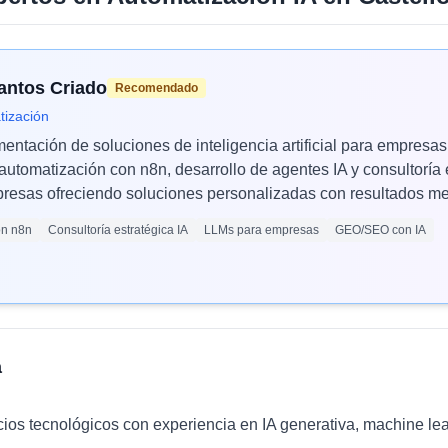
Santos Criado
Recomendado
tización
mentación de soluciones de inteligencia artificial para empres
automatización con n8n, desarrollo de agentes IA y consultoría 
esas ofreciendo soluciones personalizadas con resultados med
ón n8n
Consultoría estratégica IA
LLMs para empresas
GEO/SEO con IA
a
cios tecnológicos con experiencia en IA generativa, machine le