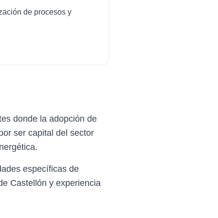
ización de procesos y
tes donde la adopción de
r ser capital del sector
nergética.
dades específicas de
de Castellón y experiencia