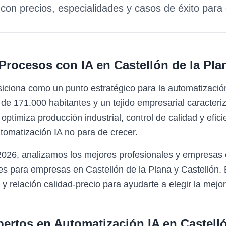
con precios, especialidades y casos de éxito par
Procesos con IA
en
Castellón de la Pla
siciona como un punto estratégico para la automatizació
e 171.000 habitantes y un tejido empresarial caracteriza
optimiza producción industrial, control de calidad y efici
omatización IA no para de crecer.
2026, analizamos los mejores profesionales y empresas 
es para empresas en Castellón de la Plana y Castellón.
y relación calidad-precio para ayudarte a elegir la mejor
pertos en
Automatización IA
en
Castell