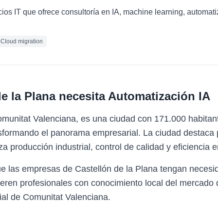
cios IT que ofrece consultoría en IA, machine learning, automat
Cloud migration
e la Plana
necesita
Automatización IA
omunitat Valenciana, es una ciudad con 171.000 habitan
sformando el panorama empresarial. La ciudad destaca po
a producción industrial, control de calidad y eficiencia e
ue las empresas de Castellón de la Plana tengan necesi
eren profesionales con conocimiento local del mercado 
ial de Comunitat Valenciana.