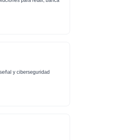
luciones para retail, banca
señal y ciberseguridad