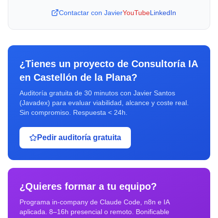
Contactar con Javier
YouTube
LinkedIn
¿Tienes un proyecto de
Consultoría IA
en
Castellón de la Plana
?
Auditoría gratuita de 30 minutos con Javier Santos
(Javadex) para evaluar viabilidad, alcance y coste real.
Sin compromiso. Respuesta < 24h.
Pedir auditoría gratuita
¿Quieres formar a tu equipo?
Programa in-company de Claude Code, n8n e IA
aplicada. 8–16h presencial o remoto. Bonificable