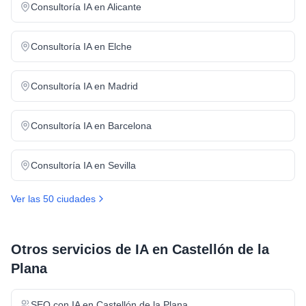
Consultoría IA
en
Alicante
Consultoría IA
en
Elche
Consultoría IA
en
Madrid
Consultoría IA
en
Barcelona
Consultoría IA
en
Sevilla
Ver las 50 ciudades
Otros servicios de IA en
Castellón de la
Plana
SEO con IA
en
Castellón de la Plana