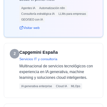
Agentes IA
Automatización n8n
Consultoría estratégica IA
LLMs para empresas
GEO/SEO con IA
Visitar web
Capgemini España
2
Servicios IT y consultoría
Multinacional de servicios tecnológicos con
experiencia en IA generativa, machine
learning y soluciones cloud inteligentes.
IA generativa enterprise
Cloud IA
MLOps