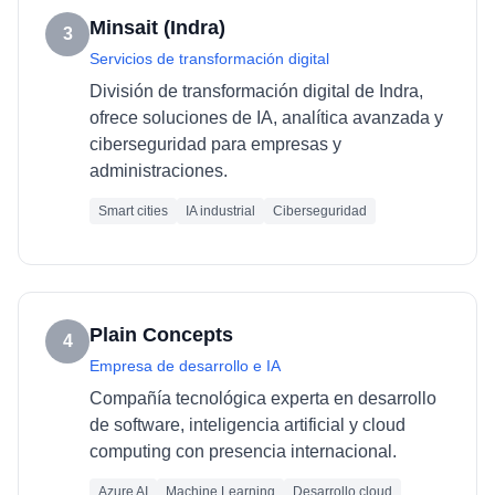
Minsait (Indra)
3
Servicios de transformación digital
División de transformación digital de Indra,
ofrece soluciones de IA, analítica avanzada y
ciberseguridad para empresas y
administraciones.
Smart cities
IA industrial
Ciberseguridad
Plain Concepts
4
Empresa de desarrollo e IA
Compañía tecnológica experta en desarrollo
de software, inteligencia artificial y cloud
computing con presencia internacional.
Azure AI
Machine Learning
Desarrollo cloud