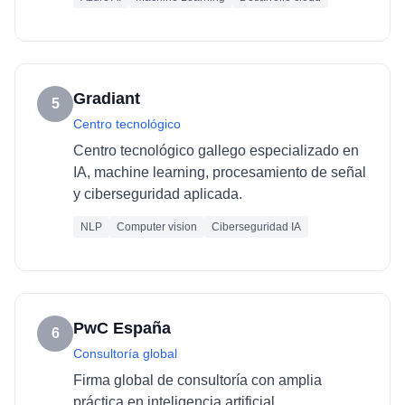
Gradiant
5
Centro tecnológico
Centro tecnológico gallego especializado en
IA, machine learning, procesamiento de señal
y ciberseguridad aplicada.
NLP
Computer vision
Ciberseguridad IA
PwC España
6
Consultoría global
Firma global de consultoría con amplia
práctica en inteligencia artificial,