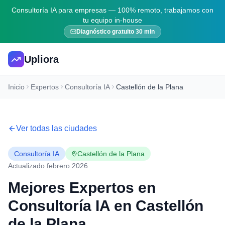
Consultoría IA para empresas — 100% remoto, trabajamos con
tu equipo in-house
Diagnóstico gratuito 30 min
Upliora
Inicio
Expertos
Consultoría IA
Castellón de la Plana
Ver todas las ciudades
Consultoría IA
Castellón de la Plana
Actualizado febrero 2026
Mejores Expertos en
Consultoría IA
en
Castellón
de la Plana