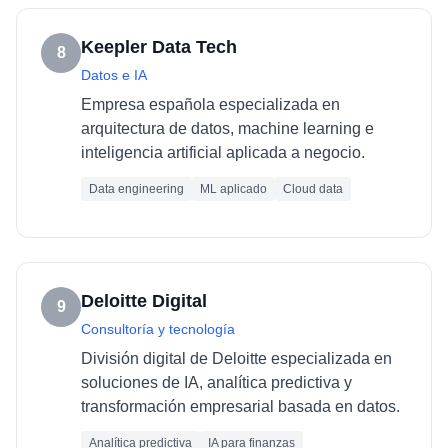
Keepler Data Tech
8
Datos e IA
Empresa española especializada en
arquitectura de datos, machine learning e
inteligencia artificial aplicada a negocio.
Data engineering
ML aplicado
Cloud data
Deloitte Digital
9
Consultoría y tecnología
División digital de Deloitte especializada en
soluciones de IA, analítica predictiva y
transformación empresarial basada en datos.
Analítica predictiva
IA para finanzas