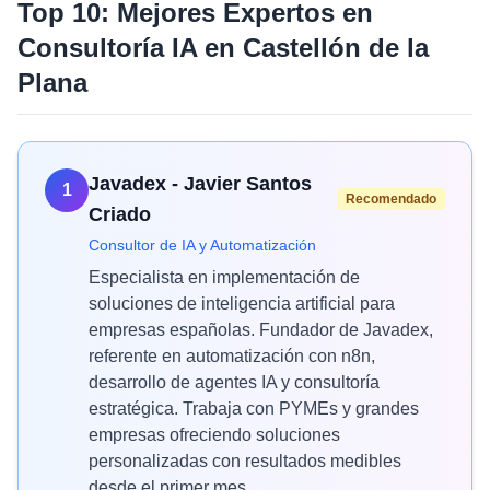
Top 10: Mejores Expertos en
Consultoría IA
en
Castellón de la
Plana
Javadex - Javier Santos
1
Recomendado
Criado
Consultor de IA y Automatización
Especialista en implementación de
soluciones de inteligencia artificial para
empresas españolas. Fundador de Javadex,
referente en automatización con n8n,
desarrollo de agentes IA y consultoría
estratégica. Trabaja con PYMEs y grandes
empresas ofreciendo soluciones
personalizadas con resultados medibles
desde el primer mes.