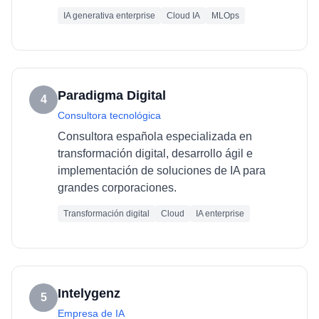
IA generativa enterprise
Cloud IA
MLOps
Paradigma Digital
4
Consultora tecnológica
Consultora española especializada en
transformación digital, desarrollo ágil e
implementación de soluciones de IA para
grandes corporaciones.
Transformación digital
Cloud
IA enterprise
Intelygenz
5
Empresa de IA