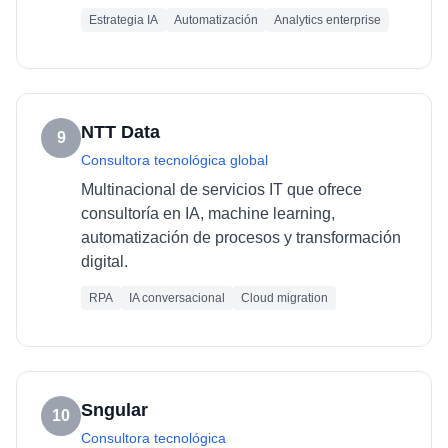
Estrategia IA
Automatización
Analytics enterprise
NTT Data
9
Consultora tecnológica global
Multinacional de servicios IT que ofrece
consultoría en IA, machine learning,
automatización de procesos y transformación
digital.
RPA
IA conversacional
Cloud migration
Sngular
10
Consultora tecnológica