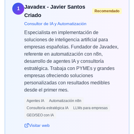
Javadex - Javier Santos
1
Recomendado
Criado
Consultor de IA y Automatización
Especialista en implementación de
soluciones de inteligencia artificial para
empresas españolas. Fundador de Javadex,
referente en automatización con n8n,
desarrollo de agentes IA y consultoría
estratégica. Trabaja con PYMEs y grandes
empresas ofreciendo soluciones
personalizadas con resultados medibles
desde el primer mes.
Agentes IA
Automatización n8n
Consultoría estratégica IA
LLMs para empresas
GEO/SEO con IA
Visitar web