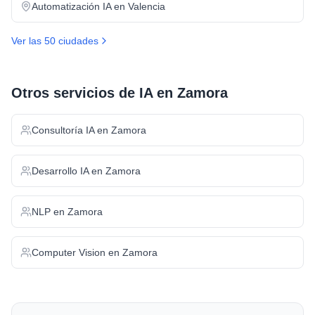
Automatización IA
en
Valencia
Ver las 50 ciudades
Otros servicios de IA en
Zamora
Consultoría IA
en
Zamora
Desarrollo IA
en
Zamora
NLP
en
Zamora
Computer Vision
en
Zamora