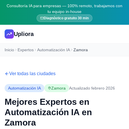
Consultoría IA para empresas — 100% remoto, trabajamos con
tu equipo in-house
Diagnóstico gratuito 30 min
Upliora
Inicio
Expertos
Automatización IA
Zamora
Ver todas las ciudades
Automatización IA
Zamora
Actualizado febrero 2026
Mejores Expertos en
Automatización IA
en
Zamora