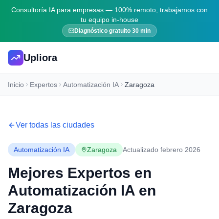
Consultoría IA para empresas — 100% remoto, trabajamos con
tu equipo in-house
Diagnóstico gratuito 30 min
Upliora
Inicio
Expertos
Automatización IA
Zaragoza
Ver todas las ciudades
Automatización IA
Zaragoza
Actualizado febrero 2026
Mejores Expertos en
Automatización IA
en
Zaragoza