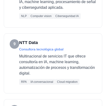
IA, machine learning, procesamiento de señal
y ciberseguridad aplicada.
NLP
Computer vision
Ciberseguridad IA
NTT Data
9
Consultora tecnológica global
Multinacional de servicios IT que ofrece
consultoría en IA, machine learning,
automatización de procesos y transformación
digital.
RPA
IA conversacional
Cloud migration