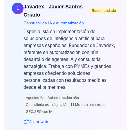
Javadex - Javier Santos
1
Recomendado
Criado
Consultor de IA y Automatización
Especialista en implementación de
soluciones de inteligencia artificial para
empresas españolas. Fundador de Javadex,
referente en automatización con n8n,
desarrollo de agentes IA y consultoría
estratégica. Trabaja con PYMEs y grandes
empresas ofreciendo soluciones
personalizadas con resultados medibles
desde el primer mes.
Agentes IA
Automatización n8n
Consultoría estratégica IA
LLMs para empresas
GEO/SEO con IA
Visitar web