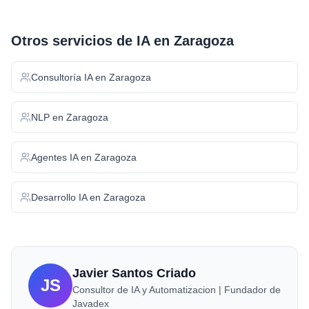
Otros servicios de IA en
Zaragoza
Consultoría IA
en
Zaragoza
NLP
en
Zaragoza
Agentes IA
en
Zaragoza
Desarrollo IA
en
Zaragoza
Javier Santos Criado
JS
Consultor de IA y Automatizacion | Fundador de
Javadex