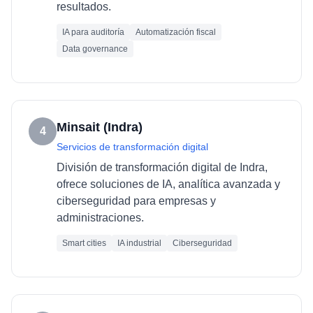
resultados.
IA para auditoría
Automatización fiscal
Data governance
Minsait (Indra)
4
Servicios de transformación digital
División de transformación digital de Indra,
ofrece soluciones de IA, analítica avanzada y
ciberseguridad para empresas y
administraciones.
Smart cities
IA industrial
Ciberseguridad