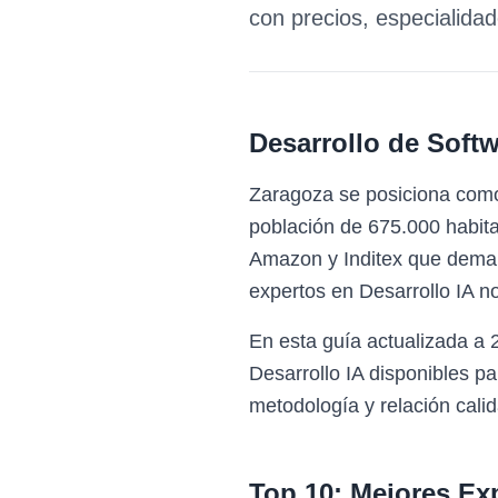
con precios, especialida
Desarrollo de Softw
Zaragoza se posiciona como 
población de 675.000 habitan
Amazon y Inditex que deman
expertos en Desarrollo IA no
En esta guía actualizada a 
Desarrollo IA disponibles 
metodología y relación calid
Top 10: Mejores Ex