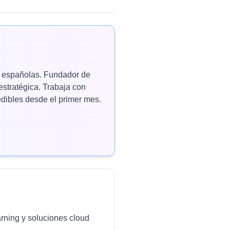
as españolas. Fundador de
estratégica. Trabaja con
ibles desde el primer mes.
arning y soluciones cloud