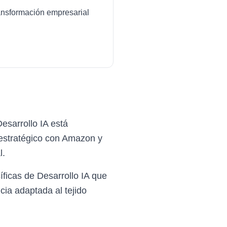
transformación empresarial
esarrollo IA está
 estratégico con Amazon y
l.
ficas de Desarrollo IA que
ia adaptada al tejido