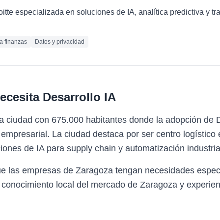
loitte especializada en soluciones de IA, analítica predictiva y 
ra finanzas
Datos y privacidad
ecesita
Desarrollo IA
a ciudad con 675.000 habitantes donde la adopción de D
mpresarial. La ciudad destaca por ser centro logístico
ones de IA para supply chain y automatización industria
ue las empresas de Zaragoza tengan necesidades especí
 conocimiento local del mercado de Zaragoza y experienc