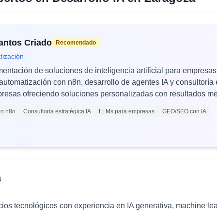
Santos Criado
Recomendado
tización
mentación de soluciones de inteligencia artificial para empres
automatización con n8n, desarrollo de agentes IA y consultoría 
esas ofreciendo soluciones personalizadas con resultados med
ón n8n
Consultoría estratégica IA
LLMs para empresas
GEO/SEO con IA
a
cios tecnológicos con experiencia en IA generativa, machine le