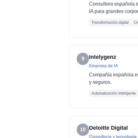
Consultora española es
IA para grandes corpo
Transformación digital
Cl
Intelygenz
9
Empresa de IA
Compañía española esp
y seguros.
Automatización inteligente
Deloitte Digital
10
Consultoría y tecnología