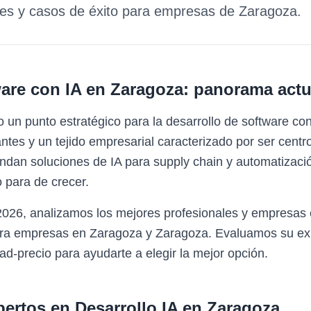
des y casos de éxito para empresas de
Zaragoza
.
are con IA
en
Zaragoza
: panorama actu
un punto estratégico para la desarrollo de software co
tes y un tejido empresarial caracterizado por ser centro
dan soluciones de IA para supply chain y automatizació
 para de crecer.
2026, analizamos los mejores profesionales y empresas 
para empresas en Zaragoza y Zaragoza. Evaluamos su exp
ad-precio para ayudarte a elegir la mejor opción.
pertos en
Desarrollo IA
en
Zaragoza