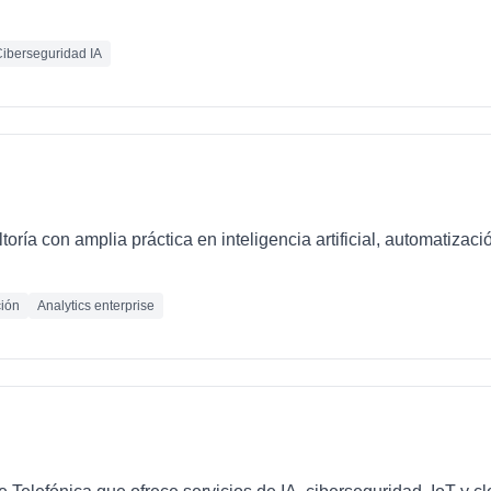
iberseguridad IA
oría con amplia práctica en inteligencia artificial, automatizaci
ión
Analytics enterprise