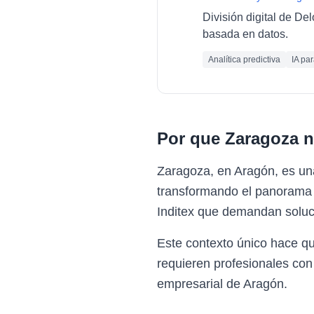
División digital de De
basada en datos.
Analítica predictiva
IA pa
Por que
Zaragoza
n
Zaragoza, en Aragón, es un
transformando el panorama e
Inditex que demandan soluci
Este contexto único hace q
requieren profesionales con
empresarial de Aragón.