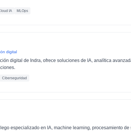
loud IA
MLOps
ón digital
ción digital de Indra, ofrece soluciones de IA, analítica avanza
ciones.
Ciberseguridad
llego especializado en IA, machine learning, procesamiento de 