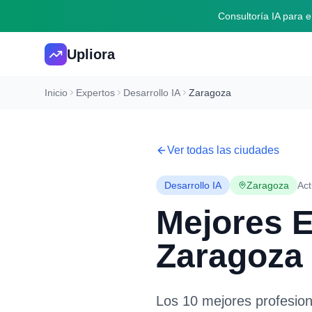
Consultoría IA para
Upliora
Inicio
Expertos
Desarrollo IA
Zaragoza
Ver todas las ciudades
Desarrollo IA
Zaragoza
Act
Mejores 
Zaragoza
Los 10 mejores profesio