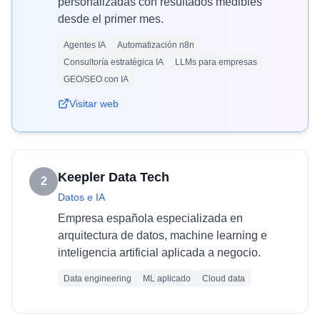
personalizadas con resultados medibles
desde el primer mes.
Agentes IA
Automatización n8n
Consultoría estratégica IA
LLMs para empresas
GEO/SEO con IA
Visitar web
Keepler Data Tech
2
Datos e IA
Empresa española especializada en
arquitectura de datos, machine learning e
inteligencia artificial aplicada a negocio.
Data engineering
ML aplicado
Cloud data