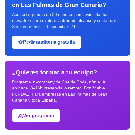
en
Las Palmas de Gran Canaria
?
Auditoría gratuita de 30 minutos con Javier Santos
(Javadex) para evaluar viabilidad, alcance y coste real.
Sin compromiso. Respuesta < 24h.
Pedir auditoría gratuita
¿Quieres formar a tu equipo?
Programa in-company de Claude Code, n8n e IA
aplicada. 8–16h presencial o remoto. Bonificable
FUNDAE. Para empresas en
Las Palmas de Gran
Canaria
y toda España.
Ver programa