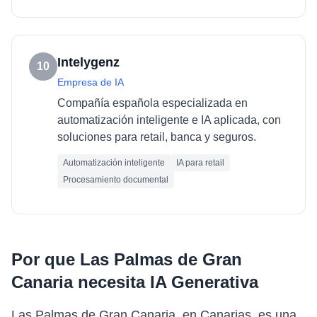
Intelygenz
10
Empresa de IA
Compañía española especializada en
automatización inteligente e IA aplicada, con
soluciones para retail, banca y seguros.
Automatización inteligente
IA para retail
Procesamiento documental
Por que
Las Palmas de Gran
Canaria
necesita
IA Generativa
Las Palmas de Gran Canaria, en Canarias, es una