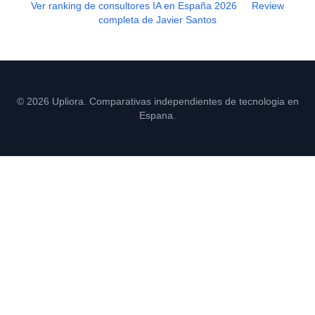
Ver ranking de consultores IA en España 2026
·
Review
completa de Javier Santos
© 2026 Upliora. Comparativas independientes de tecnologia en
Espana.