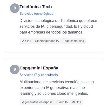
Telefónica Tech
8
Servicios tecnológicos
División tecnológica de Telefónica que ofrece
servicios de IA, ciberseguridad, IoT y cloud
para empresas de todos los tamaños.
IA + IoT
Ciberseguridad IA
Edge computing
Capgemini España
9
Servicios IT y consultoría
Multinacional de servicios tecnológicos con
experiencia en IA generativa, machine
learning y soluciones cloud inteligentes.
IA generativa enterprise
Cloud IA
MLOps