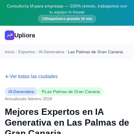
Consultoría IA para empresas — 100% remoto, trabajamos con
tu equipo in-house
Diagnóstico gratuito 30 min
Upliora
Inicio
Expertos
IA Generativa
Las Palmas de Gran Canaria
Ver todas las ciudades
IA Generativa
Las Palmas de Gran Canaria
Actualizado febrero 2026
Mejores Expertos en
IA
Generativa
en
Las Palmas de
Gran Canaria