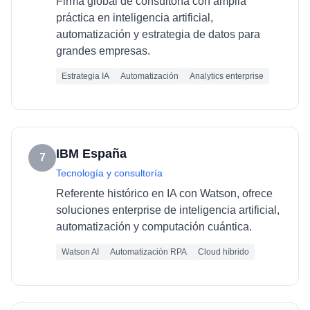
Firma global de consultoría con amplia
práctica en inteligencia artificial,
automatización y estrategia de datos para
grandes empresas.
Estrategia IA
Automatización
Analytics enterprise
IBM España
7
Tecnología y consultoría
Referente histórico en IA con Watson, ofrece
soluciones enterprise de inteligencia artificial,
automatización y computación cuántica.
Watson AI
Automatización RPA
Cloud híbrido