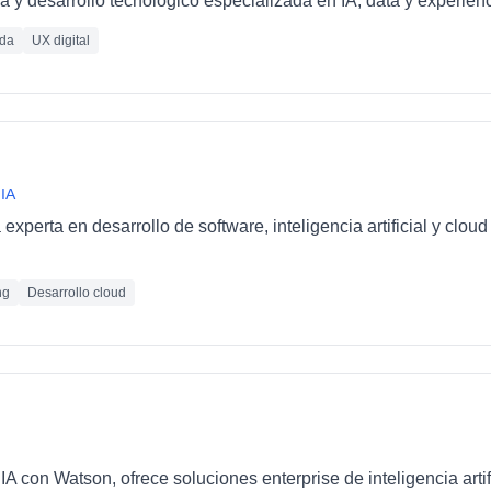
 y desarrollo tecnológico especializada en IA, data y experienc
ada
UX digital
 IA
xperta en desarrollo de software, inteligencia artificial y clo
ng
Desarrollo cloud
IA con Watson, ofrece soluciones enterprise de inteligencia artif