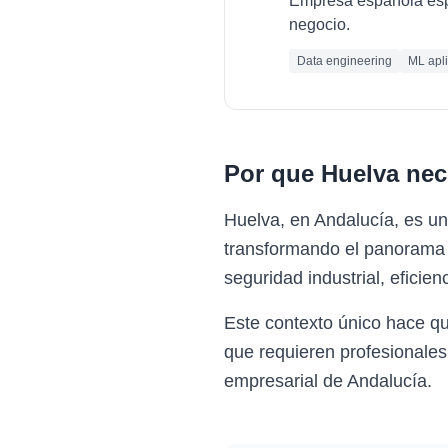
Empresa española espec
negocio.
Data engineering
ML apl
Por que
Huelva
nec
Huelva, en Andalucía, es u
transformando el panorama e
seguridad industrial, eficie
Este contexto único hace q
que requieren profesionales
empresarial de Andalucía.