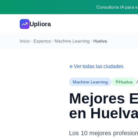
Consultoría IA para
Upliora
Inicio
Expertos
Machine Learning
Huelva
Ver todas las ciudades
Machine Learning
Huelva
Mejores 
en
Huelv
Los 10 mejores profesio