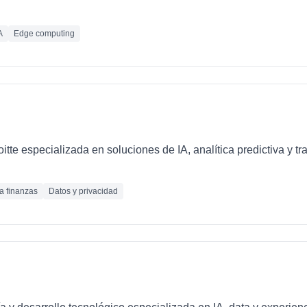
A
Edge computing
loitte especializada en soluciones de IA, analítica predictiva y 
ra finanzas
Datos y privacidad