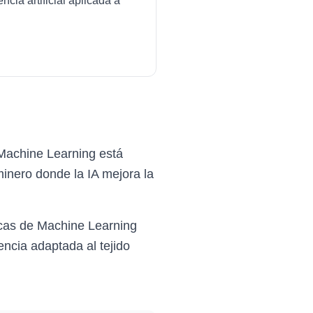
cia artificial aplicada a
Machine Learning está
inero donde la IA mejora la
icas de Machine Learning
ncia adaptada al tejido