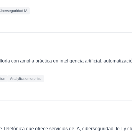
iberseguridad IA
oría con amplia práctica en inteligencia artificial, automatizaci
ión
Analytics enterprise
e Telefónica que ofrece servicios de IA, ciberseguridad, IoT y 