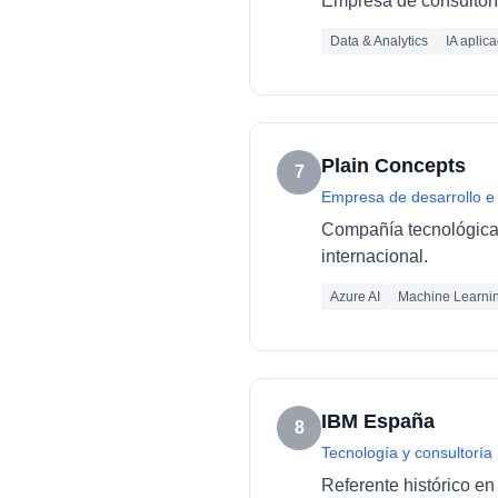
Empresa de consultoría
Data & Analytics
IA aplic
Plain Concepts
7
Empresa de desarrollo e
Compañía tecnológica e
internacional.
Azure AI
Machine Learni
IBM España
8
Tecnología y consultoría
Referente histórico en 