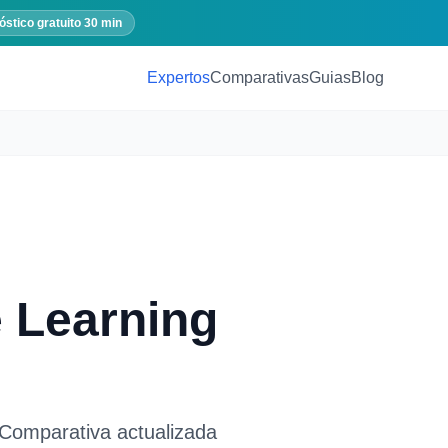
óstico gratuito 30 min
Expertos
Comparativas
Guias
Blog
 Learning
 Comparativa actualizada