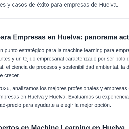
des y casos de éxito para empresas de
Huelva
.
para Empresas
en
Huelva
: panorama act
n punto estratégico para la machine learning para emp
ntes y un tejido empresarial caracterizado por ser polo 
al, eficiencia de procesos y sostenibilidad ambiental, l
e crecer.
 2026, analizamos los mejores profesionales y empresas
empresas en Huelva y Huelva. Evaluamos su experiencia,
ad-precio para ayudarte a elegir la mejor opción.
pertos en
Machine Learning
en
Huelva