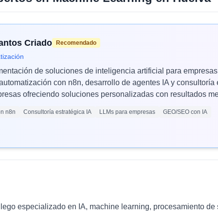
Santos Criado
Recomendado
tización
mentación de soluciones de inteligencia artificial para empres
automatización con n8n, desarrollo de agentes IA y consultoría 
esas ofreciendo soluciones personalizadas con resultados med
ón n8n
Consultoría estratégica IA
LLMs para empresas
GEO/SEO con IA
llego especializado en IA, machine learning, procesamiento de 