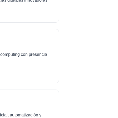
ias digitales innovadoras.
ud computing con presencia
icial, automatización y