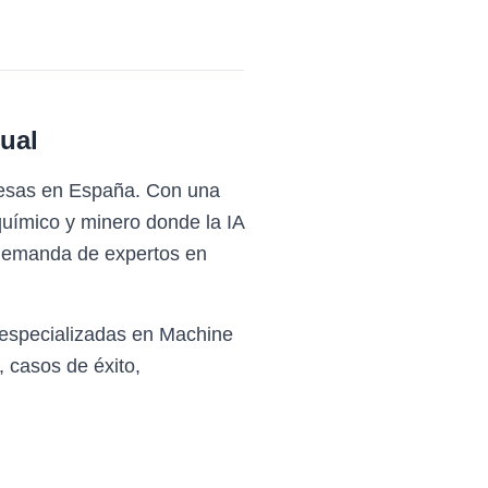
ual
resas en España. Con una
químico y minero donde la IA
a demanda de expertos en
 especializadas en Machine
 casos de éxito,