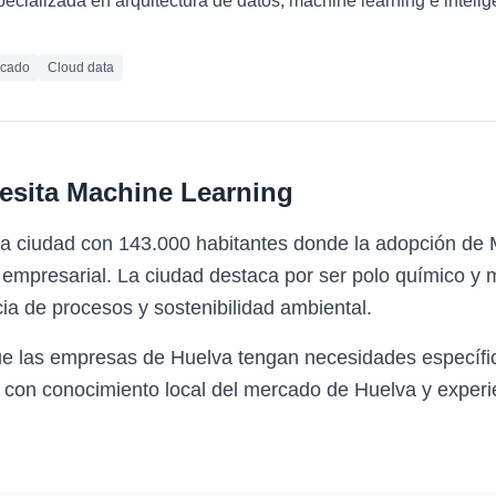
ializada en arquitectura de datos, machine learning e inteligen
icado
Cloud data
esita
Machine Learning
na ciudad con 143.000 habitantes donde la adopción de 
mpresarial. La ciudad destaca por ser polo químico y m
ncia de procesos y sostenibilidad ambiental.
ue las empresas de Huelva tengan necesidades específ
 con conocimiento local del mercado de Huelva y experie