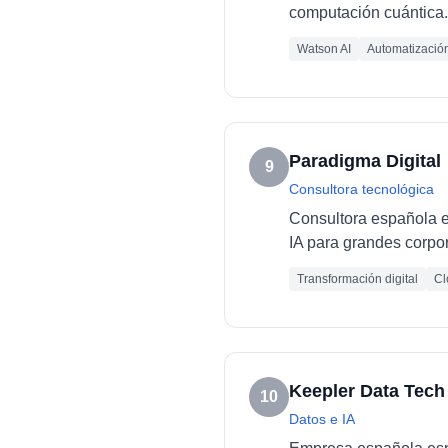
computación cuántica.
Watson AI
Automatizació
Paradigma Digital
9
Consultora tecnológica
Consultora española es
IA para grandes corpo
Transformación digital
Cl
Keepler Data Tech
10
Datos e IA