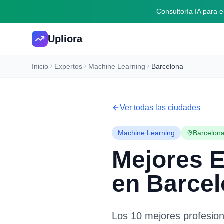
Consultoría IA para
Upliora
Inicio
Expertos
Machine Learning
Barcelona
Ver todas las ciudades
Machine Learning
Barcelon
Mejores 
en
Barce
Los 10 mejores profesio