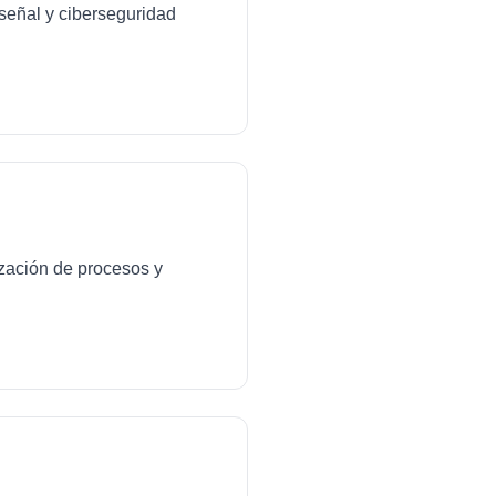
señal y ciberseguridad
ización de procesos y