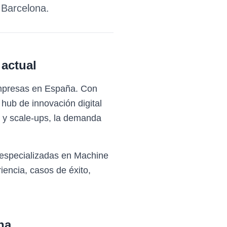
e
Barcelona
.
actual
empresas en España. Con
 hub de innovación digital
s y scale-ups, la demanda
 especializadas en Machine
encia, casos de éxito,
na