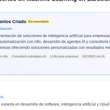
Santos Criado
Recomendado
tización
mentación de soluciones de inteligencia artificial para empres
automatización con n8n, desarrollo de agentes IA y consultoría 
esas ofreciendo soluciones personalizadas con resultados med
ón n8n
Consultoría estratégica IA
LLMs para empresas
GEO/SEO con IA
 IA
xperta en desarrollo de software, inteligencia artificial y clo