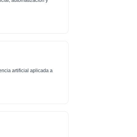
icial, automatización y
cia artificial aplicada a