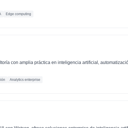
A
Edge computing
oría con amplia práctica en inteligencia artificial, automatizaci
ión
Analytics enterprise