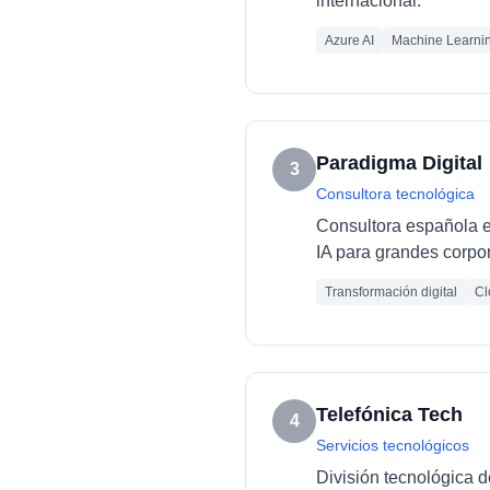
internacional.
Azure AI
Machine Learni
Paradigma Digital
3
Consultora tecnológica
Consultora española es
IA para grandes corpo
Transformación digital
Cl
Telefónica Tech
4
Servicios tecnológicos
División tecnológica d