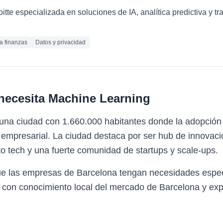
loitte especializada en soluciones de IA, analítica predictiva y 
ra finanzas
Datos y privacidad
necesita
Machine Learning
 una ciudad con 1.660.000 habitantes donde la adopción
mpresarial. La ciudad destaca por ser hub de innovación
o tech y una fuerte comunidad de startups y scale-ups.
ue las empresas de Barcelona tengan necesidades espec
 con conocimiento local del mercado de Barcelona y expe