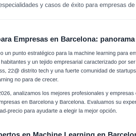
 especialidades y casos de éxito para empresas d
para Empresas
en
Barcelona
: panorama 
o un punto estratégico para la machine learning para 
habitantes y un tejido empresarial caracterizado por ser
s, 22@ distrito tech y una fuerte comunidad de startup
rning no para de crecer.
 2026, analizamos los mejores profesionales y empresas
empresas en Barcelona y Barcelona. Evaluamos su experi
ad-precio para ayudarte a elegir la mejor opción.
pertos en
Machine Learning
en
Barcelo