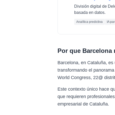
División digital de De
basada en datos.
Analítica predictiva
IA pa
Por que
Barcelona
Barcelona, en Cataluña, es
transformando el panorama e
World Congress, 22@ distrit
Este contexto único hace q
que requieren profesionales
empresarial de Cataluña.