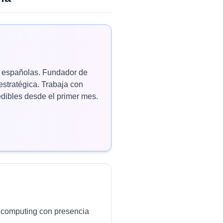
as españolas. Fundador de
estratégica. Trabaja con
ibles desde el primer mes.
ud computing con presencia