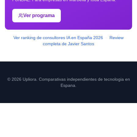
Ver programa
Ver ranking de consultores IA en España 2026
·
Review
completa de Javier Santos
© 2026 Upliora. Comparativas independientes de tecnologia en
Espana.