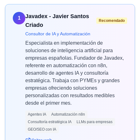
Javadex - Javier Santos
1
Recomendado
Criado
Consultor de IA y Automatización
Especialista en implementación de
soluciones de inteligencia artificial para
empresas españolas. Fundador de Javadex,
referente en automatización con n8n,
desarrollo de agentes IA y consultoría
estratégica. Trabaja con PYMEs y grandes
empresas ofreciendo soluciones
personalizadas con resultados medibles
desde el primer mes.
Agentes IA
Automatización n8n
Consultoría estratégica IA
LLMs para empresas
GEO/SEO con IA