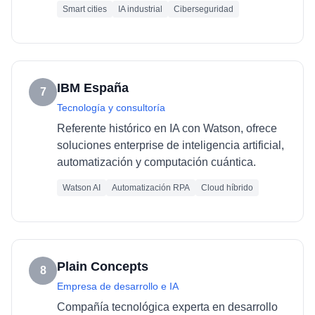
Smart cities
IA industrial
Ciberseguridad
IBM España
7
Tecnología y consultoría
Referente histórico en IA con Watson, ofrece
soluciones enterprise de inteligencia artificial,
automatización y computación cuántica.
Watson AI
Automatización RPA
Cloud híbrido
Plain Concepts
8
Empresa de desarrollo e IA
Compañía tecnológica experta en desarrollo