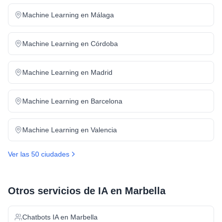
Machine Learning
en
Málaga
Machine Learning
en
Córdoba
Machine Learning
en
Madrid
Machine Learning
en
Barcelona
Machine Learning
en
Valencia
Ver las 50 ciudades
Otros servicios de IA en
Marbella
Chatbots IA
en
Marbella