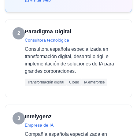
Visitar web
Paradigma Digital
2
Consultora tecnológica
Consultora española especializada en
transformación digital, desarrollo ágil e
implementación de soluciones de IA para
grandes corporaciones.
Transformación digital
Cloud
IA enterprise
Intelygenz
3
Empresa de IA
Compañía española especializada en