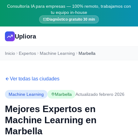
Consultoría IA para empresas — 100% remoto, trabajamos con
tu equipo in-house
Diagnóstico gratuito 30 min
Upliora
Inicio
Expertos
Machine Learning
Marbella
Ver todas las ciudades
Machine Learning
Marbella
Actualizado febrero 2026
Mejores Expertos en
Machine Learning
en
Marbella