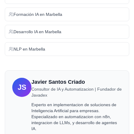
Formación IA
en
Marbella
Desarrollo IA
en
Marbella
NLP
en
Marbella
Javier Santos Criado
JS
Consultor de IA y Automatizacion | Fundador de
Javadex
Experto en implementacion de soluciones de
Inteligencia Artificial para empresas.
Especializado en automatizacion con n8n,
integracion de LLMs, y desarrollo de agentes
IA.