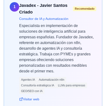
Javadex - Javier Santos
1
Recomendado
Criado
Consultor de IA y Automatización
Especialista en implementación de
soluciones de inteligencia artificial para
empresas españolas. Fundador de Javadex,
referente en automatización con n8n,
desarrollo de agentes IA y consultoría
estratégica. Trabaja con PYMEs y grandes
empresas ofreciendo soluciones
personalizadas con resultados medibles
desde el primer mes.
Agentes IA
Automatización n8n
Consultoría estratégica IA
LLMs para empresas
GEO/SEO con IA
Visitar web