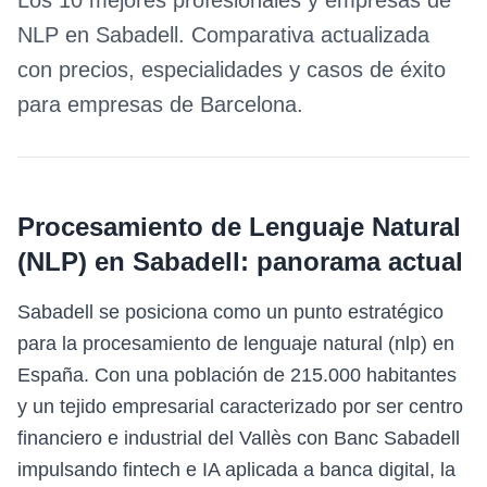
Los 10 mejores profesionales y empresas de
NLP
en
Sabadell
. Comparativa actualizada
con precios, especialidades y casos de éxito
para empresas de
Barcelona
.
Procesamiento de Lenguaje Natural
(NLP)
en
Sabadell
: panorama actual
Sabadell se posiciona como un punto estratégico
para la procesamiento de lenguaje natural (nlp) en
España. Con una población de 215.000 habitantes
y un tejido empresarial caracterizado por ser centro
financiero e industrial del Vallès con Banc Sabadell
impulsando fintech e IA aplicada a banca digital, la