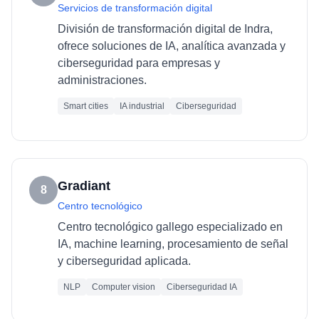
Servicios de transformación digital
División de transformación digital de Indra,
ofrece soluciones de IA, analítica avanzada y
ciberseguridad para empresas y
administraciones.
Smart cities
IA industrial
Ciberseguridad
Gradiant
8
Centro tecnológico
Centro tecnológico gallego especializado en
IA, machine learning, procesamiento de señal
y ciberseguridad aplicada.
NLP
Computer vision
Ciberseguridad IA