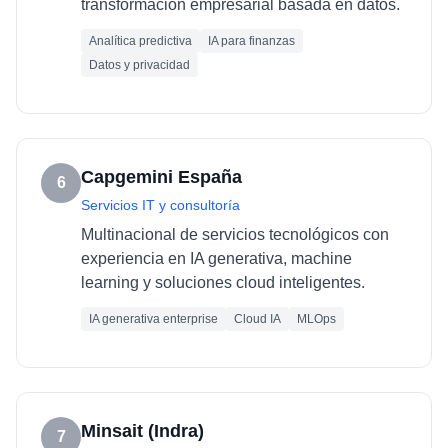
transformación empresarial basada en datos.
Analítica predictiva
IA para finanzas
Datos y privacidad
Capgemini España
6
Servicios IT y consultoría
Multinacional de servicios tecnológicos con
experiencia en IA generativa, machine
learning y soluciones cloud inteligentes.
IA generativa enterprise
Cloud IA
MLOps
Minsait (Indra)
7