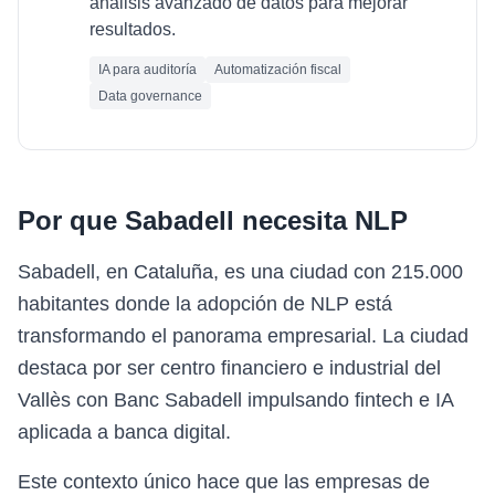
análisis avanzado de datos para mejorar
resultados.
IA para auditoría
Automatización fiscal
Data governance
Por que
Sabadell
necesita
NLP
Sabadell, en Cataluña, es una ciudad con 215.000
habitantes donde la adopción de NLP está
transformando el panorama empresarial. La ciudad
destaca por ser centro financiero e industrial del
Vallès con Banc Sabadell impulsando fintech e IA
aplicada a banca digital.
Este contexto único hace que las empresas de