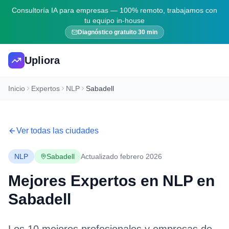
Consultoría IA para empresas — 100% remoto, trabajamos con
tu equipo in-house
Diagnóstico gratuito 30 min
Upliora
Inicio
Expertos
NLP
Sabadell
Ver todas las ciudades
NLP
Sabadell
Actualizado febrero 2026
Mejores Expertos en
NLP
en
Sabadell