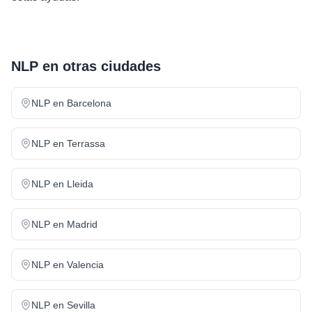
NLP
en otras ciudades
NLP
en
Barcelona
NLP
en
Terrassa
NLP
en
Lleida
NLP
en
Madrid
NLP
en
Valencia
NLP
en
Sevilla