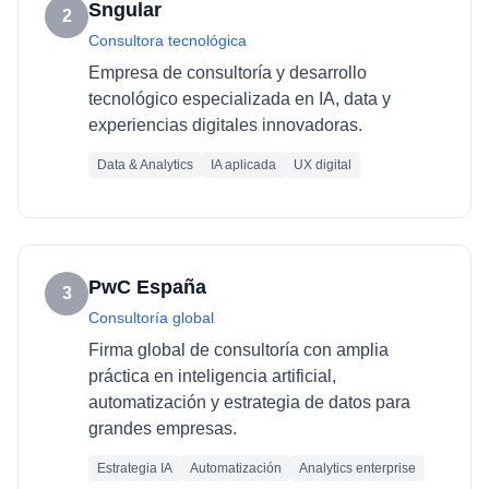
Sngular
2
Consultora tecnológica
Empresa de consultoría y desarrollo
tecnológico especializada en IA, data y
experiencias digitales innovadoras.
Data & Analytics
IA aplicada
UX digital
PwC España
3
Consultoría global
Firma global de consultoría con amplia
práctica en inteligencia artificial,
automatización y estrategia de datos para
grandes empresas.
Estrategia IA
Automatización
Analytics enterprise