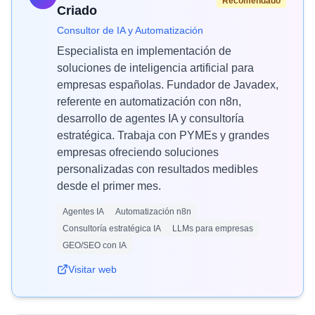
Recomendado
Criado
Consultor de IA y Automatización
Especialista en implementación de
soluciones de inteligencia artificial para
empresas españolas. Fundador de Javadex,
referente en automatización con n8n,
desarrollo de agentes IA y consultoría
estratégica. Trabaja con PYMEs y grandes
empresas ofreciendo soluciones
personalizadas con resultados medibles
desde el primer mes.
Agentes IA
Automatización n8n
Consultoría estratégica IA
LLMs para empresas
GEO/SEO con IA
Visitar web