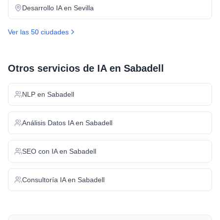
Desarrollo IA
en
Sevilla
Ver las 50 ciudades
Otros servicios de IA en
Sabadell
NLP
en
Sabadell
Análisis Datos IA
en
Sabadell
SEO con IA
en
Sabadell
Consultoría IA
en
Sabadell