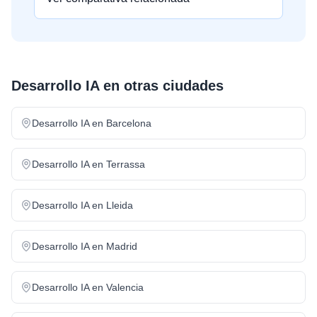
Desarrollo IA
en otras ciudades
Desarrollo IA
en
Barcelona
Desarrollo IA
en
Terrassa
Desarrollo IA
en
Lleida
Desarrollo IA
en
Madrid
Desarrollo IA
en
Valencia