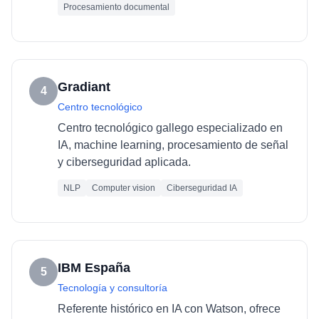
Procesamiento documental
Gradiant
4
Centro tecnológico
Centro tecnológico gallego especializado en
IA, machine learning, procesamiento de señal
y ciberseguridad aplicada.
NLP
Computer vision
Ciberseguridad IA
IBM España
5
Tecnología y consultoría
Referente histórico en IA con Watson, ofrece