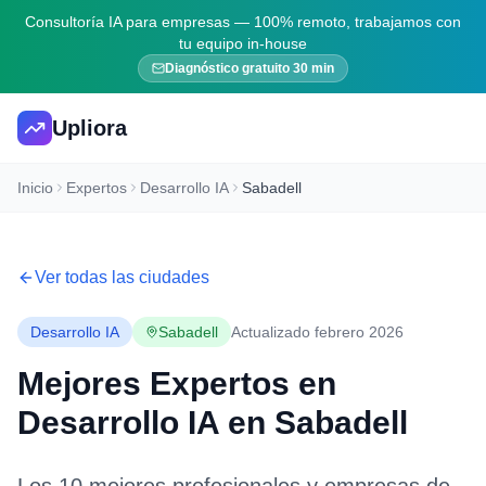
Consultoría IA para empresas — 100% remoto, trabajamos con
tu equipo in-house
Diagnóstico gratuito 30 min
Upliora
Inicio
Expertos
Desarrollo IA
Sabadell
Ver todas las ciudades
Desarrollo IA
Sabadell
Actualizado febrero 2026
Mejores Expertos en
Desarrollo IA
en
Sabadell