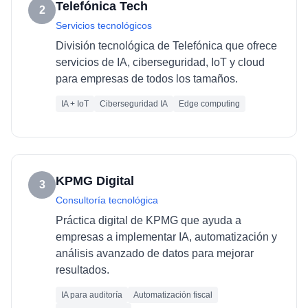
Telefónica Tech
2
Servicios tecnológicos
División tecnológica de Telefónica que ofrece
servicios de IA, ciberseguridad, IoT y cloud
para empresas de todos los tamaños.
IA + IoT
Ciberseguridad IA
Edge computing
KPMG Digital
3
Consultoría tecnológica
Práctica digital de KPMG que ayuda a
empresas a implementar IA, automatización y
análisis avanzado de datos para mejorar
resultados.
IA para auditoría
Automatización fiscal