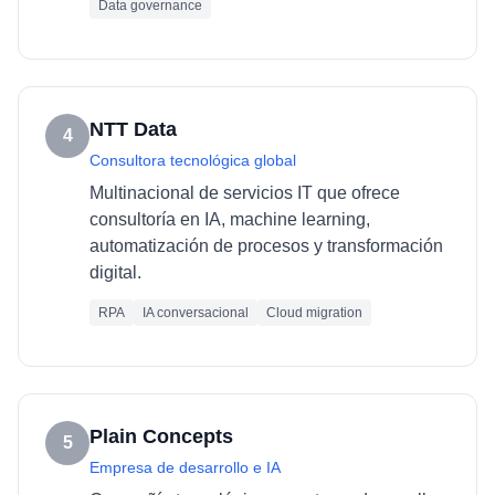
Data governance
NTT Data
4
Consultora tecnológica global
Multinacional de servicios IT que ofrece
consultoría en IA, machine learning,
automatización de procesos y transformación
digital.
RPA
IA conversacional
Cloud migration
Plain Concepts
5
Empresa de desarrollo e IA