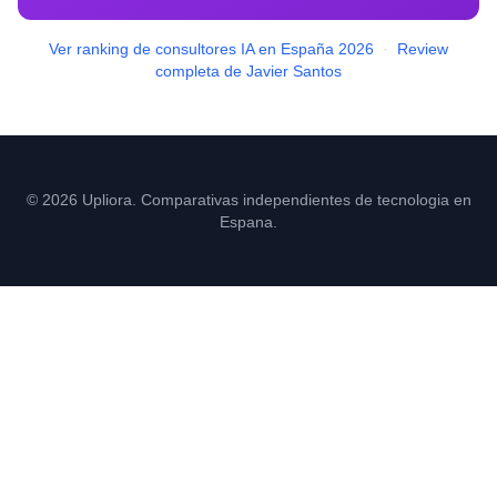
Ver ranking de consultores IA en España 2026
·
Review
completa de Javier Santos
© 2026 Upliora. Comparativas independientes de tecnologia en
Espana.