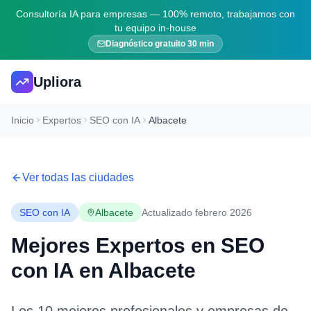
Consultoría IA para empresas — 100% remoto, trabajamos con
tu equipo in-house
Diagnóstico gratuito 30 min
Upliora
Inicio
Expertos
SEO con IA
Albacete
Ver todas las ciudades
SEO con IA
Albacete
Actualizado febrero 2026
Mejores Expertos en
SEO
con IA
en
Albacete