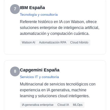
IBM España
7
Tecnología y consultoría
Referente histórico en IA con Watson, ofrece
soluciones enterprise de inteligencia artificial,
automatización y computación cuántica.
Watson AI
Automatización RPA
Cloud híbrido
Capgemini España
8
Servicios IT y consultoría
Multinacional de servicios tecnológicos con
experiencia en IA generativa, machine
learning y soluciones cloud inteligentes.
IA generativa enterprise
Cloud IA
MLOps