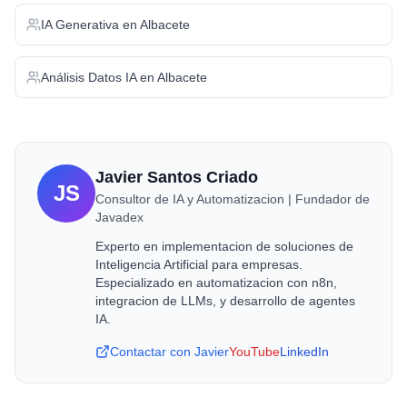
IA Generativa
en
Albacete
Análisis Datos IA
en
Albacete
Javier Santos Criado
JS
Consultor de IA y Automatizacion | Fundador de
Javadex
Experto en implementacion de soluciones de
Inteligencia Artificial para empresas.
Especializado en automatizacion con n8n,
integracion de LLMs, y desarrollo de agentes
IA.
Contactar con Javier
YouTube
LinkedIn