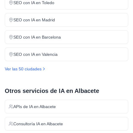
SEO con IA
en
Toledo
SEO con IA
en
Madrid
SEO con IA
en
Barcelona
SEO con IA
en
Valencia
Ver las 50 ciudades
Otros servicios de IA en
Albacete
APIs de IA
en
Albacete
Consultoría IA
en
Albacete