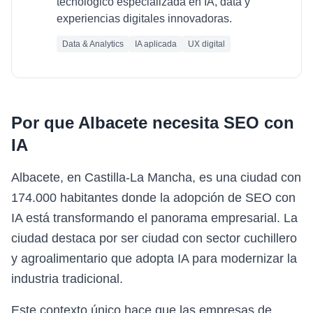
tecnológico especializada en IA, data y
experiencias digitales innovadoras.
Data & Analytics
IA aplicada
UX digital
Por que
Albacete
necesita
SEO con
IA
Albacete, en Castilla-La Mancha, es una ciudad con
174.000 habitantes donde la adopción de SEO con
IA está transformando el panorama empresarial. La
ciudad destaca por ser ciudad con sector cuchillero
y agroalimentario que adopta IA para modernizar la
industria tradicional.
Este contexto único hace que las empresas de