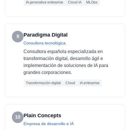
IA generativa enterprise
Cloud IA
MLOps
Paradigma Digital
9
Consultora tecnológica
Consultora española especializada en
transformación digital, desarrollo ágil e
implementación de soluciones de IA para
grandes corporaciones.
Transformación digital
Cloud
IA enterprise
Plain Concepts
10
Empresa de desarrollo e IA