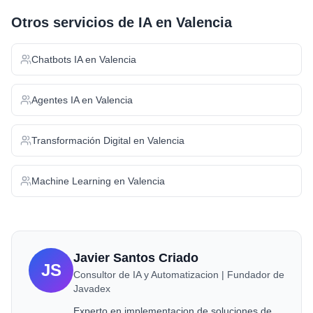
Otros servicios de IA en
Valencia
Chatbots IA
en
Valencia
Agentes IA
en
Valencia
Transformación Digital
en
Valencia
Machine Learning
en
Valencia
Javier Santos Criado
JS
Consultor de IA y Automatizacion | Fundador de
Javadex
Experto en implementacion de soluciones de