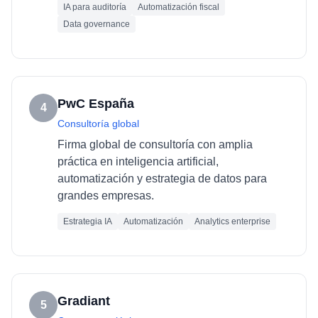
IA para auditoría
Automatización fiscal
Data governance
PwC España
4
Consultoría global
Firma global de consultoría con amplia
práctica en inteligencia artificial,
automatización y estrategia de datos para
grandes empresas.
Estrategia IA
Automatización
Analytics enterprise
Gradiant
5