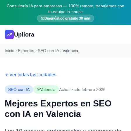
Consultoría IA para empresas — 100% remoto, trabajamos con
tu equipo in-house
Diagnóstico gratuito 30 min
Upliora
Inicio
Expertos
SEO con IA
Valencia
Ver todas las ciudades
SEO con IA
Valencia
Actualizado febrero 2026
Mejores Expertos en
SEO
con IA
en
Valencia