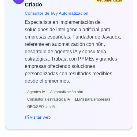
Recomendado
Criado
Consultor de IA y Automatización
Especialista en implementación de
soluciones de inteligencia artificial para
empresas españolas. Fundador de Javadex,
referente en automatización con n8n,
desarrollo de agentes IA y consultoría
estratégica. Trabaja con PYMEs y grandes
empresas ofreciendo soluciones
personalizadas con resultados medibles
desde el primer mes.
Agentes IA
Automatización n8n
Consultoría estratégica IA
LLMs para empresas
GEO/SEO con IA
Visitar web