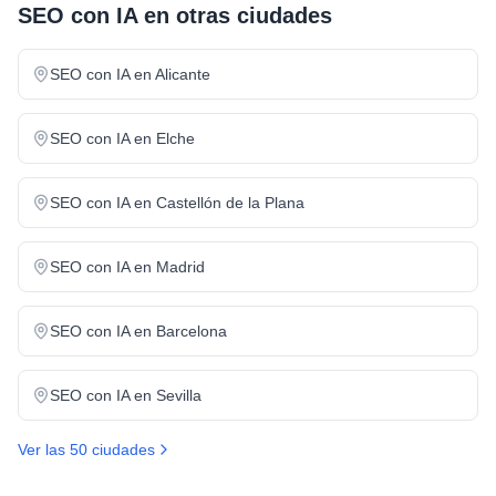
SEO con IA
en otras ciudades
SEO con IA
en
Alicante
SEO con IA
en
Elche
SEO con IA
en
Castellón de la Plana
SEO con IA
en
Madrid
SEO con IA
en
Barcelona
SEO con IA
en
Sevilla
Ver las 50 ciudades