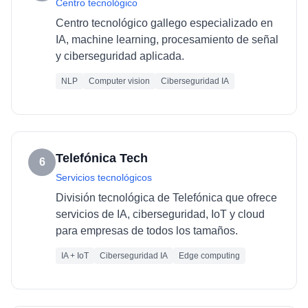
Centro tecnológico
Centro tecnológico gallego especializado en
IA, machine learning, procesamiento de señal
y ciberseguridad aplicada.
NLP
Computer vision
Ciberseguridad IA
Telefónica Tech
6
Servicios tecnológicos
División tecnológica de Telefónica que ofrece
servicios de IA, ciberseguridad, IoT y cloud
para empresas de todos los tamaños.
IA + IoT
Ciberseguridad IA
Edge computing