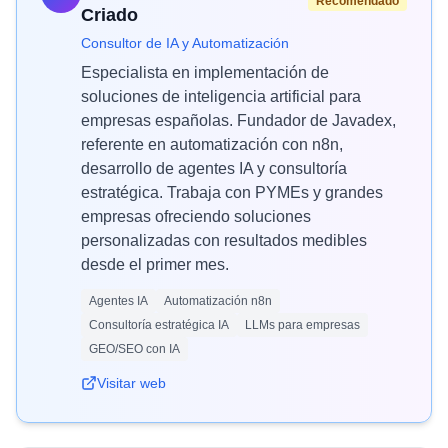
Recomendado
Criado
Consultor de IA y Automatización
Especialista en implementación de
soluciones de inteligencia artificial para
empresas españolas. Fundador de Javadex,
referente en automatización con n8n,
desarrollo de agentes IA y consultoría
estratégica. Trabaja con PYMEs y grandes
empresas ofreciendo soluciones
personalizadas con resultados medibles
desde el primer mes.
Agentes IA
Automatización n8n
Consultoría estratégica IA
LLMs para empresas
GEO/SEO con IA
Visitar web