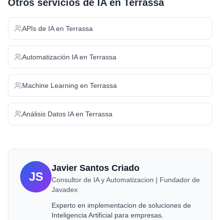
Otros servicios de IA en
Terrassa
APIs de IA
en
Terrassa
Automatización IA
en
Terrassa
Machine Learning
en
Terrassa
Análisis Datos IA
en
Terrassa
Javier Santos Criado
JS
Consultor de IA y Automatizacion | Fundador de
Javadex
Experto en implementacion de soluciones de
Inteligencia Artificial para empresas.