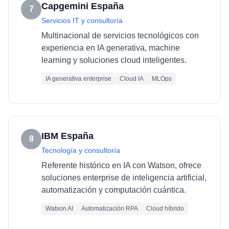
Capgemini España
7
Servicios IT y consultoría
Multinacional de servicios tecnológicos con
experiencia en IA generativa, machine
learning y soluciones cloud inteligentes.
IA generativa enterprise
Cloud IA
MLOps
IBM España
8
Tecnología y consultoría
Referente histórico en IA con Watson, ofrece
soluciones enterprise de inteligencia artificial,
automatización y computación cuántica.
Watson AI
Automatización RPA
Cloud híbrido