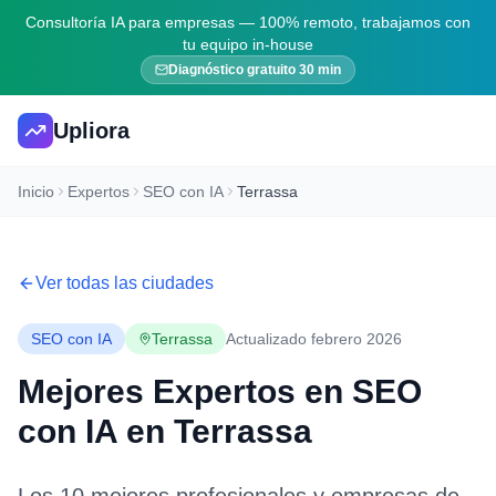
Consultoría IA para empresas — 100% remoto, trabajamos con
tu equipo in-house
Diagnóstico gratuito 30 min
Upliora
Inicio
Expertos
SEO con IA
Terrassa
Ver todas las ciudades
SEO con IA
Terrassa
Actualizado febrero 2026
Mejores Expertos en
SEO
con IA
en
Terrassa