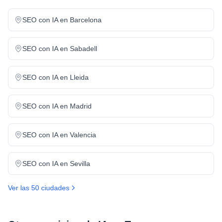
SEO con IA
en
Barcelona
SEO con IA
en
Sabadell
SEO con IA
en
Lleida
SEO con IA
en
Madrid
SEO con IA
en
Valencia
SEO con IA
en
Sevilla
Ver las 50 ciudades