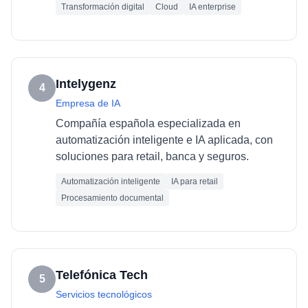
Transformación digital
Cloud
IA enterprise
Intelygenz
4
Empresa de IA
Compañía española especializada en
automatización inteligente e IA aplicada, con
soluciones para retail, banca y seguros.
Automatización inteligente
IA para retail
Procesamiento documental
Telefónica Tech
5
Servicios tecnológicos