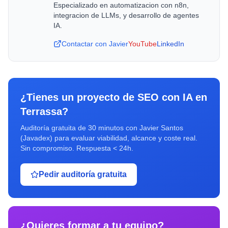
Especializado en automatizacion con n8n,
integracion de LLMs, y desarrollo de agentes
IA.
Contactar con Javier
YouTube
LinkedIn
¿Tienes un proyecto de
SEO con IA
en
Terrassa
?
Auditoría gratuita de 30 minutos con Javier Santos
(Javadex) para evaluar viabilidad, alcance y coste real.
Sin compromiso. Respuesta < 24h.
Pedir auditoría gratuita
¿Quieres formar a tu equipo?