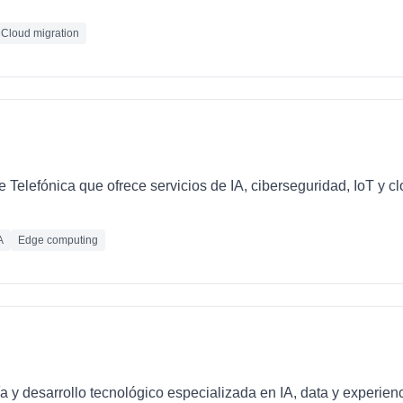
Cloud migration
e Telefónica que ofrece servicios de IA, ciberseguridad, IoT y 
A
Edge computing
 y desarrollo tecnológico especializada en IA, data y experienc