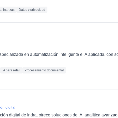
ra finanzas
Datos y privacidad
ecializada en automatización inteligente e IA aplicada, con so
IA para retail
Procesamiento documental
ón digital
ción digital de Indra, ofrece soluciones de IA, analítica avanza