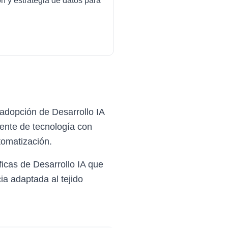
ón y estrategia de datos para
adopción de Desarrollo IA
ente de tecnología con
omatización.
icas de Desarrollo IA que
ia adaptada al tejido