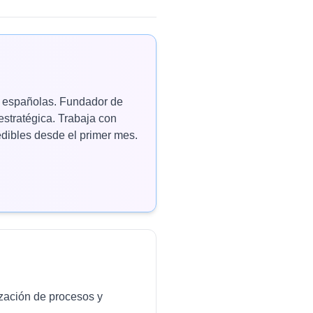
as españolas. Fundador de
estratégica. Trabaja con
ibles desde el primer mes.
ización de procesos y