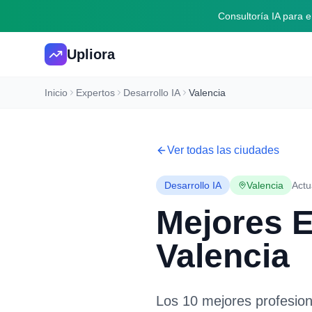
Consultoría IA para
Upliora
Inicio
Expertos
Desarrollo IA
Valencia
Ver todas las ciudades
Desarrollo IA
Valencia
Actu
Mejores 
Valencia
Los 10 mejores profesio