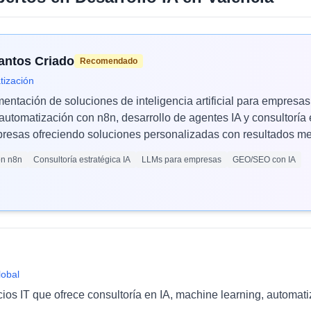
Santos Criado
Recomendado
tización
mentación de soluciones de inteligencia artificial para empres
automatización con n8n, desarrollo de agentes IA y consultoría 
esas ofreciendo soluciones personalizadas con resultados med
ón n8n
Consultoría estratégica IA
LLMs para empresas
GEO/SEO con IA
lobal
cios IT que ofrece consultoría en IA, machine learning, automat