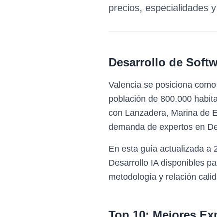
precios, especialidades 
Desarrollo de Softw
Valencia se posiciona como 
población de 800.000 habita
con Lanzadera, Marina de E
demanda de expertos en Des
En esta guía actualizada a 
Desarrollo IA disponibles p
metodología y relación calid
Top 10: Mejores Ex