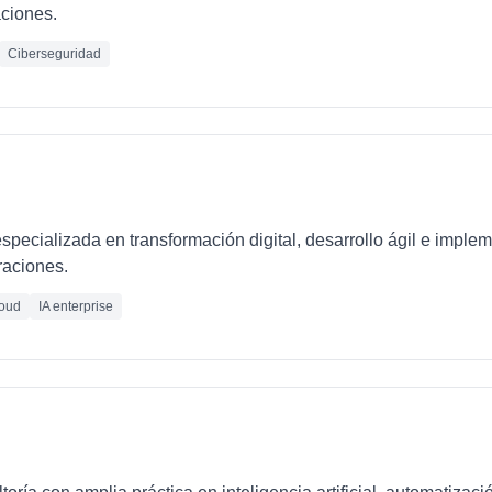
ciones.
Ciberseguridad
pecializada en transformación digital, desarrollo ágil e imple
raciones.
oud
IA enterprise