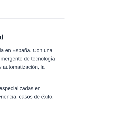
l
n ia en España. Con una
 emergente de tecnología
 automatización, la
especializadas en
iencia, casos de éxito,