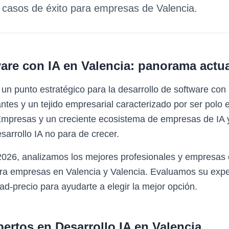
y casos de éxito para empresas de
Valencia
.
are con IA
en
Valencia
: panorama actua
un punto estratégico para la desarrollo de software co
ntes y un tejido empresarial caracterizado por ser polo
mpresas y un creciente ecosistema de empresas de IA y
arrollo IA no para de crecer.
2026, analizamos los mejores profesionales y empresas 
ara empresas en Valencia y Valencia. Evaluamos su exper
ad-precio para ayudarte a elegir la mejor opción.
pertos en
Desarrollo IA
en
Valencia