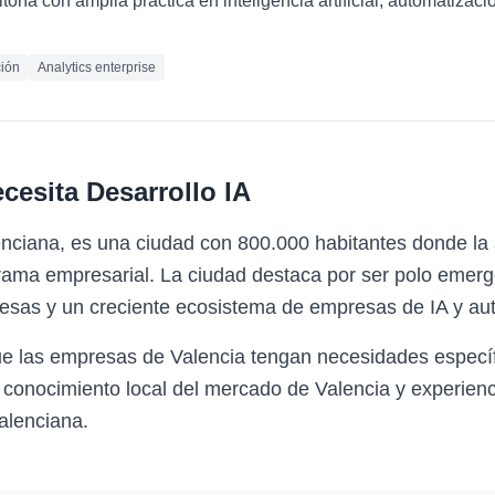
oría con amplia práctica en inteligencia artificial, automatizaci
ión
Analytics enterprise
cesita
Desarrollo IA
nciana, es una ciudad con 800.000 habitantes donde la 
rama empresarial. La ciudad destaca por ser polo emerg
sas y un creciente ecosistema de empresas de IA y aut
ue las empresas de Valencia tengan necesidades específ
 conocimiento local del mercado de Valencia y experienc
alenciana.