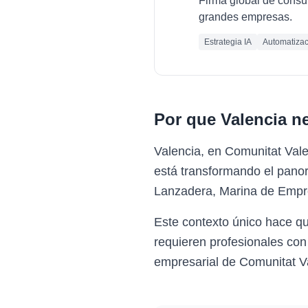
Firma global de consult
grandes empresas.
Estrategia IA
Automatizac
Por que
Valencia
ne
Valencia, en Comunitat Vale
está transformando el pano
Lanzadera, Marina de Empre
Este contexto único hace q
requieren profesionales con
empresarial de Comunitat V