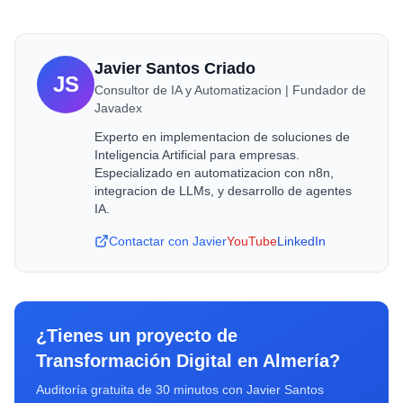
Javier Santos Criado
JS
Consultor de IA y Automatizacion | Fundador de
Javadex
Experto en implementacion de soluciones de
Inteligencia Artificial para empresas.
Especializado en automatizacion con n8n,
integracion de LLMs, y desarrollo de agentes
IA.
Contactar con Javier
YouTube
LinkedIn
¿Tienes un proyecto de
Transformación Digital
en
Almería
?
Auditoría gratuita de 30 minutos con Javier Santos