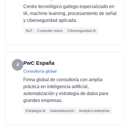
Centro tecnológico gallego especializado en
IA, machine learning, procesamiento de señal
y ciberseguridad aplicada.
NLP
Computer vision
Ciberseguridad IA
PwC España
4
Consultoría global
Firma global de consultoría con amplia
práctica en inteligencia artificial,
automatización y estrategia de datos para
grandes empresas.
Estrategia IA
Automatización
Analytics enterprise