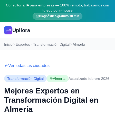
Consultoría IA para empresas — 100% remoto, trabajamos con
tu equipo in-house
Diagnóstico gratuito 30 min
Upliora
Inicio
Expertos
Transformación Digital
Almería
Ver todas las ciudades
Transformación Digital
Almería
Actualizado febrero 2026
Mejores Expertos en
Transformación Digital
en
Almería