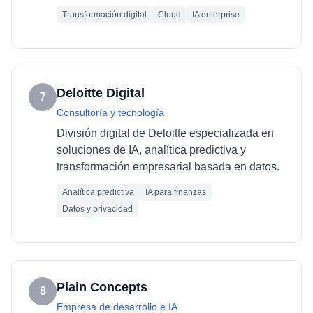
Transformación digital
Cloud
IA enterprise
Deloitte Digital
7
Consultoría y tecnología
División digital de Deloitte especializada en
soluciones de IA, analítica predictiva y
transformación empresarial basada en datos.
Analítica predictiva
IA para finanzas
Datos y privacidad
Plain Concepts
8
Empresa de desarrollo e IA