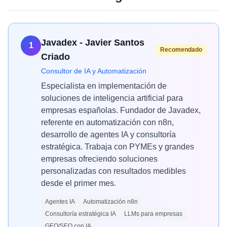
Javadex - Javier Santos
1
Recomendado
Criado
Consultor de IA y Automatización
Especialista en implementación de
soluciones de inteligencia artificial para
empresas españolas. Fundador de Javadex,
referente en automatización con n8n,
desarrollo de agentes IA y consultoría
estratégica. Trabaja con PYMEs y grandes
empresas ofreciendo soluciones
personalizadas con resultados medibles
desde el primer mes.
Agentes IA
Automatización n8n
Consultoría estratégica IA
LLMs para empresas
GEO/SEO con IA