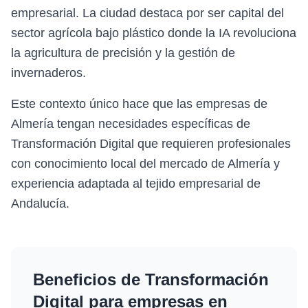
empresarial. La ciudad destaca por ser capital del
sector agrícola bajo plástico donde la IA revoluciona
la agricultura de precisión y la gestión de
invernaderos.
Este contexto único hace que las empresas de
Almería tengan necesidades específicas de
Transformación Digital que requieren profesionales
con conocimiento local del mercado de Almería y
experiencia adaptada al tejido empresarial de
Andalucía.
Beneficios de
Transformación
Digital
para empresas en