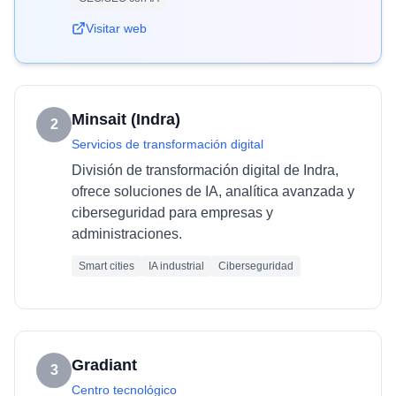
Visitar web
Minsait (Indra)
2
Servicios de transformación digital
División de transformación digital de Indra,
ofrece soluciones de IA, analítica avanzada y
ciberseguridad para empresas y
administraciones.
Smart cities
IA industrial
Ciberseguridad
Gradiant
3
Centro tecnológico