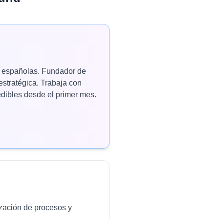
as españolas. Fundador de
estratégica. Trabaja con
ibles desde el primer mes.
ización de procesos y