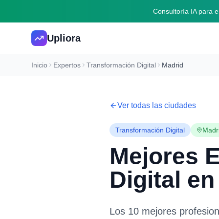
Consultoría IA para
Upliora
Inicio
Expertos
Transformación Digital
Madrid
Ver todas las ciudades
Transformación Digital
Madr
Mejores 
Digital
e
Los 10 mejores profesio