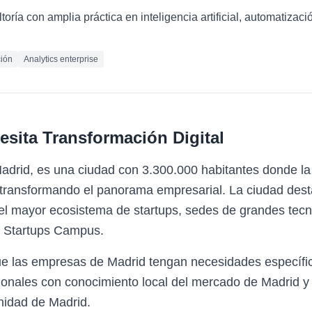
oría con amplia práctica en inteligencia artificial, automatizaci
ión
Analytics enterprise
esita
Transformación Digital
drid, es una ciudad con 3.300.000 habitantes donde la
 transformando el panorama empresarial. La ciudad desta
el mayor ecosistema de startups, sedes de grandes tecn
r Startups Campus.
ue las empresas de Madrid tengan necesidades específi
sionales con conocimiento local del mercado de Madrid y
nidad de Madrid.