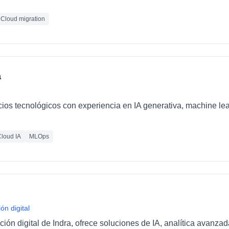
Cloud migration
a
cios tecnológicos con experiencia en IA generativa, machine le
loud IA
MLOps
ón digital
ción digital de Indra, ofrece soluciones de IA, analítica avanza