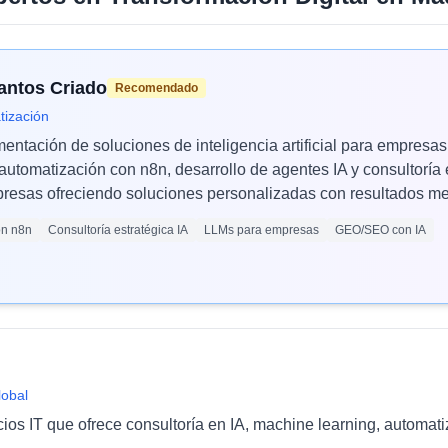
Santos Criado
Recomendado
tización
mentación de soluciones de inteligencia artificial para empres
automatización con n8n, desarrollo de agentes IA y consultoría 
esas ofreciendo soluciones personalizadas con resultados med
ón n8n
Consultoría estratégica IA
LLMs para empresas
GEO/SEO con IA
lobal
cios IT que ofrece consultoría en IA, machine learning, automat