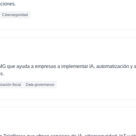
ciones.
Ciberseguridad
PMG que ayuda a empresas a implementar IA, automatización y 
s.
zación fiscal
Data governance