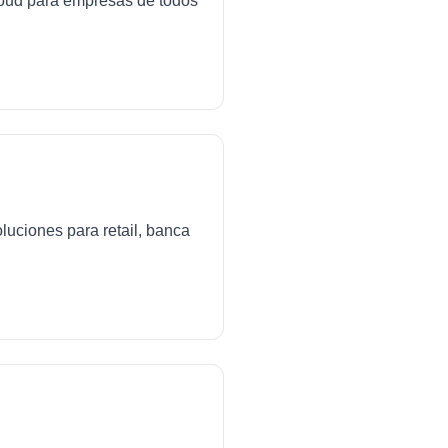
cloud para empresas de todos
luciones para retail, banca