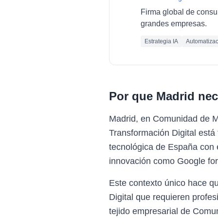
Firma global de consult
grandes empresas.
Estrategia IA
Automatizac
Por que
Madrid
nec
Madrid, en Comunidad de Ma
Transformación Digital está
tecnológica de España con 
innovación como Google fo
Este contexto único hace q
Digital que requieren profe
tejido empresarial de Comu