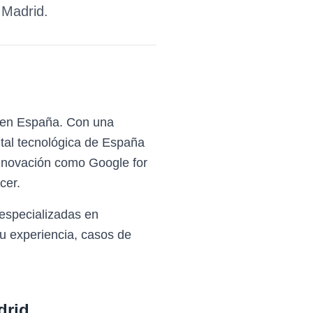
e
Madrid
.
a en España. Con una
ital tecnológica de España
innovación como Google for
cer.
especializadas en
u experiencia, casos de
drid