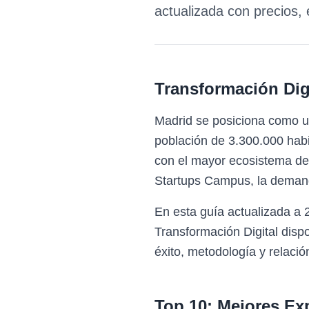
actualizada con precios,
Transformación Digi
Madrid se posiciona como un
población de 3.300.000 habi
con el mayor ecosistema de
Startups Campus, la demand
En esta guía actualizada a 
Transformación Digital dis
éxito, metodología y relació
Top 10: Mejores Ex