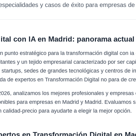
 especialidades y casos de éxito para empresas d
tal con IA
en
Madrid
: panorama actual
 punto estratégico para la transformación digital con i
tantes y un tejido empresarial caracterizado por ser cap
 startups, sedes de grandes tecnológicas y centros de 
a de expertos en Transformación Digital no para de cre
2026, analizamos los mejores profesionales y empresas 
ponibles para empresas en Madrid y Madrid. Evaluamos s
n calidad-precio para ayudarte a elegir la mejor opción.
pertos en
Transformación Digital
en
Ma