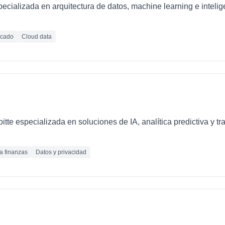
ializada en arquitectura de datos, machine learning e inteligen
icado
Cloud data
loitte especializada en soluciones de IA, analítica predictiva y 
ra finanzas
Datos y privacidad