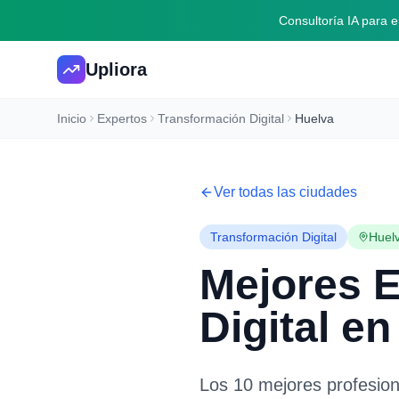
Consultoría IA para
Upliora
Inicio
Expertos
Transformación Digital
Huelva
Ver todas las ciudades
Transformación Digital
Huel
Mejores 
Digital
e
Los 10 mejores profesio