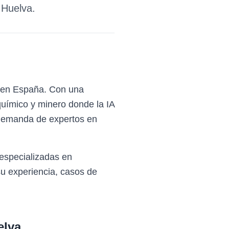
e
Huelva
.
ia en España. Con una
químico y minero donde la IA
a demanda de expertos en
especializadas en
u experiencia, casos de
elva