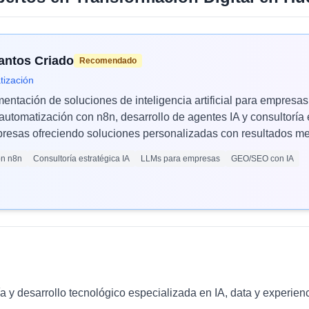
Santos Criado
Recomendado
tización
mentación de soluciones de inteligencia artificial para empres
automatización con n8n, desarrollo de agentes IA y consultoría 
esas ofreciendo soluciones personalizadas con resultados med
ón n8n
Consultoría estratégica IA
LLMs para empresas
GEO/SEO con IA
 y desarrollo tecnológico especializada en IA, data y experienc