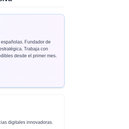
as españolas. Fundador de
estratégica. Trabaja con
ibles desde el primer mes.
ias digitales innovadoras.