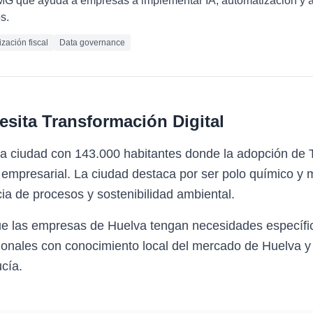
PMG que ayuda a empresas a implementar IA, automatización y 
s.
zación fiscal
Data governance
esita
Transformación Digital
a ciudad con 143.000 habitantes donde la adopción de T
mpresarial. La ciudad destaca por ser polo químico y m
ncia de procesos y sostenibilidad ambiental.
ue las empresas de Huelva tengan necesidades específi
sionales con conocimiento local del mercado de Huelva y
cía.