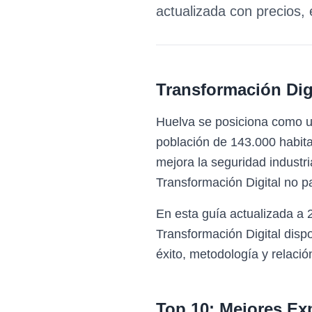
actualizada con precios,
Transformación Digi
Huelva se posiciona como un
población de 143.000 habita
mejora la seguridad industri
Transformación Digital no p
En esta guía actualizada a 
Transformación Digital dis
éxito, metodología y relació
Top 10: Mejores Ex