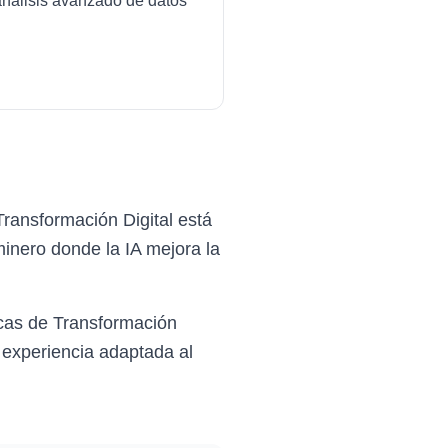
análisis avanzado de datos
ransformación Digital está
inero donde la IA mejora la
cas de Transformación
 experiencia adaptada al