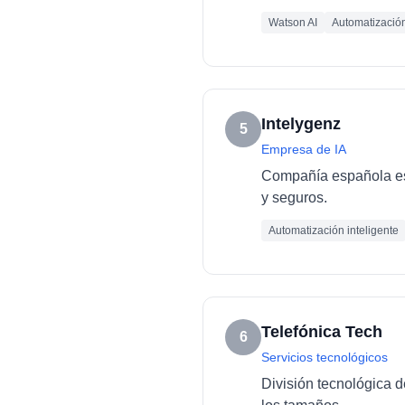
Watson AI
Automatizació
Intelygenz
5
Empresa de IA
Compañía española esp
y seguros.
Automatización inteligente
Telefónica Tech
6
Servicios tecnológicos
División tecnológica d