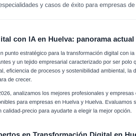
 especialidades y casos de éxito para empresas d
tal con IA
en
Huelva
: panorama actual
 punto estratégico para la transformación digital con 
ntes y un tejido empresarial caracterizado por ser polo 
al, eficiencia de procesos y sostenibilidad ambiental, l
ara de crecer.
2026, analizamos los mejores profesionales y empresas 
ponibles para empresas en Huelva y Huelva. Evaluamos s
n calidad-precio para ayudarte a elegir la mejor opción.
pertos en
Transformación Digital
en
Hu