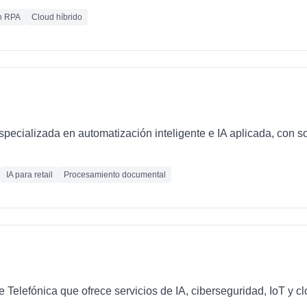
n RPA
Cloud híbrido
ecializada en automatización inteligente e IA aplicada, con so
IA para retail
Procesamiento documental
e Telefónica que ofrece servicios de IA, ciberseguridad, IoT y 