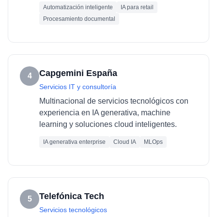
Automatización inteligente
IA para retail
Procesamiento documental
Capgemini España
4
Servicios IT y consultoría
Multinacional de servicios tecnológicos con
experiencia en IA generativa, machine
learning y soluciones cloud inteligentes.
IA generativa enterprise
Cloud IA
MLOps
Telefónica Tech
5
Servicios tecnológicos