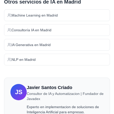
Otros servicios de IA en
Madrid
Machine Learning
en
Madrid
Consultoría IA
en
Madrid
IA Generativa
en
Madrid
NLP
en
Madrid
Javier Santos Criado
JS
Consultor de IA y Automatizacion | Fundador de
Javadex
Experto en implementacion de soluciones de
Inteligencia Artificial para empresas.