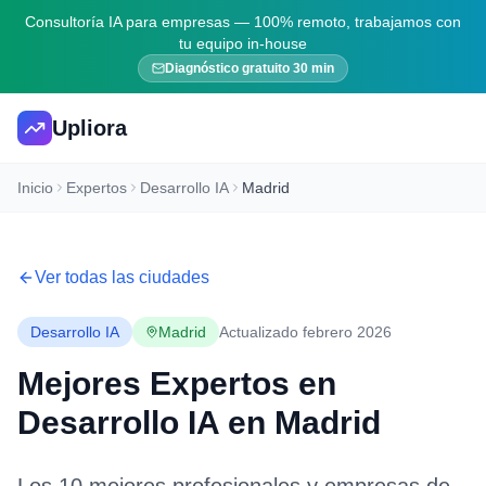
Consultoría IA para empresas — 100% remoto, trabajamos con
tu equipo in-house
Diagnóstico gratuito 30 min
Upliora
Inicio
Expertos
Desarrollo IA
Madrid
Ver todas las ciudades
Desarrollo IA
Madrid
Actualizado febrero 2026
Mejores Expertos en
Desarrollo IA
en
Madrid