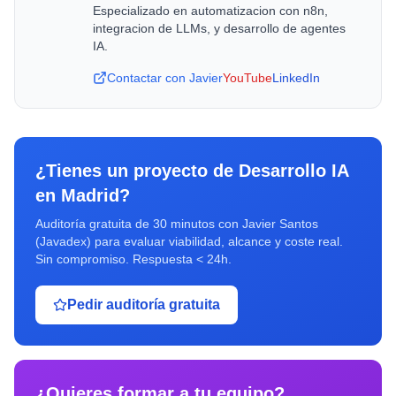
Especializado en automatizacion con n8n,
integracion de LLMs, y desarrollo de agentes
IA.
Contactar con Javier
YouTube
LinkedIn
¿Tienes un proyecto de
Desarrollo IA
en
Madrid
?
Auditoría gratuita de 30 minutos con Javier Santos
(Javadex) para evaluar viabilidad, alcance y coste real.
Sin compromiso. Respuesta < 24h.
Pedir auditoría gratuita
¿Quieres formar a tu equipo?