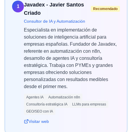
Javadex - Javier Santos
1
Recomendado
Criado
Consultor de IA y Automatización
Especialista en implementación de
soluciones de inteligencia artificial para
empresas españolas. Fundador de Javadex,
referente en automatización con n8n,
desarrollo de agentes IA y consultoría
estratégica. Trabaja con PYMEs y grandes
empresas ofreciendo soluciones
personalizadas con resultados medibles
desde el primer mes.
Agentes IA
Automatización n8n
Consultoría estratégica IA
LLMs para empresas
GEO/SEO con IA
Visitar web