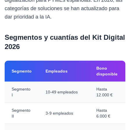
digitalización para PYMEs españolas. En 2026, las
categorías de soluciones se han actualizado para
dar prioridad a la IA.
Segmentos y cuantías del Kit Digital
2026
Bono
Segmento
Empleados
disponible
Segmento
Hasta
10-49 empleados
I
12.000 €
Segmento
Hasta
3-9 empleados
II
6.000 €