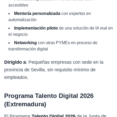
accesibles
Mentoría personalizada
con expertos en
automatización
Implementación piloto
de una solución de IA real en
el negocio
Networking
con otras PYMEs en proceso de
transformación digital
Dirigido a
: Pequeñas empresas con sede en la
provincia de Sevilla, sin requisito mínimo de
empleados.
Programa Talento Digital 2026
(Extremadura)
El Programa
Talento Digital 2026
de la Junta de