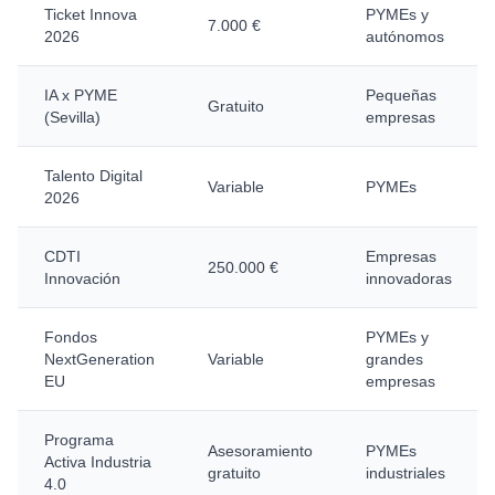
Ticket Innova
PYMEs y
7.000 €
2026
autónomos
IA x PYME
Pequeñas
Gratuito
(Sevilla)
empresas
Talento Digital
Variable
PYMEs
2026
CDTI
Empresas
250.000 €
Innovación
innovadoras
Fondos
PYMEs y
NextGeneration
Variable
grandes
EU
empresas
Programa
Asesoramiento
PYMEs
Activa Industria
gratuito
industriales
4.0