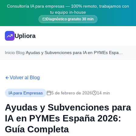
Consultoría IA para empresas — 100% remoto, trabajamos con
tu equipo in-house
Diagnóstico gratuito 30 min
Upliora
Inicio
/
Blog
/
Ayudas y Subvenciones para IA en PYMEs España 2026: Guía Completa
Volver al Blog
IA para Empresas
5 de febrero de 2026
14 min
Ayudas y Subvenciones para
IA en PYMEs España 2026:
Guía Completa