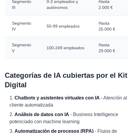
Segmento
0-2 empleados y
Hasta
III
autónomos
2.000 €
Segmento
Hasta
50-99 empleados
IV
25.000 €
Segmento
Hasta
100-249 empleados
V
29.000 €
Categorías de IA cubiertas por el Kit
Digital
Chatbots y asistentes virtuales con IA
- Atención al
cliente automatizada
Análisis de datos con IA
- Business Intelligence
potenciado con machine learning
Automatización de procesos (RPA)
- Flujos de