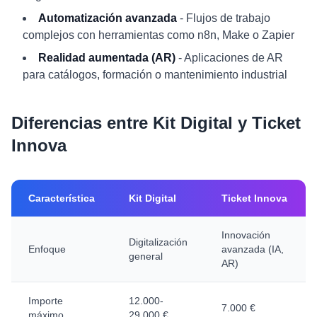
Automatización avanzada
- Flujos de trabajo
complejos con herramientas como n8n, Make o Zapier
Realidad aumentada (AR)
- Aplicaciones de AR
para catálogos, formación o mantenimiento industrial
Diferencias entre Kit Digital y Ticket
Innova
Característica
Kit Digital
Ticket Innova
Innovación
Digitalización
Enfoque
avanzada (IA,
general
AR)
Importe
12.000-
7.000 €
máximo
29.000 €