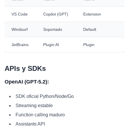
VS Code
Copilot (GPT)
Extension
Windsurf
Soportado
Default
JetBrains
Plugin AI
Plugin
APIs y SDKs
OpenAI (GPT-5.2):
SDK oficial Python/Node/Go
Streaming estable
Function calling maduro
Assistants API