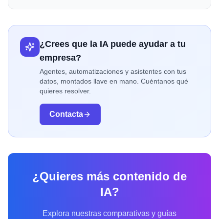
¿Crees que la IA puede ayudar a tu
empresa?
Agentes, automatizaciones y asistentes con tus
datos, montados llave en mano. Cuéntanos qué
quieres resolver.
Contacta
¿Quieres más contenido de
IA?
Explora nuestras comparativas y guías