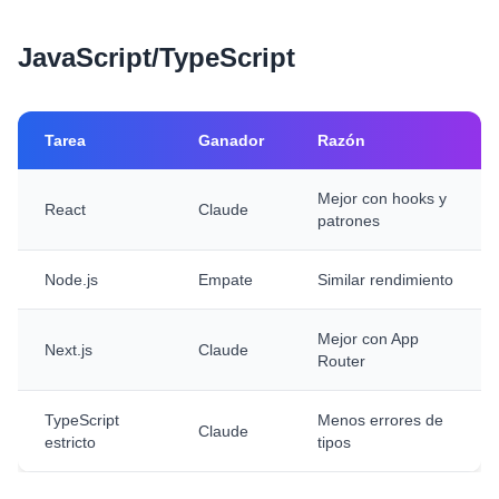
JavaScript/TypeScript
Tarea
Ganador
Razón
Mejor con hooks y
React
Claude
patrones
Node.js
Empate
Similar rendimiento
Mejor con App
Next.js
Claude
Router
TypeScript
Menos errores de
Claude
estricto
tipos