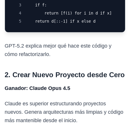
3
    if f:
4
        return [f(i) for i in d if x]
5
    return d[::-1] if x else d
GPT-5.2 explica mejor qué hace este código y
cómo refactorizarlo.
2. Crear Nuevo Proyecto desde Cero
Ganador: Claude Opus 4.5
Claude es superior estructurando proyectos
nuevos. Genera arquitecturas más limpias y código
más mantenible desde el inicio.