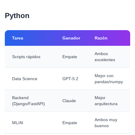
Python
Tarea
Ganador
Razón
Ambos
Scripts rápidos
Empate
excelentes
Mejor con
Data Science
GPT-5.2
pandas/numpy
Backend
Mejor
Claude
(Django/FastAPI)
arquitectura
Ambos muy
ML/AI
Empate
buenos