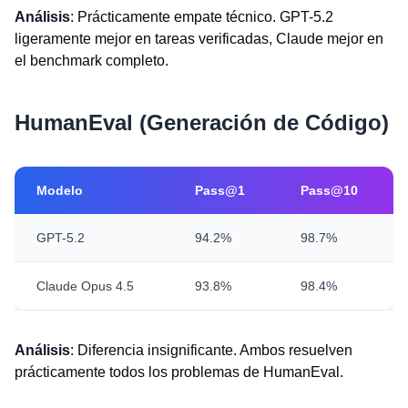
Análisis
: Prácticamente empate técnico. GPT-5.2
ligeramente mejor en tareas verificadas, Claude mejor en
el benchmark completo.
HumanEval (Generación de Código)
Modelo
Pass@1
Pass@10
GPT-5.2
94.2%
98.7%
Claude Opus 4.5
93.8%
98.4%
Análisis
: Diferencia insignificante. Ambos resuelven
prácticamente todos los problemas de HumanEval.