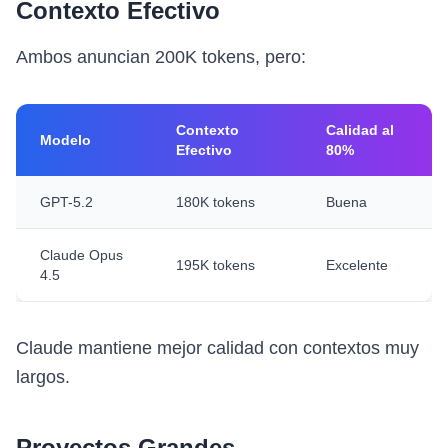
Contexto Efectivo
Ambos anuncian 200K tokens, pero:
Contexto
Calidad al
Modelo
Efectivo
80%
GPT-5.2
180K tokens
Buena
Claude Opus
195K tokens
Excelente
4.5
Claude mantiene mejor calidad con contextos muy
largos.
Proyectos Grandes