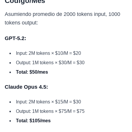
Código/Mes
Asumiendo promedio de 2000 tokens input, 1000
tokens output:
GPT-5.2:
Input: 2M tokens × $10/M = $20
Output: 1M tokens × $30/M = $30
Total: $50/mes
Claude Opus 4.5:
Input: 2M tokens × $15/M = $30
Output: 1M tokens × $75/M = $75
Total: $105/mes