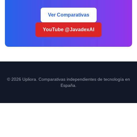
Ver Comparativas
YouTube @JavadexAI
© 2026 Upliora. Comparativas independientes de tecnología en
España.