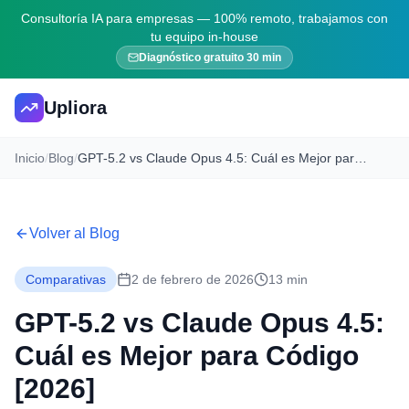
Consultoría IA para empresas — 100% remoto, trabajamos con
tu equipo in-house
Diagnóstico gratuito 30 min
Upliora
Inicio
/
Blog
/
GPT-5.2 vs Claude Opus 4.5: Cuál es Mejor para Código [2026]
Volver al Blog
Comparativas
2 de febrero de 2026
13 min
GPT-5.2 vs Claude Opus 4.5:
Cuál es Mejor para Código
[2026]