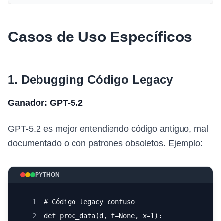
Casos de Uso Específicos
1. Debugging Código Legacy
Ganador: GPT-5.2
GPT-5.2 es mejor entendiendo código antiguo, mal
documentado o con patrones obsoletos. Ejemplo:
PYTHON
1
# Código legacy confuso
2
def proc_data(d, f=None, x=1):