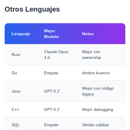
Otros Lenguajes
Mejor
Lenguaje
Notas
Modelo
Claude Opus
Mejor con
Rust
4.5
ownership
Go
Empate
Ambos buenos
Mejor con código
Java
GPT-5.2
legacy
C++
GPT-5.2
Mejor debugging
SQL
Empate
Similar calidad