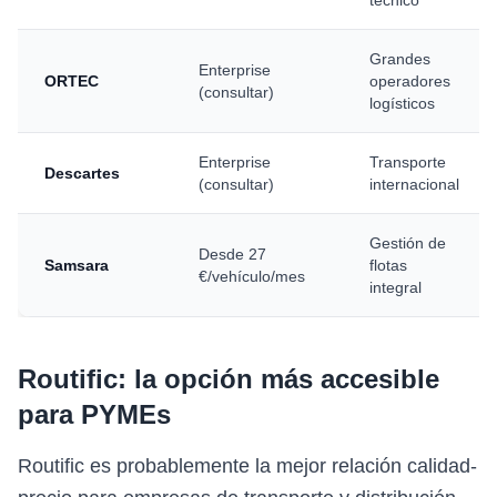
técnico
Grandes
Enterprise
ORTEC
operadores
(consultar)
logísticos
Enterprise
Transporte
Descartes
(consultar)
internacional
Gestión de
Desde 27
Samsara
flotas
€/vehículo/mes
integral
Routific: la opción más accesible
para PYMEs
Routific es probablemente la mejor relación calidad-