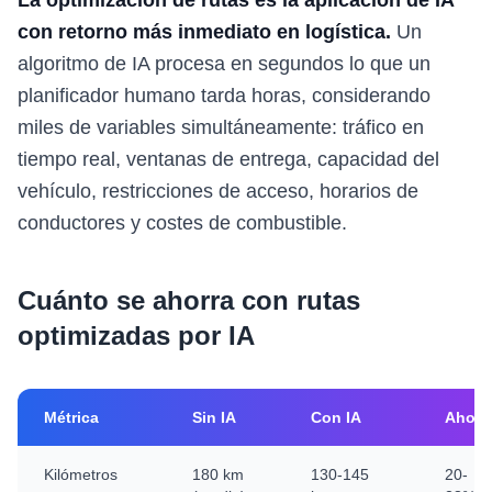
La optimización de rutas es la aplicación de IA
con retorno más inmediato en logística.
Un
algoritmo de IA procesa en segundos lo que un
planificador humano tarda horas, considerando
miles de variables simultáneamente: tráfico en
tiempo real, ventanas de entrega, capacidad del
vehículo, restricciones de acceso, horarios de
conductores y costes de combustible.
Cuánto se ahorra con rutas
optimizadas por IA
Métrica
Sin IA
Con IA
Ahorr
Kilómetros
180 km
130-145
20-