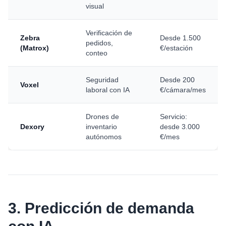
visual
Verificación de
Zebra
Desde 1.500
pedidos,
(Matrox)
€/estación
conteo
Seguridad
Desde 200
Voxel
laboral con IA
€/cámara/mes
Drones de
Servicio:
Dexory
inventario
desde 3.000
autónomos
€/mes
3. Predicción de demanda