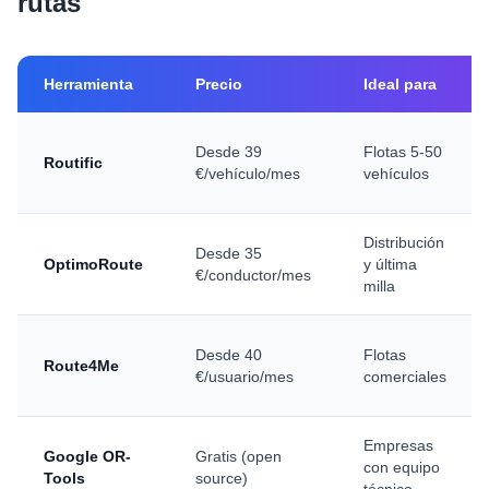
rutas
Herramienta
Precio
Ideal para
Desde 39
Flotas 5-50
Routific
€/vehículo/mes
vehículos
Distribución
Desde 35
OptimoRoute
y última
€/conductor/mes
milla
Desde 40
Flotas
Route4Me
€/usuario/mes
comerciales
Empresas
Google OR-
Gratis (open
con equipo
Tools
source)