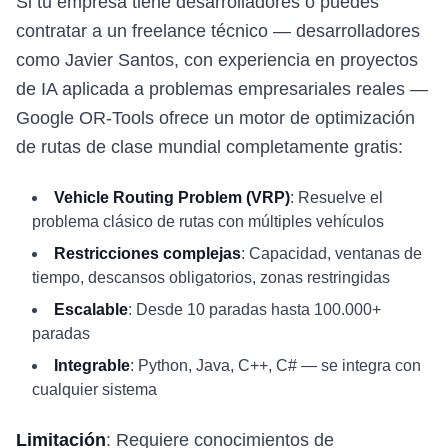
Si tu empresa tiene desarrolladores o puedes
contratar a un freelance técnico — desarrolladores
como Javier Santos, con experiencia en proyectos
de IA aplicada a problemas empresariales reales —
Google OR-Tools ofrece un motor de optimización
de rutas de clase mundial completamente gratis:
Vehicle Routing Problem (VRP)
: Resuelve el
problema clásico de rutas con múltiples vehículos
Restricciones complejas
: Capacidad, ventanas de
tiempo, descansos obligatorios, zonas restringidas
Escalable
: Desde 10 paradas hasta 100.000+
paradas
Integrable
: Python, Java, C++, C# — se integra con
cualquier sistema
Limitación
: Requiere conocimientos de