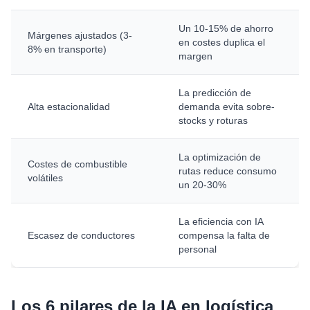
Un 10-15% de ahorro
Márgenes ajustados (3-
en costes duplica el
8% en transporte)
margen
La predicción de
Alta estacionalidad
demanda evita sobre-
stocks y roturas
La optimización de
Costes de combustible
rutas reduce consumo
volátiles
un 20-30%
La eficiencia con IA
Escasez de conductores
compensa la falta de
personal
Los 6 pilares de la IA en logística