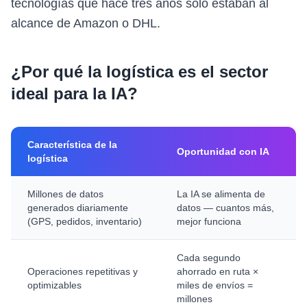
tecnologías que hace tres años solo estaban al
alcance de Amazon o DHL.
¿Por qué la logística es el sector
ideal para la IA?
Característica de la
Oportunidad con IA
logística
Millones de datos
La IA se alimenta de
generados diariamente
datos — cuantos más,
(GPS, pedidos, inventario)
mejor funciona
Cada segundo
Operaciones repetitivas y
ahorrado en ruta ×
optimizables
miles de envíos =
millones