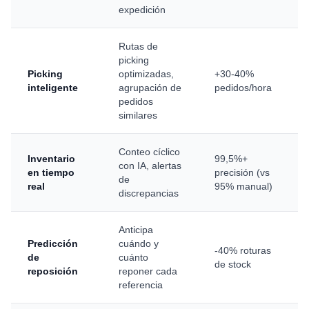
expedición
Rutas de
picking
Picking
optimizadas,
+30-40%
inteligente
agrupación de
pedidos/hora
pedidos
similares
Conteo cíclico
Inventario
99,5%+
con IA, alertas
en tiempo
precisión (vs
de
real
95% manual)
discrepancias
Anticipa
Predicción
cuándo y
-40% roturas
de
cuánto
de stock
reposición
reponer cada
referencia