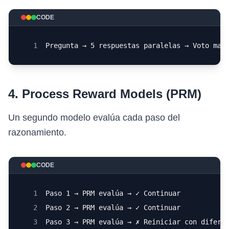
CODE
1
Pregunta → 5 respuestas paralelas → Voto may
4. Process Reward Models (PRM)
Un segundo modelo evalúa cada paso del
razonamiento.
CODE
1
Paso 1 → PRM evalúa → ✓ Continuar
2
Paso 2 → PRM evalúa → ✓ Continuar
3
Paso 3 → PRM evalúa → ✗ Reiniciar con difere