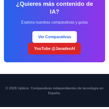
¿Quieres más contenido de
IA?
Explora nuestras comparativas y guías
Ver Comparativas
YouTube @JavadexAI
© 2026 Upliora. Comparativas independientes de tecnología en
España.