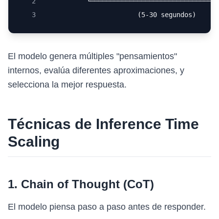
2
           └────────────────────────────────
3
                        (5-30 segundos)
El modelo genera múltiples "pensamientos"
internos, evalúa diferentes aproximaciones, y
selecciona la mejor respuesta.
Técnicas de Inference Time
Scaling
1. Chain of Thought (CoT)
El modelo piensa paso a paso antes de responder.