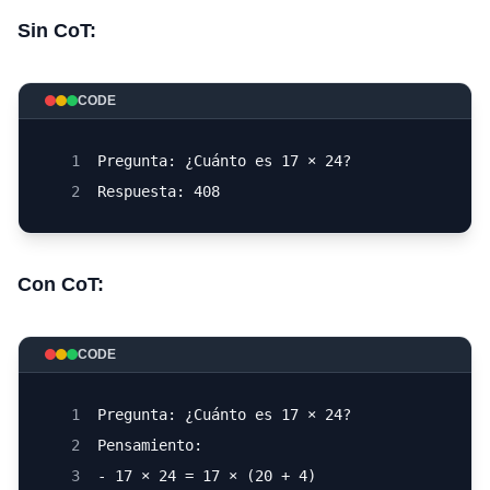
Sin CoT:
CODE
1
Pregunta: ¿Cuánto es 17 × 24?
2
Respuesta: 408
Con CoT:
CODE
1
Pregunta: ¿Cuánto es 17 × 24?
2
Pensamiento:
3
- 17 × 24 = 17 × (20 + 4)