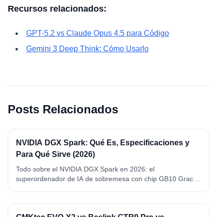
Recursos relacionados:
GPT-5.2 vs Claude Opus 4.5 para Código
Gemini 3 Deep Think: Cómo Usarlo
Posts Relacionados
NVIDIA DGX Spark: Qué Es, Especificaciones y
Para Qué Sirve (2026)
Todo sobre el NVIDIA DGX Spark en 2026: el
superordenador de IA de sobremesa con chip GB10 Grace
Blackwell, 128 GB de memoria unificada y 1 petaFLOP FP4.
Qué es, especificaciones completas, qué modelos ejecuta y
para qué sirve de verdad.