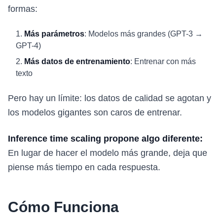
formas:
Más parámetros
: Modelos más grandes (GPT-3 →
GPT-4)
Más datos de entrenamiento
: Entrenar con más
texto
Pero hay un límite: los datos de calidad se agotan y
los modelos gigantes son caros de entrenar.
Inference time scaling propone algo diferente:
En lugar de hacer el modelo más grande, deja que
piense más tiempo en cada respuesta.
Cómo Funciona