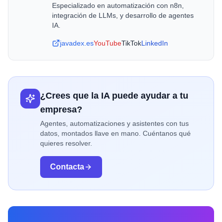
Especializado en automatización con n8n,
integración de LLMs, y desarrollo de agentes
IA.
javadex.es
YouTube
TikTok
LinkedIn
¿Crees que la IA puede ayudar a tu
empresa?
Agentes, automatizaciones y asistentes con tus
datos, montados llave en mano. Cuéntanos qué
quieres resolver.
Contacta