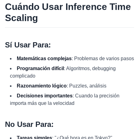
Cuándo Usar Inference Time
Scaling
Sí Usar Para:
Matemáticas complejas
: Problemas de varios pasos
Programación difícil
: Algoritmos, debugging
complicado
Razonamiento lógico
: Puzzles, análisis
Decisiones importantes
: Cuando la precisión
importa más que la velocidad
No Usar Para:
Tareas simples
: "¿Qué hora es en Tokyo?"