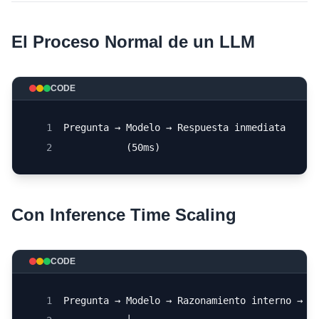
El Proceso Normal de un LLM
CODE
1
Pregunta → Modelo → Respuesta inmediata
2
           (50ms)
Con Inference Time Scaling
CODE
1
Pregunta → Modelo → Razonamiento interno → R