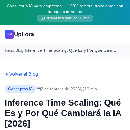
Consultoría IA para empresas — 100% remoto, trabajamos con
tu equipo in-house
Diagnóstico gratuito 30 min
Upliora
Inicio
/
Blog
/
Inference Time Scaling: Qué Es y Por Qué Cambiará la IA [2026]
Volver al Blog
Conceptos IA
2 de febrero de 2026
10 min
Inference Time Scaling: Qué
Es y Por Qué Cambiará la IA
[2026]