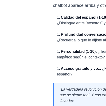
chatbot aparece arriba y otr
Calidad del español (1-10
¿Distingue entre "vosotros" 
Profundidad conversacion
¿Recuerda lo que le dijiste 
Personalidad (1-10):
¿Tien
empático según el contexto?
Acceso gratuito y voz:
¿P
español?
"La verdadera revolución d
que se siente real. Y eso en
Javadex