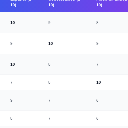
10)
10)
10)
10
9
8
9
10
9
10
8
7
7
8
10
9
7
6
8
7
6