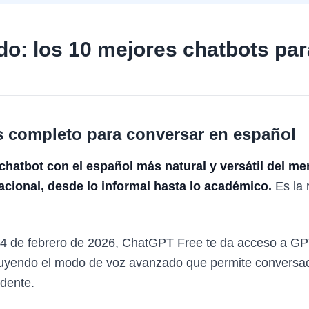
ado: los 10 mejores chatbots par
s completo para conversar en español
hatbot con el español más natural y versátil del me
acional, desde lo informal hasta lo académico.
Es la 
 14 de febrero de 2026, ChatGPT Free te da acceso a GP
ncluyendo el modo de voz avanzado que permite conversa
ndente.