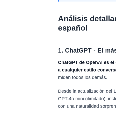
Análisis detall
español
1. ChatGPT - El má
ChatGPT de OpenAI es el c
a cualquier estilo convers
miden todos los demás.
Desde la actualización del
GPT-4o mini (ilimitado), i
con una naturalidad sorpre