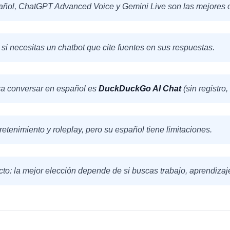
ñol, ChatGPT Advanced Voice y Gemini Live son las mejores 
e si necesitas un chatbot que cite fuentes en sus respuestas.
ra conversar en español es
DuckDuckGo AI Chat
(sin registro, 
retenimiento y roleplay, pero su español tiene limitaciones.
ecto: la mejor elección depende de si buscas trabajo, aprendizaj