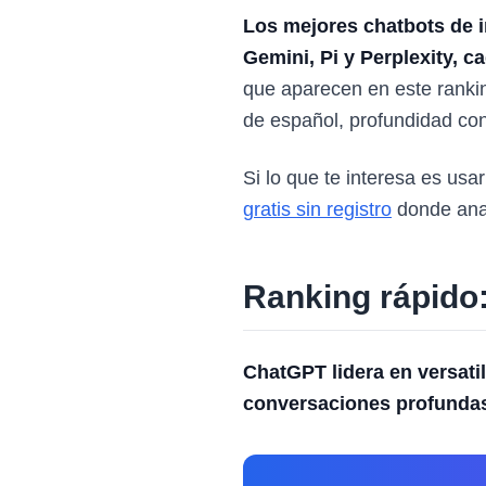
Los mejores chatbots de i
Gemini, Pi y Perplexity, 
que aparecen en este rankin
de español, profundidad con
Si lo que te interesa es usa
gratis sin registro
donde anal
Ranking rápido:
ChatGPT lidera en versatil
conversaciones profundas 