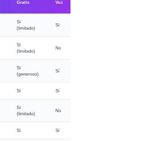
Gratis
Voz
Sí
Sí
(limitado)
Sí
No
(limitado)
Sí
Sí
(generoso)
Sí
Sí
Sí
No
(limitado)
Sí
Sí