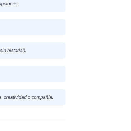
opciones.
sin historial).
e, creatividad o compañía.