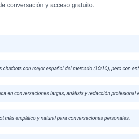
e conversación y acceso gratuito.
s chatbots con mejor español del mercado (10/10), pero con enf
ca en conversaciones largas, análisis y redacción profesional e
tbot más empático y natural para conversaciones personales.