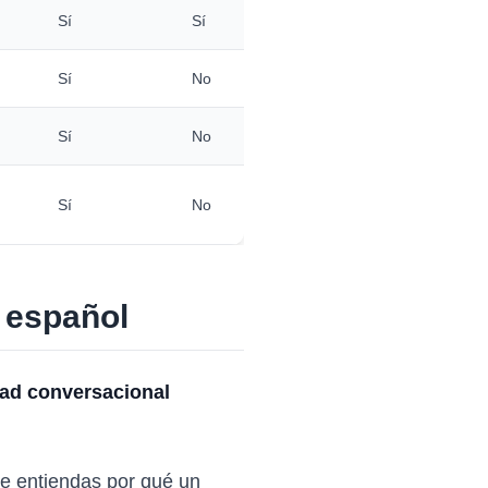
Sí
Sí
Sí
No
Sí
No
Sí
No
 español
dad conversacional
que entiendas por qué un