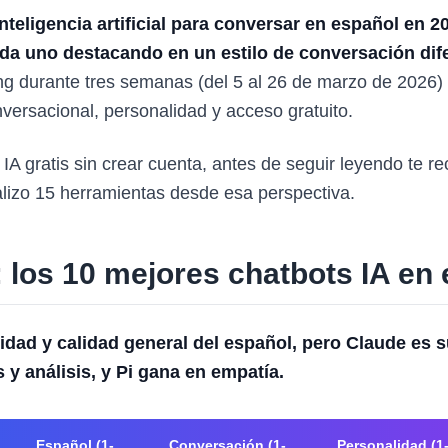
nteligencia artificial para conversar en español en 
cada uno destacando en un estilo de conversación dif
g durante tres semanas (del 5 al 26 de marzo de 2026) 
versacional, personalidad y acceso gratuito.
r IA gratis sin crear cuenta, antes de seguir leyendo te 
izo 15 herramientas desde esa perspectiva.
 los 10 mejores chatbots IA en
idad y calidad general del español, pero Claude es s
y análisis, y Pi gana en empatía.
Español (1-
Conversación (1-
Personalidad (1