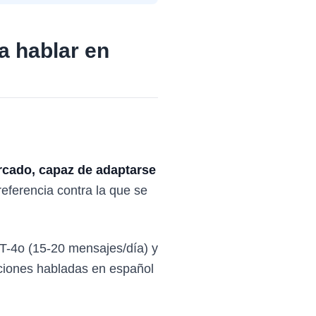
a hablar en
rcado, capaz de adaptarse
referencia contra la que se
T-4o (15-20 mensajes/día) y
ciones habladas en español