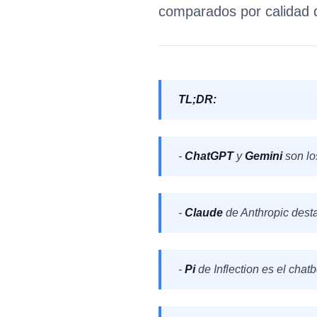
comparados por calidad d
TL;DR:
-
ChatGPT
y
Gemini
son lo
-
Claude
de Anthropic desta
-
Pi
de Inflection es el cha