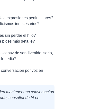
¿Usa expresiones peninsulares?
glicismos innecesarios?
 sin perder el hilo?
e pides más detalle?
 capaz de ser divertido, serio,
clopedia?
 conversación por voz en
ueden mantener una conversación
iado, consultor de IA en