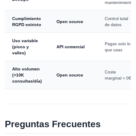
mantenimiento
Cumplimiento
Control total
Open source
RGPD estricto
de datos
Uso variable
Pagas solo lo
(picos y
API comercial
que usas
valles)
Alto volumen
Coste
(>10K
Open source
marginal = 0€
consultas/día)
Preguntas Frecuentes