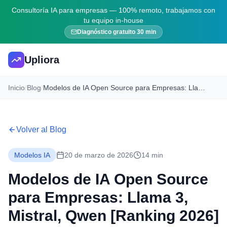
Consultoría IA para empresas — 100% remoto, trabajamos con
tu equipo in-house
Diagnóstico gratuito 30 min
Upliora
Inicio
/
Blog
/
Modelos de IA Open Source para Empresas: Llama 3, Mistral, Qwen [Ranking 2026]
Volver al Blog
Modelos IA
20 de marzo de 2026
14 min
Modelos de IA Open Source
para Empresas: Llama 3,
Mistral, Qwen [Ranking 2026]