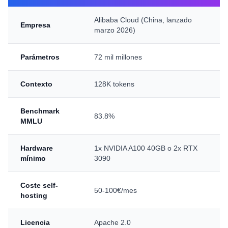
Alibaba Cloud (China, lanzado
Empresa
marzo 2026)
Parámetros
72 mil millones
Contexto
128K tokens
Benchmark
83.8%
MMLU
Hardware
1x NVIDIA A100 40GB o 2x RTX
mínimo
3090
Coste self-
50-100€/mes
hosting
Licencia
Apache 2.0