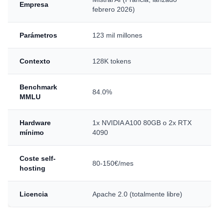
Empresa
febrero 2026)
Parámetros
123 mil millones
Contexto
128K tokens
Benchmark
84.0%
MMLU
Hardware
1x NVIDIA A100 80GB o 2x RTX
mínimo
4090
Coste self-
80-150€/mes
hosting
Licencia
Apache 2.0 (totalmente libre)