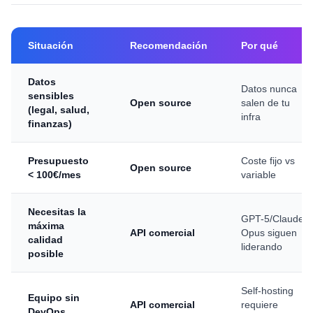
Situación
Recomendación
Por qué
Datos
Datos nunca
sensibles
Open source
salen de tu
(legal, salud,
infra
finanzas)
Presupuesto
Coste fijo vs
Open source
< 100€/mes
variable
Necesitas la
GPT-5/Claude
máxima
API comercial
Opus siguen
calidad
liderando
posible
Self-hosting
Equipo sin
API comercial
requiere
DevOps