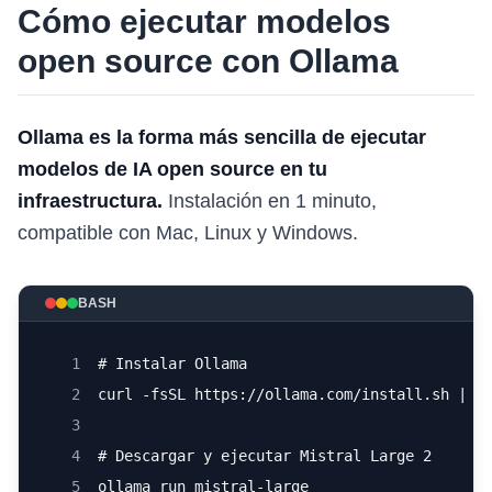
Cómo ejecutar modelos
open source con Ollama
Ollama es la forma más sencilla de ejecutar
modelos de IA open source en tu
infraestructura.
Instalación en 1 minuto,
compatible con Mac, Linux y Windows.
BASH
1
# Instalar Ollama
2
curl -fsSL https://ollama.com/install.sh | s
3
4
# Descargar y ejecutar Mistral Large 2
5
ollama run mistral-large