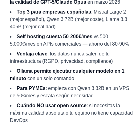
la calidad de GPT-5/Claude Opus
en marzo 2026
Top 3 para empresas españolas
: Mistral Large 2
(mejor español), Qwen 3 72B (mejor coste), Llama 3.3
405B (mejor calidad)
Self-hosting cuesta 50-200€/mes
vs 500-
5.000€/mes en APIs comerciales — ahorro del 80-90%
Ventaja clave
: los datos nunca salen de tu
infraestructura (RGPD, privacidad, compliance)
Ollama permite ejecutar cualquier modelo en 1
minuto
con un solo comando
Para PYMEs
: empieza con Qwen 3 32B en un VPS
de 50€/mes y escala según necesidad
Cuándo NO usar open source
: si necesitas la
máxima calidad absoluta o tu equipo no tiene capacidad
DevOps