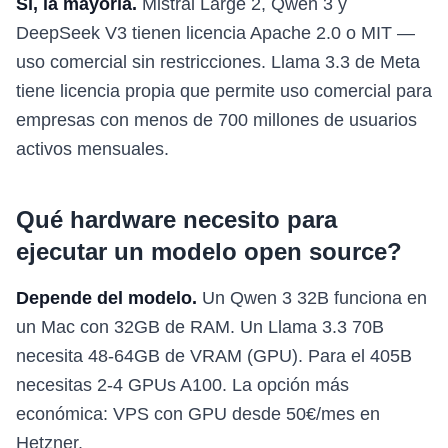
Sí, la mayoría.
Mistral Large 2, Qwen 3 y
DeepSeek V3 tienen licencia Apache 2.0 o MIT —
uso comercial sin restricciones. Llama 3.3 de Meta
tiene licencia propia que permite uso comercial para
empresas con menos de 700 millones de usuarios
activos mensuales.
Qué hardware necesito para
ejecutar un modelo open source?
Depende del modelo.
Un Qwen 3 32B funciona en
un Mac con 32GB de RAM. Un Llama 3.3 70B
necesita 48-64GB de VRAM (GPU). Para el 405B
necesitas 2-4 GPUs A100. La opción más
económica: VPS con GPU desde 50€/mes en
Hetzner.