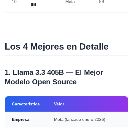
10
Meta
8B
8B
Los 4 Mejores en Detalle
1. Llama 3.3 405B — El Mejor
Modelo Open Source
Característica
Valor
Empresa
Meta (lanzado enero 2026)