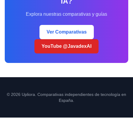
IA?
Explora nuestras comparativas y guías
Ver Comparativas
YouTube @JavadexAI
© 2026 Upliora. Comparativas independientes de tecnología en
España.