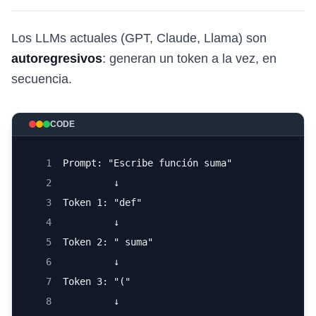
Los LLMs actuales (GPT, Claude, Llama) son
autoregresivos
: generan un token a la vez, en
secuencia.
CODE
1
Prompt: "Escribe función suma"
2
         ↓
3
Token 1: "def"
4
         ↓
5
Token 2: " suma"
6
         ↓
7
Token 3: "("
8
         ↓