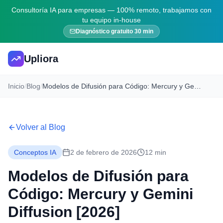
Consultoría IA para empresas — 100% remoto, trabajamos con
tu equipo in-house
Diagnóstico gratuito 30 min
Upliora
Inicio
/
Blog
/
Modelos de Difusión para Código: Mercury y Gemini Diffusion [2026]
Volver al Blog
Conceptos IA
2 de febrero de 2026
12 min
Modelos de Difusión para
Código: Mercury y Gemini
Diffusion [2026]