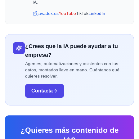
IA.
javadex.es
YouTube
TikTok
LinkedIn
¿Crees que la IA puede ayudar a tu
empresa?
Agentes, automatizaciones y asistentes con tus
datos, montados llave en mano. Cuéntanos qué
quieres resolver.
Contacta
¿Quieres más contenido de