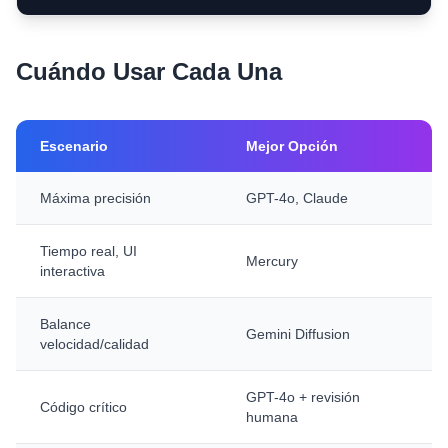
Cuándo Usar Cada Una
Escenario
Mejor Opción
Máxima precisión
GPT-4o, Claude
Tiempo real, UI
Mercury
interactiva
Balance
Gemini Diffusion
velocidad/calidad
GPT-4o + revisión
Código crítico
humana