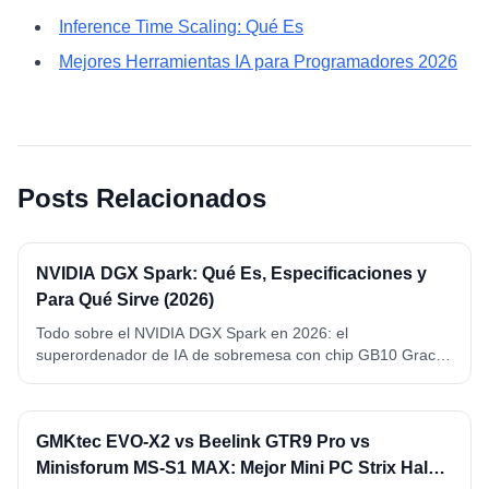
Inference Time Scaling: Qué Es
Mejores Herramientas IA para Programadores 2026
Posts Relacionados
NVIDIA DGX Spark: Qué Es, Especificaciones y
Para Qué Sirve (2026)
Todo sobre el NVIDIA DGX Spark en 2026: el
superordenador de IA de sobremesa con chip GB10 Grace
Blackwell, 128 GB de memoria unificada y 1 petaFLOP FP4.
Qué es, especificaciones completas, qué modelos ejecuta y
para qué sirve de verdad.
GMKtec EVO-X2 vs Beelink GTR9 Pro vs
Minisforum MS-S1 MAX: Mejor Mini PC Strix Halo