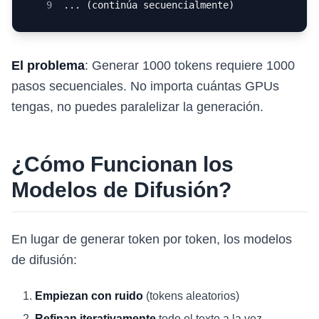
9
... (continúa secuencialmente)
El problema
: Generar 1000 tokens requiere 1000
pasos secuenciales. No importa cuántas GPUs
tengas, no puedes paralelizar la generación.
¿Cómo Funcionan los
Modelos de Difusión?
En lugar de generar token por token, los modelos
de difusión:
Empiezan con ruido
(tokens aleatorios)
Refinan iterativamente
todo el texto a la vez