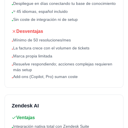
Despliegue en días conectando tu base de conocimiento
•
≈ 45 idiomas, español incluido
•
Sin coste de integración ni de setup
•
Desventajas
Mínimo de 50 resoluciones/mes
•
La factura crece con el volumen de tickets
•
Marca propia limitada
•
Resuelve respondiendo; acciones complejas requieren
•
más setup
Add-ons (Copilot, Pro) suman coste
•
Zendesk AI
Ventajas
Integración nativa total con Zendesk Suite
•