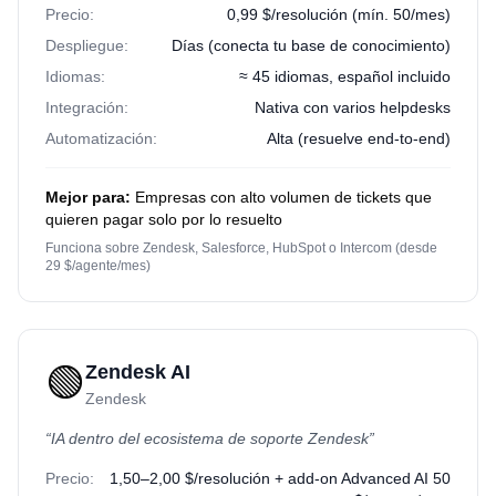
Precio:
0,99 $/resolución (mín. 50/mes)
Despliegue:
Días (conecta tu base de conocimiento)
Idiomas:
≈ 45 idiomas, español incluido
Integración:
Nativa con varios helpdesks
Automatización:
Alta (resuelve end-to-end)
Mejor para:
Empresas con alto volumen de tickets que
quieren pagar solo por lo resuelto
Funciona sobre Zendesk, Salesforce, HubSpot o Intercom (desde
29 $/agente/mes)
🟢
Zendesk AI
Zendesk
“
IA dentro del ecosistema de soporte Zendesk
”
Precio:
1,50–2,00 $/resolución + add-on Advanced AI 50