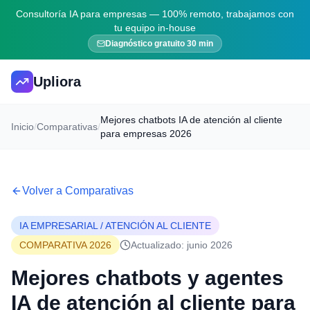
Consultoría IA para empresas — 100% remoto, trabajamos con
tu equipo in-house
Diagnóstico gratuito 30 min
Upliora
Mejores chatbots IA de atención al cliente
Inicio
/
Comparativas
/
para empresas 2026
Volver a Comparativas
IA EMPRESARIAL / ATENCIÓN AL CLIENTE
COMPARATIVA 2026
Actualizado: junio 2026
Mejores chatbots y agentes
IA de atención al cliente para