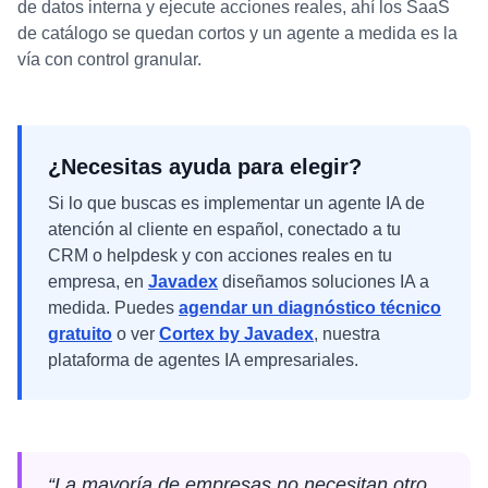
de datos interna y ejecute acciones reales, ahí los SaaS
de catálogo se quedan cortos y un agente a medida es la
vía con control granular.
¿Necesitas ayuda para elegir?
Si lo que buscas es implementar
un agente IA de
atención al cliente en español, conectado a tu
CRM o helpdesk y con acciones reales
en tu
empresa, en
Javadex
diseñamos soluciones IA a
medida. Puedes
agendar un diagnóstico técnico
gratuito
o ver
Cortex by Javadex
, nuestra
plataforma de agentes IA empresariales.
“La mayoría de empresas no necesitan otro