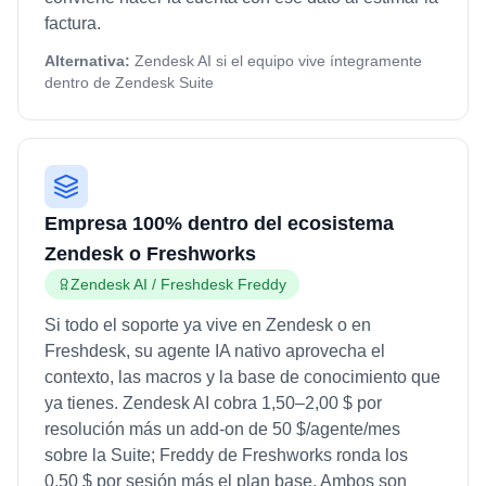
factura.
Alternativa:
Zendesk AI si el equipo vive íntegramente
dentro de Zendesk Suite
Empresa 100% dentro del ecosistema
Zendesk o Freshworks
Zendesk AI / Freshdesk Freddy
Si todo el soporte ya vive en Zendesk o en
Freshdesk, su agente IA nativo aprovecha el
contexto, las macros y la base de conocimiento que
ya tienes. Zendesk AI cobra 1,50–2,00 $ por
resolución más un add-on de 50 $/agente/mes
sobre la Suite; Freddy de Freshworks ronda los
0,50 $ por sesión más el plan base. Ambos son