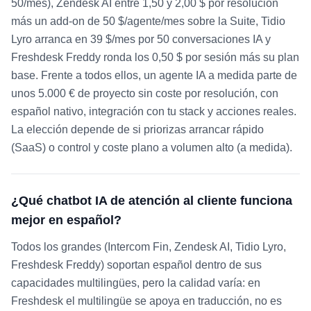
50/mes), Zendesk AI entre 1,50 y 2,00 $ por resolución
más un add-on de 50 $/agente/mes sobre la Suite, Tidio
Lyro arranca en 39 $/mes por 50 conversaciones IA y
Freshdesk Freddy ronda los 0,50 $ por sesión más su plan
base. Frente a todos ellos, un agente IA a medida parte de
unos 5.000 € de proyecto sin coste por resolución, con
español nativo, integración con tu stack y acciones reales.
La elección depende de si priorizas arrancar rápido
(SaaS) o control y coste plano a volumen alto (a medida).
¿Qué chatbot IA de atención al cliente funciona
mejor en español?
Todos los grandes (Intercom Fin, Zendesk AI, Tidio Lyro,
Freshdesk Freddy) soportan español dentro de sus
capacidades multilingües, pero la calidad varía: en
Freshdesk el multilingüe se apoya en traducción, no es