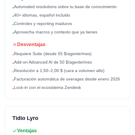
Automated resolutions sobre tu base de conocimiento
•
40+ idiomas, español incluido
•
Controles y reporting maduros
•
Aprovecha macros y contexto que ya tienes
•
Desventajas
Requiere Suite (desde 55 $/agente/mes)
•
Add-on Advanced AI de 50 $/agente/mes
•
Resolución a 1,50–2,00 $ (cara a volumen alto)
•
Facturación automática de overages desde enero 2026
•
Lock-in con el ecosistema Zendesk
•
Tidio Lyro
Ventajas