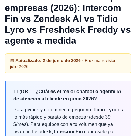
empresas (2026): Intercom
Fin vs Zendesk AI vs Tidio
Lyro vs Freshdesk Freddy vs
agente a medida
📅
Actualizado: 2 de junio de 2026
· Próxima revisión:
julio 2026
TL;DR — ¿Cuál es el mejor chatbot o agente IA
de atención al cliente en junio 2026?
Para pymes y e-commerce pequeño,
Tidio Lyro
es
lo más rápido y barato de empezar (desde 39
$/mes). Para equipos con alto volumen que ya
usan un helpdesk,
Intercom Fin
cobra solo por