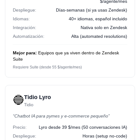
$/agente/mes
Despliegue:
Días-semanas (si ya usas Zendesk)
Idiomas:
40+ idiomas, español incluido
Integración:
Nativa solo en Zendesk
Automatización:
Alta (automated resolutions)
Mejor para:
Equipos que ya viven dentro de Zendesk
Suite
Requiere Suite (desde 55 $/agente/mes)
🔵
Tidio Lyro
Tidio
“
Chatbot IA para pymes y e-commerce pequeño
”
Precio:
Lyro desde 39 $/mes (50 conversaciones IA)
Despliegue:
Horas (setup no-code)