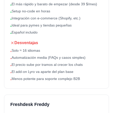
El más rápido y barato de empezar (desde 39 $/mes)
•
Setup no-code en horas
•
Integración con e-commerce (Shopify, etc.)
•
Ideal para pymes y tiendas pequeñas
•
Español incluido
•
Desventajas
Solo ≈ 16 idiomas
•
Automatización media (FAQs y casos simples)
•
El precio sube por tramos al crecer los chats
•
El add-on Lyro va aparte del plan base
•
Menos potente para soporte complejo B2B
•
Freshdesk Freddy