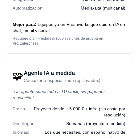
Automatización:
Media-alta (multicanal)
Mejor para:
Equipos ya en Freshworks que quieren IA en
chat, email y social
Requiere plan Freshdesk (500 sesiones de prueba en
Pro/Enterprise)
🧩
Agente IA a medida
Consultoría especializada (ej. Javadex)
“
Un agente conectado a TU stack, sin pago por
resolución
”
Precio:
Proyecto desde ≈ 5.000 € + infra (sin coste por
resolución)
Despliegue:
Semanas (proyecto a medida)
Idiomas:
Los que necesites, con español nativo de