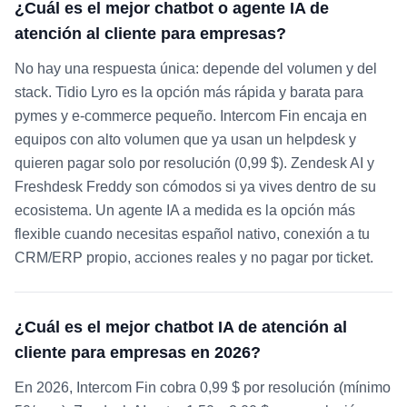
¿Cuál es el mejor chatbot o agente IA de
atención al cliente para empresas?
No hay una respuesta única: depende del volumen y del
stack. Tidio Lyro es la opción más rápida y barata para
pymes y e-commerce pequeño. Intercom Fin encaja en
equipos con alto volumen que ya usan un helpdesk y
quieren pagar solo por resolución (0,99 $). Zendesk AI y
Freshdesk Freddy son cómodos si ya vives dentro de su
ecosistema. Un agente IA a medida es la opción más
flexible cuando necesitas español nativo, conexión a tu
CRM/ERP propio, acciones reales y no pagar por ticket.
¿Cuál es el mejor chatbot IA de atención al
cliente para empresas en 2026?
En 2026, Intercom Fin cobra 0,99 $ por resolución (mínimo