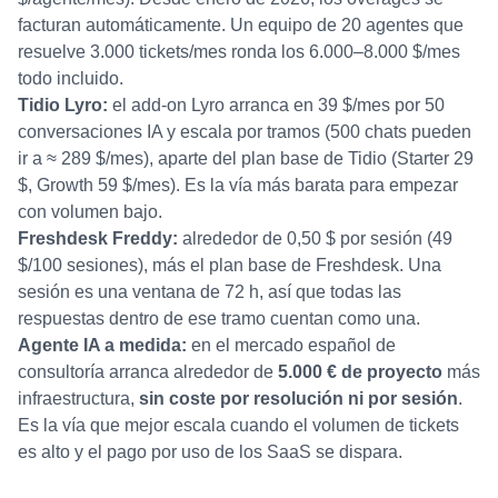
facturan automáticamente. Un equipo de 20 agentes que
resuelve 3.000 tickets/mes ronda los 6.000–8.000 $/mes
todo incluido.
Tidio Lyro:
el add-on Lyro arranca en 39 $/mes por 50
conversaciones IA y escala por tramos (500 chats pueden
ir a ≈ 289 $/mes), aparte del plan base de Tidio (Starter 29
$, Growth 59 $/mes). Es la vía más barata para empezar
con volumen bajo.
Freshdesk Freddy:
alrededor de 0,50 $ por sesión (49
$/100 sesiones), más el plan base de Freshdesk. Una
sesión es una ventana de 72 h, así que todas las
respuestas dentro de ese tramo cuentan como una.
Agente IA a medida:
en el mercado español de
consultoría arranca alrededor de
5.000 € de proyecto
más
infraestructura,
sin coste por resolución ni por sesión
.
Es la vía que mejor escala cuando el volumen de tickets
es alto y el pago por uso de los SaaS se dispara.