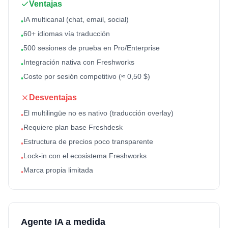
Ventajas
IA multicanal (chat, email, social)
•
60+ idiomas vía traducción
•
500 sesiones de prueba en Pro/Enterprise
•
Integración nativa con Freshworks
•
Coste por sesión competitivo (≈ 0,50 $)
•
Desventajas
El multilingüe no es nativo (traducción overlay)
•
Requiere plan base Freshdesk
•
Estructura de precios poco transparente
•
Lock-in con el ecosistema Freshworks
•
Marca propia limitada
•
Agente IA a medida