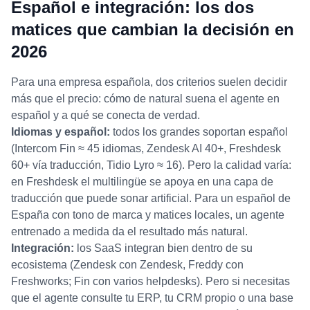
Español e integración: los dos
matices que cambian la decisión en
2026
Para una empresa española, dos criterios suelen decidir
más que el precio: cómo de natural suena el agente en
español y a qué se conecta de verdad.
Idiomas y español:
todos los grandes soportan español
(Intercom Fin ≈ 45 idiomas, Zendesk AI 40+, Freshdesk
60+ vía traducción, Tidio Lyro ≈ 16). Pero la calidad varía:
en Freshdesk el multilingüe se apoya en una capa de
traducción que puede sonar artificial. Para un español de
España con tono de marca y matices locales, un agente
entrenado a medida da el resultado más natural.
Integración:
los SaaS integran bien dentro de su
ecosistema (Zendesk con Zendesk, Freddy con
Freshworks; Fin con varios helpdesks). Pero si necesitas
que el agente consulte tu ERP, tu CRM propio o una base