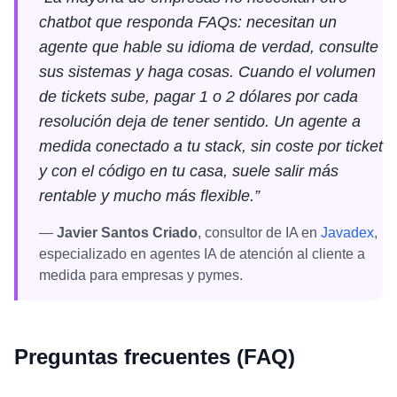
chatbot que responda FAQs: necesitan un
agente que hable su idioma de verdad, consulte
sus sistemas y haga cosas. Cuando el volumen
de tickets sube, pagar 1 o 2 dólares por cada
resolución deja de tener sentido. Un agente a
medida conectado a tu stack, sin coste por ticket
y con el código en tu casa, suele salir más
rentable y mucho más flexible.”
—
Javier Santos Criado
, consultor de IA en
Javadex
,
especializado en agentes IA de atención al cliente a
medida para empresas y pymes.
Preguntas frecuentes (FAQ)