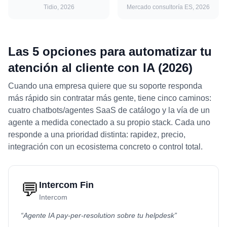
Tidio, 2026
Mercado consultoría ES, 2026
Las 5 opciones para automatizar tu
atención al cliente con IA (2026)
Cuando una empresa quiere que su soporte responda
más rápido sin contratar más gente, tiene cinco caminos:
cuatro chatbots/agentes SaaS de catálogo y la vía de un
agente a medida conectado a su propio stack. Cada uno
responde a una prioridad distinta: rapidez, precio,
integración con un ecosistema concreto o control total.
💬
Intercom Fin
Intercom
“
Agente IA pay-per-resolution sobre tu helpdesk
”