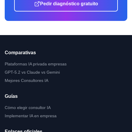
Pedir diagnóstico gratuito
Comparativas
Plataformas IA privada empresas
GPT-5.2 vs Claude vs Gemini
Mejores Consultores IA
Guías
Cómo elegir consultor IA
Implementar IA en empresa
Enlaces oficiales