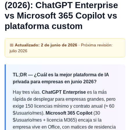
(2026): ChatGPT Enterprise
vs Microsoft 365 Copilot vs
plataforma custom
📅
Actualizado: 2 de junio de 2026
· Próxima revisión:
julio 2026
TL;DR — ¿Cuál es la mejor plataforma de IA
privada para empresas en junio 2026?
Hay tres vías.
ChatGPT Enterprise
es la más
rápida de desplegar para empresas grandes, pero
exige 150 licencias mínimo y contrato anual (≈ 60
$/usuario/mes).
Microsoft 365 Copilot
(30
$/usuario/mes + licencia M365) encaja si la
empresa vive en Office, con matices de residencia