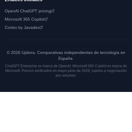
OpenAI ChatGPT pricing
Microsoft 365 Copilot
Cortex by Javadex
© 2026 Upliora. Comparativas independientes de tecnología en
España.
ChatGPT Enterprise es marca de OpenAI. Microsoft 365 Copilot es marca de
Microsoft. Precios verificados en mayo-junio de 2026; sujetos a negociación
por volumen.