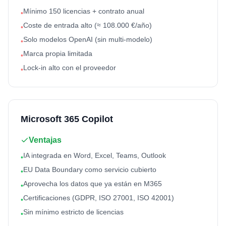
Mínimo 150 licencias + contrato anual
•
Coste de entrada alto (≈ 108.000 €/año)
•
Solo modelos OpenAI (sin multi-modelo)
•
Marca propia limitada
•
Lock-in alto con el proveedor
•
Microsoft 365 Copilot
Ventajas
IA integrada en Word, Excel, Teams, Outlook
•
EU Data Boundary como servicio cubierto
•
Aprovecha los datos que ya están en M365
•
Certificaciones (GDPR, ISO 27001, ISO 42001)
•
Sin mínimo estricto de licencias
•