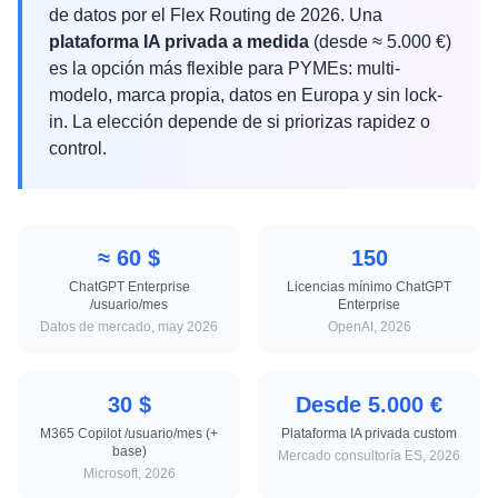
de datos por el Flex Routing de 2026. Una
plataforma IA privada a medida
(desde ≈ 5.000 €)
es la opción más flexible para PYMEs: multi-
modelo, marca propia, datos en Europa y sin lock-
in. La elección depende de si priorizas rapidez o
control.
≈ 60 $
150
ChatGPT Enterprise
Licencias mínimo ChatGPT
/usuario/mes
Enterprise
Datos de mercado, may 2026
OpenAI, 2026
30 $
Desde 5.000 €
M365 Copilot /usuario/mes (+
Plataforma IA privada custom
base)
Mercado consultoría ES, 2026
Microsoft, 2026