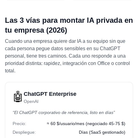
Las 3 vías para montar IA privada en
tu empresa (2026)
Cuando una empresa quiere dar IA a su equipo sin que
cada persona pegue datos sensibles en su ChatGPT
personal, tiene tres caminos. Cada uno responde a una
prioridad distinta: rapidez, integración con Office o control
total.
🤖
ChatGPT Enterprise
OpenAI
“
El ChatGPT corporativo de referencia, listo en días
”
Precio:
≈ 60 $/usuario/mes (negociado 45-75 $)
Despliegue:
Días (SaaS gestionado)