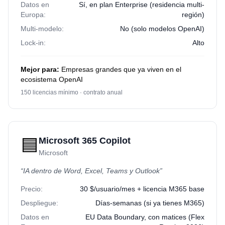
Datos en
Sí, en plan Enterprise (residencia multi-
Europa:
región)
Multi-modelo:
No (solo modelos OpenAI)
Lock-in:
Alto
Mejor para:
Empresas grandes que ya viven en el
ecosistema OpenAI
150 licencias mínimo · contrato anual
🟦
Microsoft 365 Copilot
Microsoft
“
IA dentro de Word, Excel, Teams y Outlook
”
Precio:
30 $/usuario/mes + licencia M365 base
Despliegue:
Días-semanas (si ya tienes M365)
Datos en
EU Data Boundary, con matices (Flex