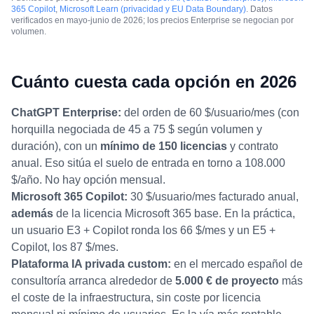
365 Copilot
,
Microsoft Learn (privacidad y EU Data Boundary)
. Datos
verificados en mayo-junio de 2026; los precios Enterprise se negocian por
volumen.
Cuánto cuesta cada opción en 2026
ChatGPT Enterprise:
del orden de 60 $/usuario/mes (con
horquilla negociada de 45 a 75 $ según volumen y
duración), con un
mínimo de 150 licencias
y contrato
anual. Eso sitúa el suelo de entrada en torno a 108.000
$/año. No hay opción mensual.
Microsoft 365 Copilot:
30 $/usuario/mes facturado anual,
además
de la licencia Microsoft 365 base. En la práctica,
un usuario E3 + Copilot ronda los 66 $/mes y un E5 +
Copilot, los 87 $/mes.
Plataforma IA privada custom:
en el mercado español de
consultoría arranca alrededor de
5.000 € de proyecto
más
el coste de la infraestructura, sin coste por licencia