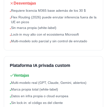
Desventajas
Requiere licencia M365 base además de los 30 $
•
Flex Routing (2026) puede enrutar inferencia fuera de la
•
UE en picos
Sin marca propia (white-label)
•
Lock-in muy alto con el ecosistema Microsoft
•
Multi-modelo solo parcial y sin control de enrutado
•
Plataforma IA privada custom
Ventajas
Multi-modelo real (GPT, Claude, Gemini, abiertos)
•
Marca propia total (white-label)
•
Datos en infra propia o cloud europea
•
Sin lock-in: el código es del cliente
•