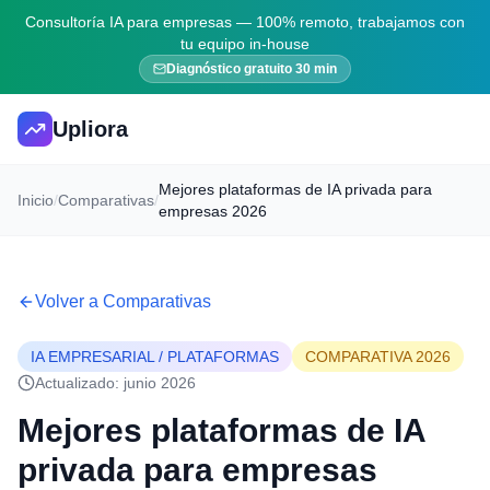
Consultoría IA para empresas — 100% remoto, trabajamos con
tu equipo in-house
Diagnóstico gratuito 30 min
Upliora
Mejores plataformas de IA privada para
Inicio
/
Comparativas
/
empresas 2026
Volver a Comparativas
IA EMPRESARIAL / PLATAFORMAS
COMPARATIVA 2026
Actualizado: junio 2026
Mejores plataformas de IA
privada para empresas