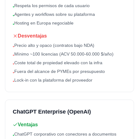
Respeta los permisos de cada usuario
•
Agentes y workflows sobre su plataforma
•
Hosting en Europa negociable
•
Desventajas
Precio alto y opaco (contratos bajo NDA)
•
Mínimo ~100 licencias (ACV 50.000-60.000 $/año)
•
Coste total de propiedad elevado con la infra
•
Fuera del alcance de PYMEs por presupuesto
•
Lock-in con la plataforma del proveedor
•
ChatGPT Enterprise (OpenAI)
Ventajas
ChatGPT corporativo con conectores a documentos
•