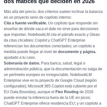
dos matices que deciden en 2026
Más allá del precio, dos criterios suelen inclinar la balanza
en un proyecto serio de copiloto interno:
Cita a fuente verificable.
Un copiloto que responde sin
enseñar de dónde saca el dato no sirve para decisiones
que importan. NotebookLM cita el párrafo exacto y Glean
da citas clicables; Copilot y ChatGPT Enterprise
referencian los documentos conectados; un copiloto a
medida puede llegar al nivel de
documento y página
,
ajustado a tu caso.
Soberanía de datos.
Para banca, salud, legal o
administración pública, que la documentación no salga de
un perímetro europeo es innegociable. NotebookLM
Enterprise vive en tu proyecto de Google Cloud (región
configurable); Microsoft 365 Copilot está cubierto por el
EU Data Boundary, aunque el
Flex Routing
de 2026
puede enrutar la inferencia fuera de la UE en picos;
ChatGPT Enterprise ofrece residencia EU; y un copiloto a