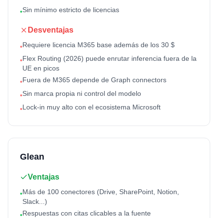
Sin mínimo estricto de licencias
•
Desventajas
Requiere licencia M365 base además de los 30 $
•
Flex Routing (2026) puede enrutar inferencia fuera de la
•
UE en picos
Fuera de M365 depende de Graph connectors
•
Sin marca propia ni control del modelo
•
Lock-in muy alto con el ecosistema Microsoft
•
Glean
Ventajas
Más de 100 conectores (Drive, SharePoint, Notion,
•
Slack...)
Respuestas con citas clicables a la fuente
•