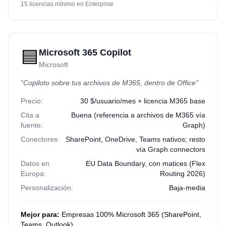
15 licencias mínimo en Enterprise
🟦
Microsoft 365 Copilot
Microsoft
“
Copiloto sobre tus archivos de M365, dentro de Office
”
Precio:
30 $/usuario/mes + licencia M365 base
Cita a
Buena (referencia a archivos de M365 vía
fuente:
Graph)
Conectores:
SharePoint, OneDrive, Teams nativos; resto
vía Graph connectors
Datos en
EU Data Boundary, con matices (Flex
Europa:
Routing 2026)
Personalización:
Baja-media
Mejor para:
Empresas 100% Microsoft 365 (SharePoint,
Teams, Outlook)