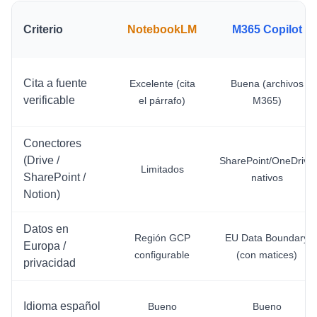
Criterio
NotebookLM
M365 Copilot
Cita a fuente
Excelente (cita
Buena (archivos
verificable
el párrafo)
M365)
Conectores
(Drive /
SharePoint/OneDrive
Limitados
SharePoint /
nativos
Notion)
Datos en
Región GCP
EU Data Boundary
Europa /
configurable
(con matices)
privacidad
Idioma español
Bueno
Bueno