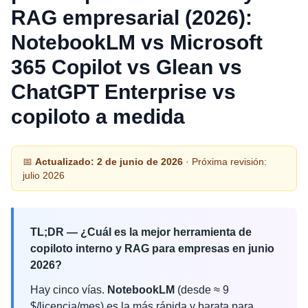
RAG empresarial (2026):
NotebookLM vs Microsoft
365 Copilot vs Glean vs
ChatGPT Enterprise vs
copiloto a medida
📅
Actualizado: 2 de junio de 2026
· Próxima revisión:
julio 2026
TL;DR — ¿Cuál es la mejor herramienta de
copiloto interno y RAG para empresas en junio
2026?
Hay cinco vías.
NotebookLM
(desde ≈ 9
$/licencia/mes) es la más rápida y barata para