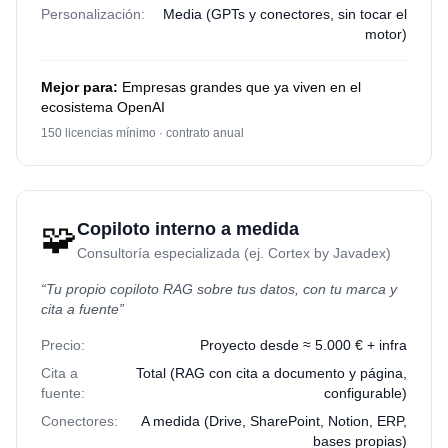
Personalización:
Media (GPTs y conectores, sin tocar el
motor)
Mejor para:
Empresas grandes que ya viven en el
ecosistema OpenAI
150 licencias mínimo · contrato anual
🧩
Copiloto interno a medida
Consultoría especializada (ej. Cortex by Javadex)
“
Tu propio copiloto RAG sobre tus datos, con tu marca y
cita a fuente
”
Precio:
Proyecto desde ≈ 5.000 € + infra
Cita a
Total (RAG con cita a documento y página,
fuente:
configurable)
Conectores:
A medida (Drive, SharePoint, Notion, ERP,
bases propias)