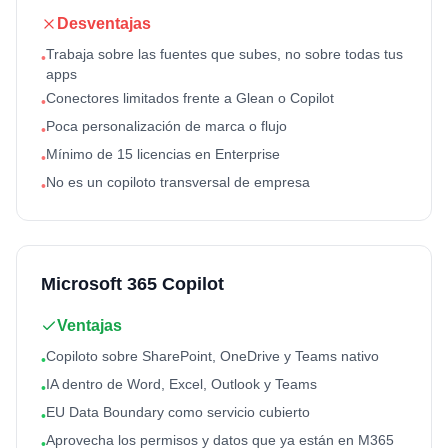
Desventajas
Trabaja sobre las fuentes que subes, no sobre todas tus
•
apps
Conectores limitados frente a Glean o Copilot
•
Poca personalización de marca o flujo
•
Mínimo de 15 licencias en Enterprise
•
No es un copiloto transversal de empresa
•
Microsoft 365 Copilot
Ventajas
Copiloto sobre SharePoint, OneDrive y Teams nativo
•
IA dentro de Word, Excel, Outlook y Teams
•
EU Data Boundary como servicio cubierto
•
Aprovecha los permisos y datos que ya están en M365
•