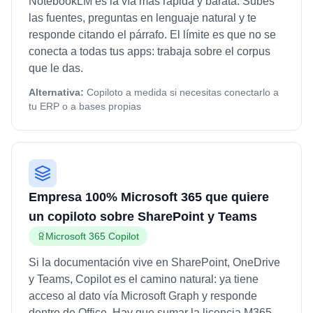
NotebookLM es la vía más rápida y barata. Subes
las fuentes, preguntas en lenguaje natural y te
responde citando el párrafo. El límite es que no se
conecta a todas tus apps: trabaja sobre el corpus
que le das.
Alternativa:
Copiloto a medida si necesitas conectarlo a
tu ERP o a bases propias
Empresa 100% Microsoft 365 que quiere
un copiloto sobre SharePoint y Teams
Microsoft 365 Copilot
Si la documentación vive en SharePoint, OneDrive
y Teams, Copilot es el camino natural: ya tiene
acceso al dato vía Microsoft Graph y responde
dentro de Office. Hay que sumar la licencia M365