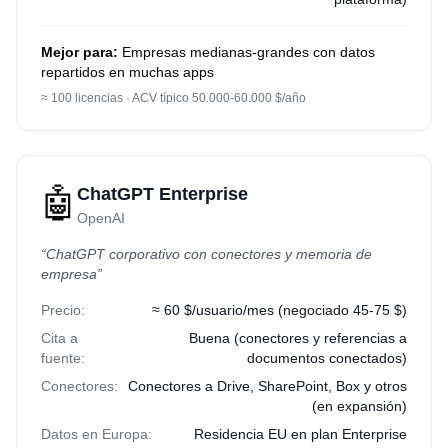
Mejor para:
Empresas medianas-grandes con datos
repartidos en muchas apps
≈ 100 licencias · ACV típico 50.000-60.000 $/año
🤖
ChatGPT Enterprise
OpenAI
“
ChatGPT corporativo con conectores y memoria de
empresa
”
Precio:
≈ 60 $/usuario/mes (negociado 45-75 $)
Cita a
Buena (conectores y referencias a
fuente:
documentos conectados)
Conectores:
Conectores a Drive, SharePoint, Box y otros
(en expansión)
Datos en Europa:
Residencia EU en plan Enterprise