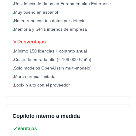
Residencia de datos en Europa en plan Enterprise
•
Muy bueno en español
•
No entrena con tus datos por defecto
•
Memoria y GPTs internos de empresa
•
Desventajas
Mínimo 150 licencias + contrato anual
•
Coste de entrada alto (≈ 108.000 €/año)
•
Solo modelos OpenAI (sin multi-modelo)
•
Marca propia limitada
•
Lock-in alto con el proveedor
•
Copiloto interno a medida
Ventajas