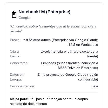
📓
NotebookLM (Enterprise)
Google
“
Un copiloto sobre las fuentes que tú le subes, con cita a
párrafo
”
Precio:
≈ 9 $/licencia/mes (Enterprise vía Google Cloud);
14 $ en Workspace
Cita a
Excelente (cita el párrafo exacto de la
fuente:
fuente)
Conectores:
Limitados (subes fuentes; conexión a
M365/Drive en Enterprise)
Datos en
En tu proyecto de Google Cloud (región
Europa:
configurable)
Personalización:
Baja
Mejor para:
Equipos que trabajan sobre un corpus
acotado de documentos