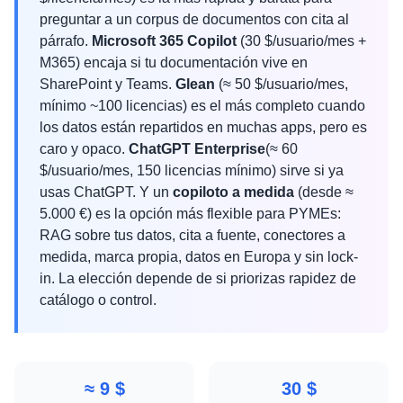
preguntar a un corpus de documentos con cita al
párrafo.
Microsoft 365 Copilot
(30 $/usuario/mes +
M365) encaja si tu documentación vive en
SharePoint y Teams.
Glean
(≈ 50 $/usuario/mes,
mínimo ~100 licencias) es el más completo cuando
los datos están repartidos en muchas apps, pero es
caro y opaco.
ChatGPT Enterprise
(≈ 60
$/usuario/mes, 150 licencias mínimo) sirve si ya
usas ChatGPT. Y un
copiloto a medida
(desde ≈
5.000 €) es la opción más flexible para PYMEs:
RAG sobre tus datos, cita a fuente, conectores a
medida, marca propia, datos en Europa y sin lock-
in. La elección depende de si priorizas rapidez de
catálogo o control.
≈ 9 $
30 $