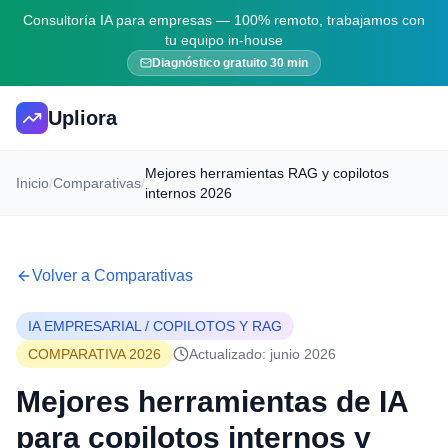
Consultoría IA para empresas — 100% remoto, trabajamos con
tu equipo in-house
Diagnóstico gratuito 30 min
Upliora
Mejores herramientas RAG y copilotos
Inicio
/
Comparativas
/
internos 2026
Volver a Comparativas
IA EMPRESARIAL / COPILOTOS Y RAG
COMPARATIVA 2026
Actualizado: junio 2026
Mejores herramientas de IA
para copilotos internos y