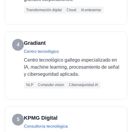
Transformación digital
Cloud
IA enterprise
Gradiant
4
Centro tecnológico
Centro tecnológico gallego especializado en
IA, machine learning, procesamiento de señal
y ciberseguridad aplicada.
NLP
Computer vision
Ciberseguridad IA
KPMG Digital
5
Consultoría tecnológica