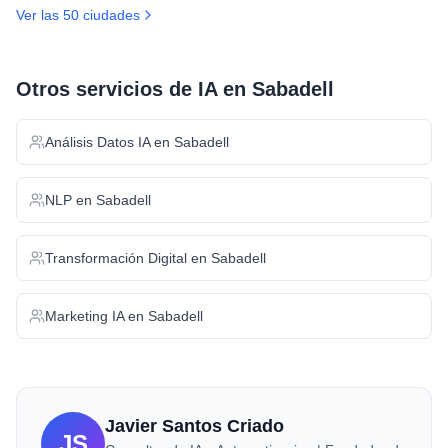
Ver las 50 ciudades
Otros servicios de IA en
Sabadell
Análisis Datos IA
en
Sabadell
NLP
en
Sabadell
Transformación Digital
en
Sabadell
Marketing IA
en
Sabadell
Javier Santos Criado
JS