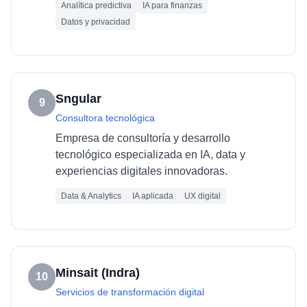
Analítica predictiva
IA para finanzas
Datos y privacidad
Sngular
9
Consultora tecnológica
Empresa de consultoría y desarrollo
tecnológico especializada en IA, data y
experiencias digitales innovadoras.
Data & Analytics
IA aplicada
UX digital
Minsait (Indra)
10
Servicios de transformación digital