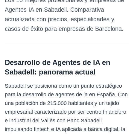
Los 10 mejores profesionales y empresas de
Agentes IA
en
Sabadell
. Comparativa
actualizada con precios, especialidades y
casos de éxito para empresas de
Barcelona
.
Desarrollo de Agentes de IA
en
Sabadell
: panorama actual
Sabadell se posiciona como un punto estratégico
para la desarrollo de agentes de ia en España. Con
una población de 215.000 habitantes y un tejido
empresarial caracterizado por ser centro financiero
e industrial del Vallès con Banc Sabadell
impulsando fintech e IA aplicada a banca digital, la