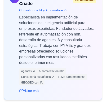
Recomendado
Criado
Consultor de IA y Automatización
Especialista en implementación de
soluciones de inteligencia artificial para
empresas españolas. Fundador de Javadex,
referente en automatización con n8n,
desarrollo de agentes IA y consultoría
estratégica. Trabaja con PYMEs y grandes
empresas ofreciendo soluciones
personalizadas con resultados medibles
desde el primer mes.
Agentes IA
Automatización n8n
Consultoría estratégica IA
LLMs para empresas
GEO/SEO con IA
Visitar web