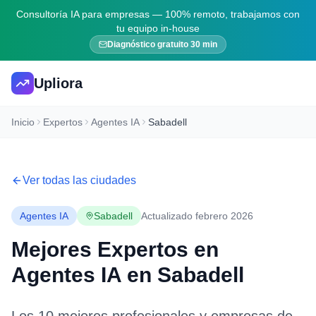
Consultoría IA para empresas — 100% remoto, trabajamos con
tu equipo in-house
Diagnóstico gratuito 30 min
Upliora
Inicio
Expertos
Agentes IA
Sabadell
Ver todas las ciudades
Agentes IA
Sabadell
Actualizado febrero 2026
Mejores Expertos en
Agentes IA
en
Sabadell