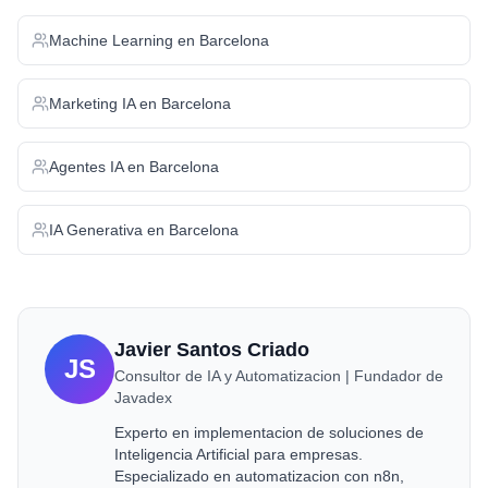
Machine Learning
en
Barcelona
Marketing IA
en
Barcelona
Agentes IA
en
Barcelona
IA Generativa
en
Barcelona
Javier Santos Criado
JS
Consultor de IA y Automatizacion | Fundador de
Javadex
Experto en implementacion de soluciones de
Inteligencia Artificial para empresas.
Especializado en automatizacion con n8n,