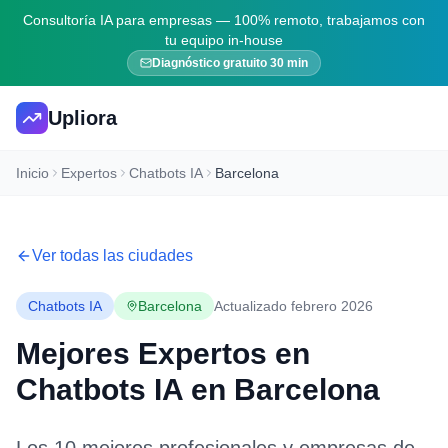
Consultoría IA para empresas — 100% remoto, trabajamos con
tu equipo in-house
Diagnóstico gratuito 30 min
Upliora
Inicio
Expertos
Chatbots IA
Barcelona
Ver todas las ciudades
Chatbots IA
Barcelona
Actualizado febrero 2026
Mejores Expertos en
Chatbots IA
en
Barcelona