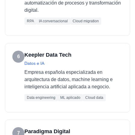
automatización de procesos y transformación
digital.
RPA
IA conversacional
Cloud migration
Keepler Data Tech
6
Datos e IA
Empresa española especializada en
arquitectura de datos, machine learning e
inteligencia artificial aplicada a negocio.
Data engineering
ML aplicado
Cloud data
Paradigma Digital
7