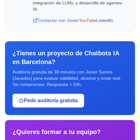
integracion de LLMs, y desarrollo de agentes
IA.
Contactar con Javier
YouTube
LinkedIn
¿Tienes un proyecto de
Chatbots IA
en
Barcelona
?
Auditoría gratuita de 30 minutos con Javier Santos
(Javadex) para evaluar viabilidad, alcance y coste real.
Sin compromiso. Respuesta < 24h.
Pedir auditoría gratuita
¿Quieres formar a tu equipo?