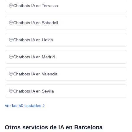
Chatbots IA
en
Terrassa
Chatbots IA
en
Sabadell
Chatbots IA
en
Lleida
Chatbots IA
en
Madrid
Chatbots IA
en
Valencia
Chatbots IA
en
Sevilla
Ver las 50 ciudades
Otros servicios de IA en
Barcelona