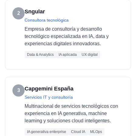
Sngular
2
Consultora tecnológica
Empresa de consultoría y desarrollo
tecnológico especializada en IA, data y
experiencias digitales innovadoras.
Data & Analytics
IA aplicada
UX digital
Capgemini España
3
Servicios IT y consultoría
Multinacional de servicios tecnológicos con
experiencia en IA generativa, machine
learning y soluciones cloud inteligentes.
IA generativa enterprise
Cloud IA
MLOps