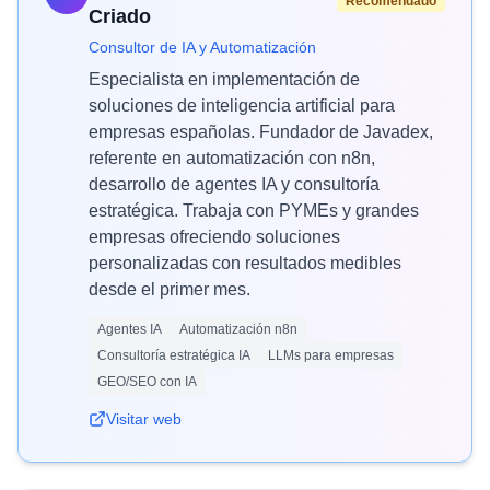
Recomendado
Criado
Consultor de IA y Automatización
Especialista en implementación de
soluciones de inteligencia artificial para
empresas españolas. Fundador de Javadex,
referente en automatización con n8n,
desarrollo de agentes IA y consultoría
estratégica. Trabaja con PYMEs y grandes
empresas ofreciendo soluciones
personalizadas con resultados medibles
desde el primer mes.
Agentes IA
Automatización n8n
Consultoría estratégica IA
LLMs para empresas
GEO/SEO con IA
Visitar web