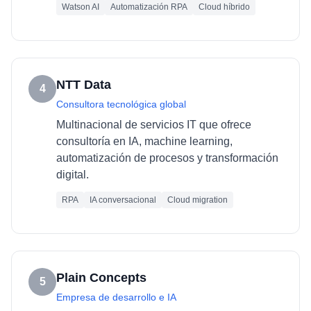
Watson AI
Automatización RPA
Cloud híbrido
NTT Data
4
Consultora tecnológica global
Multinacional de servicios IT que ofrece
consultoría en IA, machine learning,
automatización de procesos y transformación
digital.
RPA
IA conversacional
Cloud migration
Plain Concepts
5
Empresa de desarrollo e IA