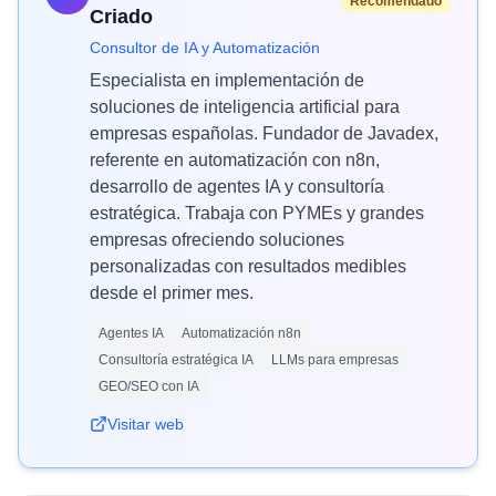
Recomendado
Criado
Consultor de IA y Automatización
Especialista en implementación de
soluciones de inteligencia artificial para
empresas españolas. Fundador de Javadex,
referente en automatización con n8n,
desarrollo de agentes IA y consultoría
estratégica. Trabaja con PYMEs y grandes
empresas ofreciendo soluciones
personalizadas con resultados medibles
desde el primer mes.
Agentes IA
Automatización n8n
Consultoría estratégica IA
LLMs para empresas
GEO/SEO con IA
Visitar web