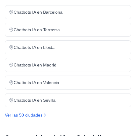
Chatbots IA
en
Barcelona
Chatbots IA
en
Terrassa
Chatbots IA
en
Lleida
Chatbots IA
en
Madrid
Chatbots IA
en
Valencia
Chatbots IA
en
Sevilla
Ver las 50 ciudades