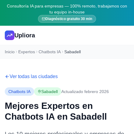
Consultoría IA para empresas — 100% remoto, trabajamos con
tu equipo in-house
Diagnóstico gratuito 30 min
Upliora
Inicio
Expertos
Chatbots IA
Sabadell
Ver todas las ciudades
Chatbots IA
Sabadell
Actualizado febrero 2026
Mejores Expertos en
Chatbots IA
en
Sabadell