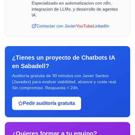
Especializado en automatizacion con n8n,
integracion de LLMs, y desarrollo de agentes
IA.
Contactar con Javier
YouTube
LinkedIn
¿Tienes un proyecto de
Chatbots IA
en
Sabadell
?
Auditoría gratuita de 30 minutos con Javier Santos
(Javadex) para evaluar viabilidad, alcance y coste real.
Sin compromiso. Respuesta < 24h.
Pedir auditoría gratuita
¿Quieres formar a tu equipo?