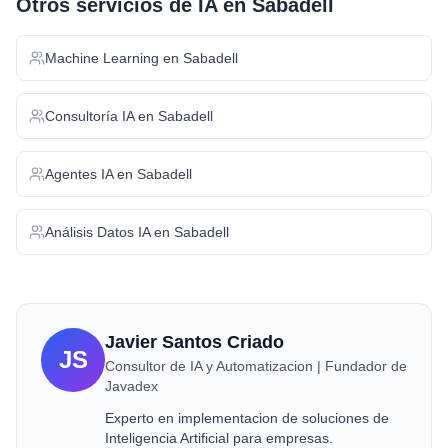
Otros servicios de IA en
Sabadell
Machine Learning
en
Sabadell
Consultoría IA
en
Sabadell
Agentes IA
en
Sabadell
Análisis Datos IA
en
Sabadell
Javier Santos Criado
JS
Consultor de IA y Automatizacion | Fundador de
Javadex
Experto en implementacion de soluciones de
Inteligencia Artificial para empresas.