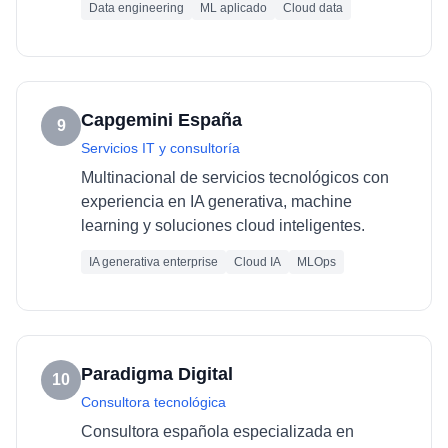
Data engineering
ML aplicado
Cloud data
Capgemini España
9
Servicios IT y consultoría
Multinacional de servicios tecnológicos con
experiencia en IA generativa, machine
learning y soluciones cloud inteligentes.
IA generativa enterprise
Cloud IA
MLOps
Paradigma Digital
10
Consultora tecnológica
Consultora española especializada en