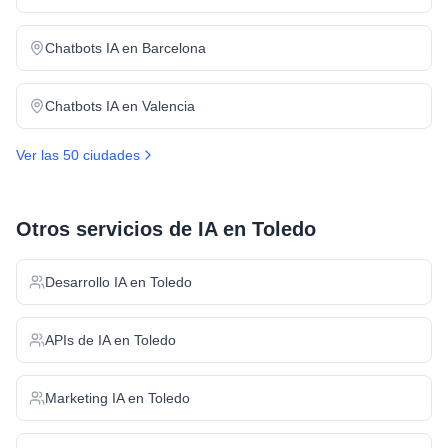
Chatbots IA
en
Barcelona
Chatbots IA
en
Valencia
Ver las 50 ciudades
Otros servicios de IA en
Toledo
Desarrollo IA
en
Toledo
APIs de IA
en
Toledo
Marketing IA
en
Toledo