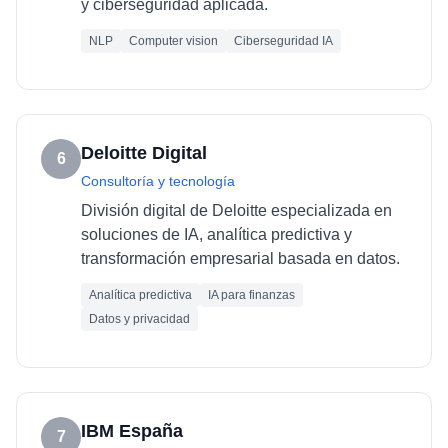
y ciberseguridad aplicada.
NLP
Computer vision
Ciberseguridad IA
Deloitte Digital
6
Consultoría y tecnología
División digital de Deloitte especializada en
soluciones de IA, analítica predictiva y
transformación empresarial basada en datos.
Analítica predictiva
IA para finanzas
Datos y privacidad
IBM España
7