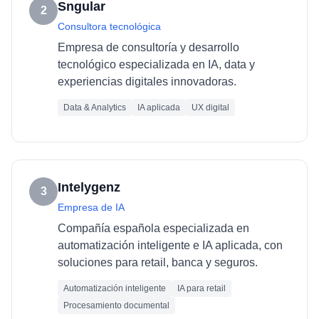
Sngular
2
Consultora tecnológica
Empresa de consultoría y desarrollo
tecnológico especializada en IA, data y
experiencias digitales innovadoras.
Data & Analytics
IA aplicada
UX digital
Intelygenz
3
Empresa de IA
Compañía española especializada en
automatización inteligente e IA aplicada, con
soluciones para retail, banca y seguros.
Automatización inteligente
IA para retail
Procesamiento documental