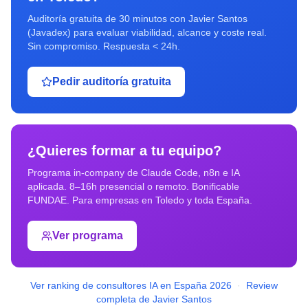
Auditoría gratuita de 30 minutos con Javier Santos
(Javadex) para evaluar viabilidad, alcance y coste real.
Sin compromiso. Respuesta < 24h.
Pedir auditoría gratuita
¿Quieres formar a tu equipo?
Programa in-company de Claude Code, n8n e IA
aplicada. 8–16h presencial o remoto. Bonificable
FUNDAE. Para empresas en
Toledo
y toda España.
Ver programa
Ver ranking de consultores IA en España 2026
·
Review
completa de Javier Santos