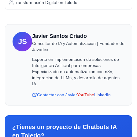
Transformación Digital
en
Toledo
Javier Santos Criado
JS
Consultor de IA y Automatizacion | Fundador de
Javadex
Experto en implementacion de soluciones de
Inteligencia Artificial para empresas.
Especializado en automatizacion con n8n,
integracion de LLMs, y desarrollo de agentes
IA.
Contactar con Javier
YouTube
LinkedIn
¿Tienes un proyecto de
Chatbots IA
en
Toledo
?