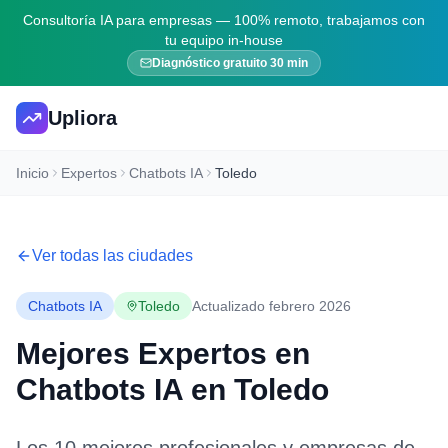
Consultoría IA para empresas — 100% remoto, trabajamos con
tu equipo in-house
Diagnóstico gratuito 30 min
Upliora
Inicio
Expertos
Chatbots IA
Toledo
Ver todas las ciudades
Chatbots IA
Toledo
Actualizado febrero 2026
Mejores Expertos en
Chatbots IA
en
Toledo