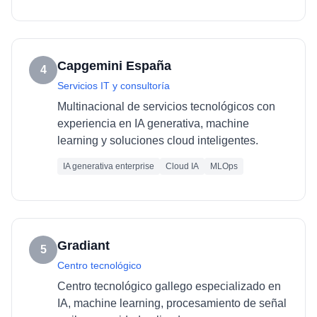
Capgemini España
4
Servicios IT y consultoría
Multinacional de servicios tecnológicos con
experiencia en IA generativa, machine
learning y soluciones cloud inteligentes.
IA generativa enterprise
Cloud IA
MLOps
Gradiant
5
Centro tecnológico
Centro tecnológico gallego especializado en
IA, machine learning, procesamiento de señal