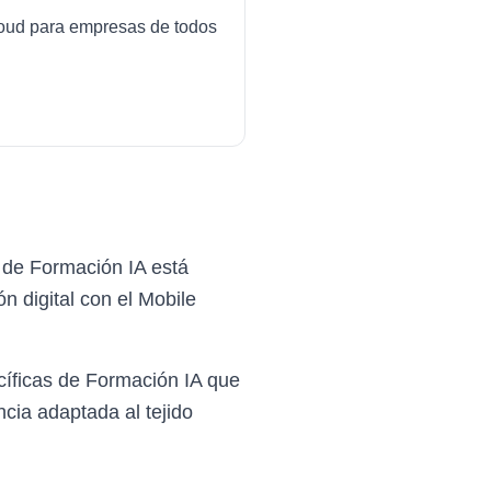
cloud para empresas de todos
 de Formación IA está
 digital con el Mobile
íficas de Formación IA que
cia adaptada al tejido