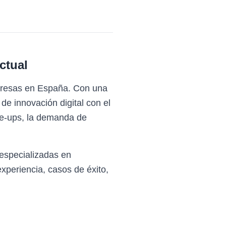
ctual
mpresas en España. Con una
de innovación digital con el
le-ups, la demanda de
especializadas en
periencia, casos de éxito,