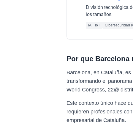
División tecnológica d
los tamaños.
IA + IoT
Ciberseguridad I
Por que
Barcelona
Barcelona, en Cataluña, es
transformando el panorama e
World Congress, 22@ distrit
Este contexto único hace q
requieren profesionales con
empresarial de Cataluña.