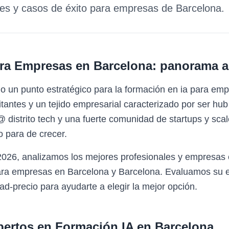
des y casos de éxito para empresas de
Barcelona
.
ara Empresas
en
Barcelona
: panorama a
o un punto estratégico para la formación en ia para e
antes y un tejido empresarial caracterizado por ser hub 
distrito tech y una fuerte comunidad de startups y sca
 para de crecer.
2026, analizamos los mejores profesionales y empresas 
ara empresas en Barcelona y Barcelona. Evaluamos su ex
ad-precio para ayudarte a elegir la mejor opción.
pertos en
Formación IA
en
Barcelona