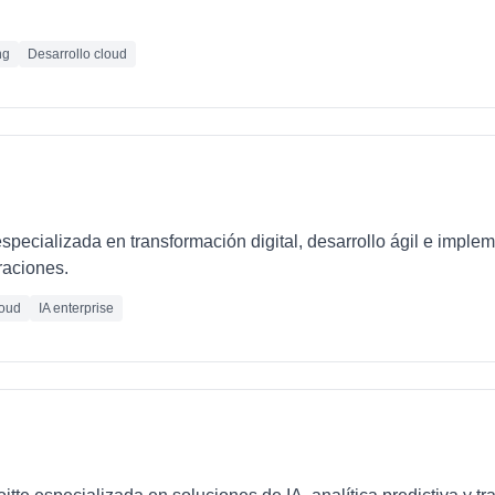
ng
Desarrollo cloud
pecializada en transformación digital, desarrollo ágil e imple
raciones.
oud
IA enterprise