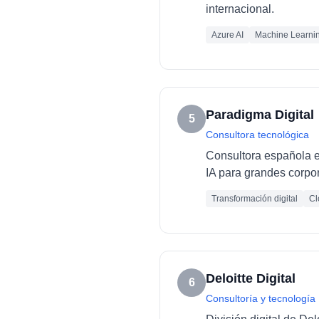
internacional.
Azure AI
Machine Learni
Paradigma Digital
5
Consultora tecnológica
Consultora española es
IA para grandes corpo
Transformación digital
Cl
Deloitte Digital
6
Consultoría y tecnología