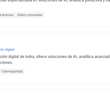
loitte especializada en soluciones de IA, analítica predictiva y 
ra finanzas
Datos y privacidad
ón digital
ción digital de Indra, ofrece soluciones de IA, analítica avanza
ciones.
Ciberseguridad