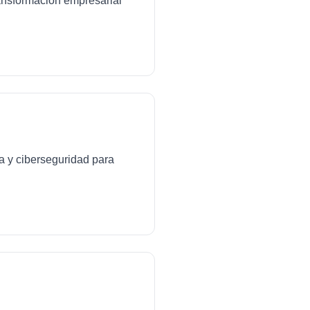
transformación empresarial
da y ciberseguridad para