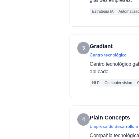
grandes empresas.
Estrategia IA
Automatizac
Gradiant
3
Centro tecnológico
Centro tecnológico ga
aplicada.
NLP
Computer vision
C
Plain Concepts
4
Empresa de desarrollo e
Compañía tecnológica e