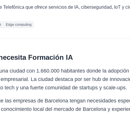
e Telefónica que ofrece servicios de IA, ciberseguridad, IoT y 
A
Edge computing
necesita
Formación IA
 una ciudad con 1.660.000 habitantes donde la adopción
mpresarial. La ciudad destaca por ser hub de innovación
o tech y una fuerte comunidad de startups y scale-ups.
ue las empresas de Barcelona tengan necesidades espec
 conocimiento local del mercado de Barcelona y experien