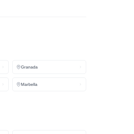
Granada
Marbella