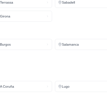
Terrassa
Sabadell
Girona
Burgos
Salamanca
A Coruña
Lugo