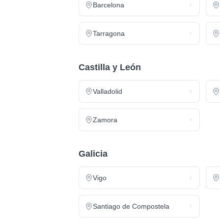
Barcelona
Tarragona
Castilla y León
Valladolid
Zamora
Galicia
Vigo
Santiago de Compostela