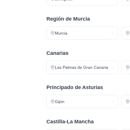
Región de Murcia
Murcia
Canarias
Las Palmas de Gran Canaria
Principado de Asturias
Gijón
Castilla-La Mancha