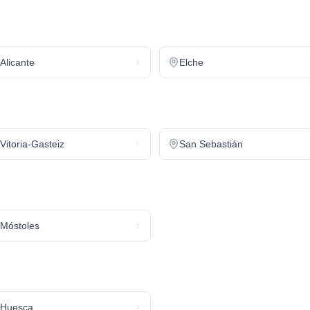
Alicante
Elche
Vitoria-Gasteiz
San Sebastián
Móstoles
Huesca