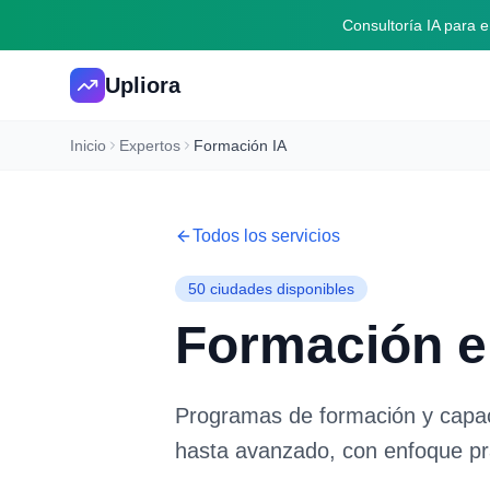
Consultoría IA para
Upliora
Inicio
Expertos
Formación IA
Todos los servicios
50
ciudades disponibles
Formación e
Programas de formación y capacit
hasta avanzado, con enfoque prá