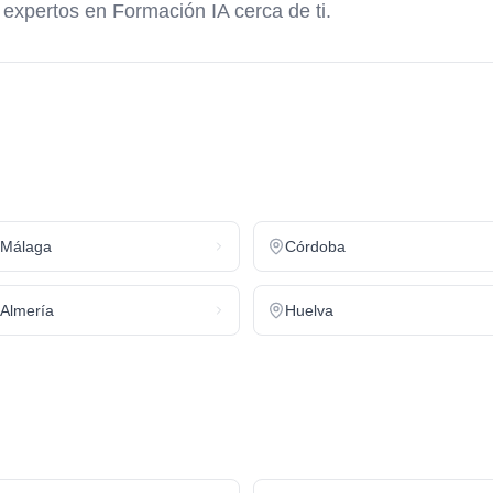
s expertos en
Formación IA
cerca de ti.
Málaga
Córdoba
Almería
Huelva