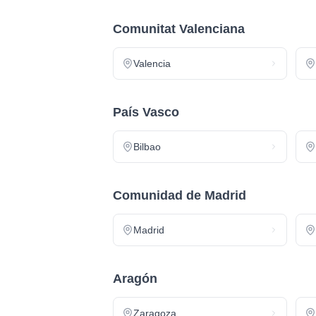
Comunitat Valenciana
Valencia
País Vasco
Bilbao
Comunidad de Madrid
Madrid
Aragón
Zaragoza