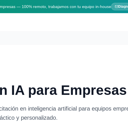
 empresas — 100% remoto, trabajamos con tu equipo in-house
Diagn
n IA para Empresas
ación en inteligencia artificial para equipos empre
ctico y personalizado.