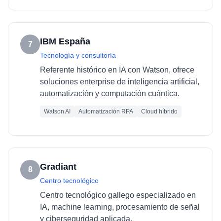
IBM España
7
Tecnología y consultoría
Referente histórico en IA con Watson, ofrece
soluciones enterprise de inteligencia artificial,
automatización y computación cuántica.
Watson AI
Automatización RPA
Cloud híbrido
Gradiant
8
Centro tecnológico
Centro tecnológico gallego especializado en
IA, machine learning, procesamiento de señal
y ciberseguridad aplicada.