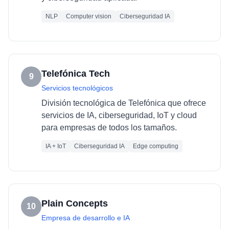
NLP
Computer vision
Ciberseguridad IA
Telefónica Tech
9
Servicios tecnológicos
División tecnológica de Telefónica que ofrece
servicios de IA, ciberseguridad, IoT y cloud
para empresas de todos los tamaños.
IA + IoT
Ciberseguridad IA
Edge computing
Plain Concepts
10
Empresa de desarrollo e IA