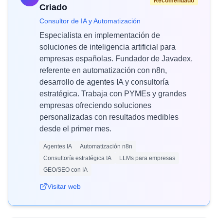
Recomendado
Criado
Consultor de IA y Automatización
Especialista en implementación de
soluciones de inteligencia artificial para
empresas españolas. Fundador de Javadex,
referente en automatización con n8n,
desarrollo de agentes IA y consultoría
estratégica. Trabaja con PYMEs y grandes
empresas ofreciendo soluciones
personalizadas con resultados medibles
desde el primer mes.
Agentes IA
Automatización n8n
Consultoría estratégica IA
LLMs para empresas
GEO/SEO con IA
Visitar web