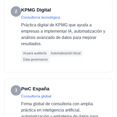
KPMG Digital
2
Consultoría tecnológica
Práctica digital de KPMG que ayuda a
empresas a implementar IA, automatización y
análisis avanzado de datos para mejorar
resultados.
IA para auditoría
Automatización fiscal
Data governance
PwC España
3
Consultoría global
Firma global de consultoría con amplia
práctica en inteligencia artificial,
automatización y estrategia de datos para