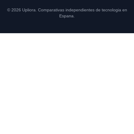
© 2026 Upliora. Comparativas independientes de tecnologia en
Espana.