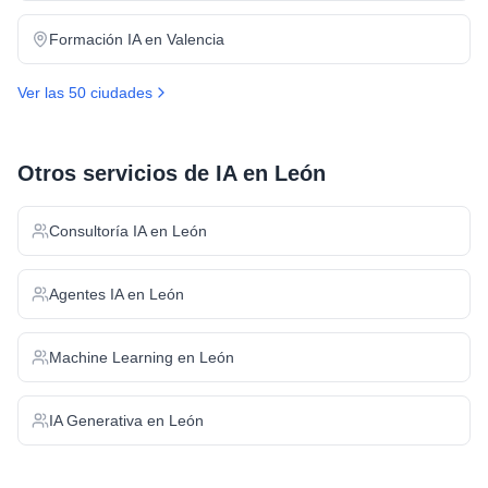
Formación IA
en
Valencia
Ver las 50 ciudades
Otros servicios de IA en
León
Consultoría IA
en
León
Agentes IA
en
León
Machine Learning
en
León
IA Generativa
en
León