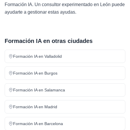
Formación IA. Un consultor experimentado en León puede
ayudarte a gestionar estas ayudas.
Formación IA
en otras ciudades
Formación IA
en
Valladolid
Formación IA
en
Burgos
Formación IA
en
Salamanca
Formación IA
en
Madrid
Formación IA
en
Barcelona