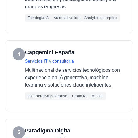
grandes empresas.
Estrategia IA
Automatización
Analytics enterprise
Capgemini España
4
Servicios IT y consultoría
Multinacional de servicios tecnológicos con
experiencia en IA generativa, machine
learning y soluciones cloud inteligentes.
IA generativa enterprise
Cloud IA
MLOps
Paradigma Digital
5