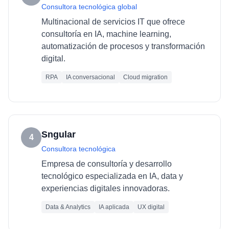
Consultora tecnológica global
Multinacional de servicios IT que ofrece
consultoría en IA, machine learning,
automatización de procesos y transformación
digital.
RPA
IA conversacional
Cloud migration
Sngular
4
Consultora tecnológica
Empresa de consultoría y desarrollo
tecnológico especializada en IA, data y
experiencias digitales innovadoras.
Data & Analytics
IA aplicada
UX digital