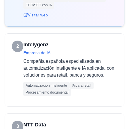
GEO/SEO con IA
Visitar web
Intelygenz
2
Empresa de IA
Compañía española especializada en
automatización inteligente e IA aplicada, con
soluciones para retail, banca y seguros.
Automatización inteligente
IA para retail
Procesamiento documental
NTT Data
3