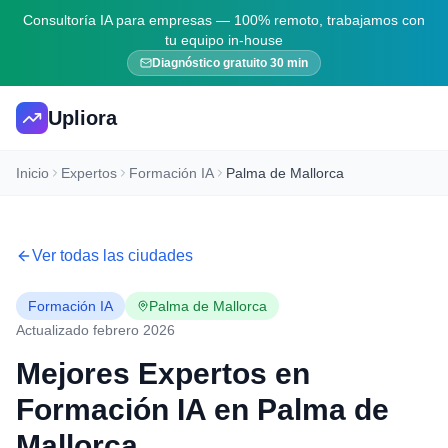
Consultoría IA para empresas — 100% remoto, trabajamos con
tu equipo in-house
Diagnóstico gratuito 30 min
Upliora
Inicio
Expertos
Formación IA
Palma de Mallorca
Ver todas las ciudades
Formación IA
Palma de Mallorca
Actualizado febrero 2026
Mejores Expertos en
Formación IA
en
Palma de
Mallorca