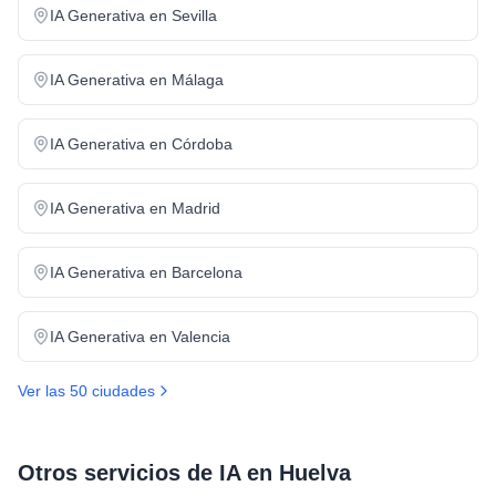
IA Generativa
en
Sevilla
IA Generativa
en
Málaga
IA Generativa
en
Córdoba
IA Generativa
en
Madrid
IA Generativa
en
Barcelona
IA Generativa
en
Valencia
Ver las 50 ciudades
Otros servicios de IA en
Huelva