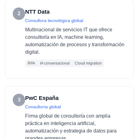
NTT Data
2
Consultora tecnológica global
Multinacional de servicios IT que ofrece
consultoría en IA, machine learning,
automatización de procesos y transformación
digital.
RPA
IA conversacional
Cloud migration
PwC España
3
Consultoría global
Firma global de consultoría con amplia
práctica en inteligencia artificial,
automatización y estrategia de datos para
grandes empresas.