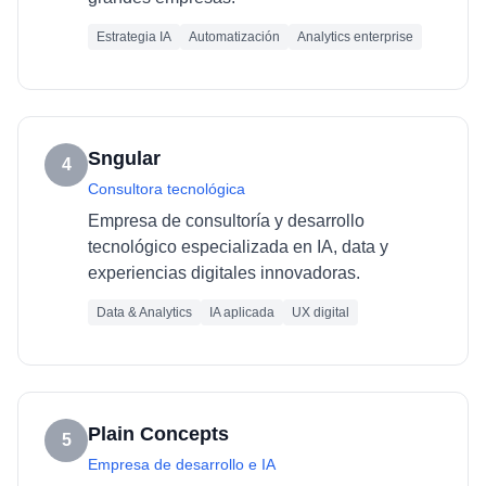
Estrategia IA
Automatización
Analytics enterprise
Sngular
4
Consultora tecnológica
Empresa de consultoría y desarrollo
tecnológico especializada en IA, data y
experiencias digitales innovadoras.
Data & Analytics
IA aplicada
UX digital
Plain Concepts
5
Empresa de desarrollo e IA