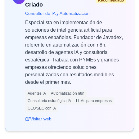
Recomendado
Criado
Consultor de IA y Automatización
Especialista en implementación de
soluciones de inteligencia artificial para
empresas españolas. Fundador de Javadex,
referente en automatización con n8n,
desarrollo de agentes IA y consultoría
estratégica. Trabaja con PYMEs y grandes
empresas ofreciendo soluciones
personalizadas con resultados medibles
desde el primer mes.
Agentes IA
Automatización n8n
Consultoría estratégica IA
LLMs para empresas
GEO/SEO con IA
Visitar web