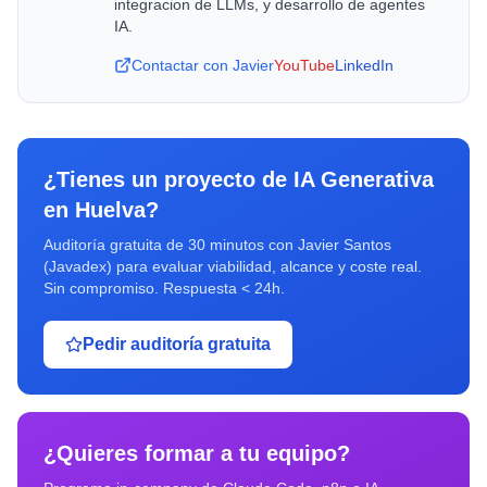
integracion de LLMs, y desarrollo de agentes
IA.
Contactar con Javier
YouTube
LinkedIn
¿Tienes un proyecto de
IA Generativa
en
Huelva
?
Auditoría gratuita de 30 minutos con Javier Santos
(Javadex) para evaluar viabilidad, alcance y coste real.
Sin compromiso. Respuesta < 24h.
Pedir auditoría gratuita
¿Quieres formar a tu equipo?