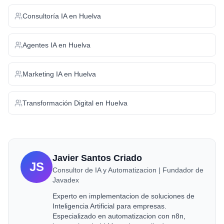
Consultoría IA
en
Huelva
Agentes IA
en
Huelva
Marketing IA
en
Huelva
Transformación Digital
en
Huelva
Javier Santos Criado
JS
Consultor de IA y Automatizacion | Fundador de
Javadex
Experto en implementacion de soluciones de
Inteligencia Artificial para empresas.
Especializado en automatizacion con n8n,