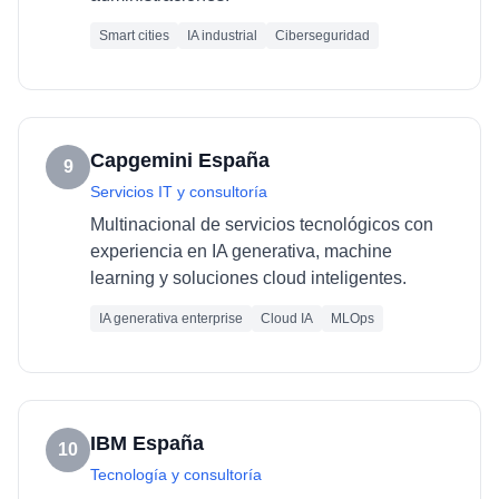
Smart cities
IA industrial
Ciberseguridad
Capgemini España
9
Servicios IT y consultoría
Multinacional de servicios tecnológicos con
experiencia en IA generativa, machine
learning y soluciones cloud inteligentes.
IA generativa enterprise
Cloud IA
MLOps
IBM España
10
Tecnología y consultoría