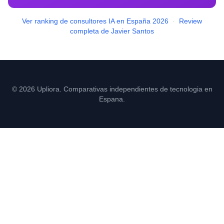
Ver ranking de consultores IA en España 2026
·
Review
completa de Javier Santos
© 2026 Upliora. Comparativas independientes de tecnologia en
Espana.