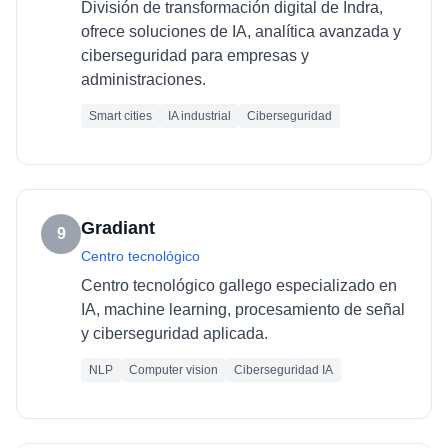
División de transformación digital de Indra,
ofrece soluciones de IA, analítica avanzada y
ciberseguridad para empresas y
administraciones.
Smart cities
IA industrial
Ciberseguridad
Gradiant
9
Centro tecnológico
Centro tecnológico gallego especializado en
IA, machine learning, procesamiento de señal
y ciberseguridad aplicada.
NLP
Computer vision
Ciberseguridad IA