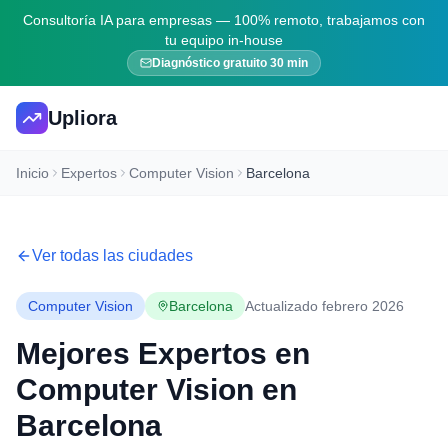
Consultoría IA para empresas — 100% remoto, trabajamos con
tu equipo in-house
Diagnóstico gratuito 30 min
Upliora
Inicio
Expertos
Computer Vision
Barcelona
Ver todas las ciudades
Computer Vision
Barcelona
Actualizado febrero 2026
Mejores Expertos en
Computer Vision
en
Barcelona