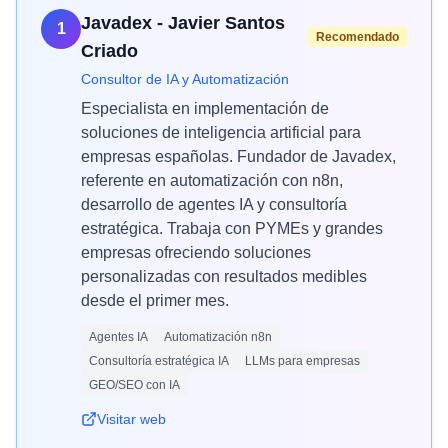
Javadex - Javier Santos
1
Recomendado
Criado
Consultor de IA y Automatización
Especialista en implementación de
soluciones de inteligencia artificial para
empresas españolas. Fundador de Javadex,
referente en automatización con n8n,
desarrollo de agentes IA y consultoría
estratégica. Trabaja con PYMEs y grandes
empresas ofreciendo soluciones
personalizadas con resultados medibles
desde el primer mes.
Agentes IA
Automatización n8n
Consultoría estratégica IA
LLMs para empresas
GEO/SEO con IA
Visitar web