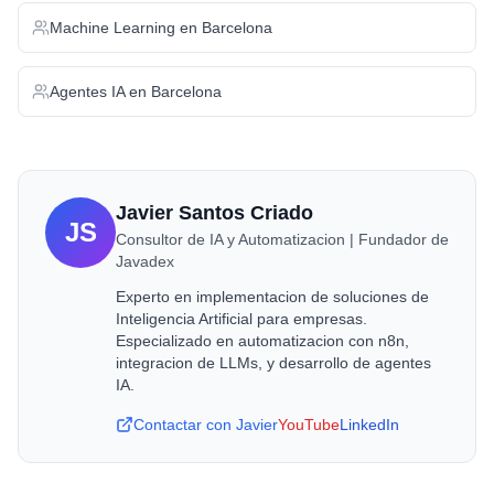
Machine Learning
en
Barcelona
Agentes IA
en
Barcelona
Javier Santos Criado
JS
Consultor de IA y Automatizacion | Fundador de
Javadex
Experto en implementacion de soluciones de
Inteligencia Artificial para empresas.
Especializado en automatizacion con n8n,
integracion de LLMs, y desarrollo de agentes
IA.
Contactar con Javier
YouTube
LinkedIn