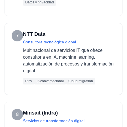
Datos y privacidad
NTT Data
7
Consultora tecnológica global
Multinacional de servicios IT que ofrece
consultoría en IA, machine learning,
automatización de procesos y transformación
digital.
RPA
IA conversacional
Cloud migration
Minsait (Indra)
8
Servicios de transformación digital