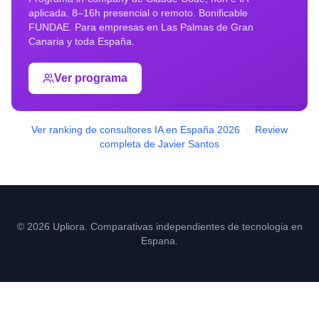
aplicada. 8–16h presencial o remoto. Bonificable
FUNDAE. Para empresas en
Las Palmas de Gran
Canaria
y toda España.
Ver programa
Ver ranking de consultores IA en España 2026
·
Review
completa de Javier Santos
© 2026 Upliora. Comparativas independientes de tecnologia en
Espana.