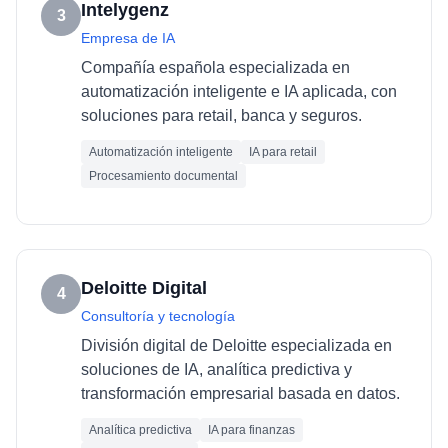
Intelygenz
3
Empresa de IA
Compañía española especializada en
automatización inteligente e IA aplicada, con
soluciones para retail, banca y seguros.
Automatización inteligente
IA para retail
Procesamiento documental
Deloitte Digital
4
Consultoría y tecnología
División digital de Deloitte especializada en
soluciones de IA, analítica predictiva y
transformación empresarial basada en datos.
Analítica predictiva
IA para finanzas