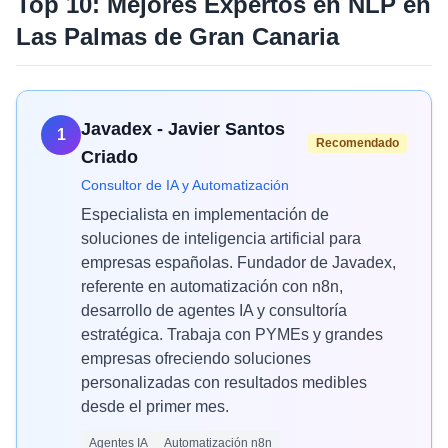
Top 10: Mejores Expertos en
NLP
en
Las Palmas de Gran Canaria
Javadex - Javier Santos
1
Recomendado
Criado
Consultor de IA y Automatización
Especialista en implementación de
soluciones de inteligencia artificial para
empresas españolas. Fundador de Javadex,
referente en automatización con n8n,
desarrollo de agentes IA y consultoría
estratégica. Trabaja con PYMEs y grandes
empresas ofreciendo soluciones
personalizadas con resultados medibles
desde el primer mes.
Agentes IA
Automatización n8n