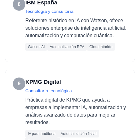
IBM España
8
Tecnología y consultoría
Referente histórico en IA con Watson, ofrece
soluciones enterprise de inteligencia artificial,
automatización y computación cuántica.
Watson AI
Automatización RPA
Cloud híbrido
KPMG Digital
9
Consultoría tecnológica
Práctica digital de KPMG que ayuda a
empresas a implementar IA, automatización y
análisis avanzado de datos para mejorar
resultados.
IA para auditoría
Automatización fiscal