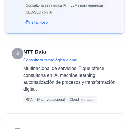
Consultoría estratégica IA
LLMs para empresas
GEO/SEO con IA
Visitar web
NTT Data
2
Consultora tecnológica global
Multinacional de servicios IT que ofrece
consultoría en IA, machine learning,
automatización de procesos y transformación
digital.
RPA
IA conversacional
Cloud migration