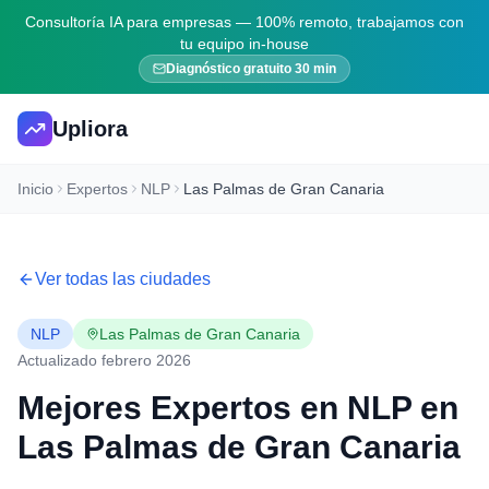
Consultoría IA para empresas — 100% remoto, trabajamos con
tu equipo in-house
Diagnóstico gratuito 30 min
Upliora
Inicio
Expertos
NLP
Las Palmas de Gran Canaria
Ver todas las ciudades
NLP
Las Palmas de Gran Canaria
Actualizado febrero 2026
Mejores Expertos en
NLP
en
Las Palmas de Gran Canaria