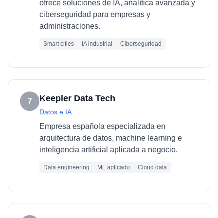
ofrece soluciones de IA, analítica avanzada y
ciberseguridad para empresas y
administraciones.
Smart cities
IA industrial
Ciberseguridad
Keepler Data Tech
7
Datos e IA
Empresa española especializada en
arquitectura de datos, machine learning e
inteligencia artificial aplicada a negocio.
Data engineering
ML aplicado
Cloud data