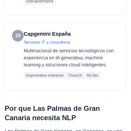
Data governance
Capgemini España
10
Servicios IT y consultoría
Multinacional de servicios tecnológicos con
experiencia en IA generativa, machine
learning y soluciones cloud inteligentes.
IA generativa enterprise
Cloud IA
MLOps
Por que
Las Palmas de Gran
Canaria
necesita
NLP